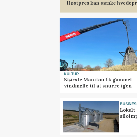
Høstpres kan sænke hvedepr
KULTUR
Største Manitou fik gammel
vindmølle til at snurre igen
BUSINES
Lokalt 
siloim