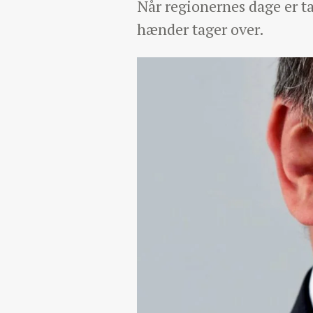
Når regionernes dage er ta
hænder tager over.