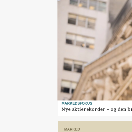
MARKEDSFOKUS
Nye aktierekorder – og den bru
MARKED