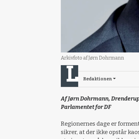
Arkivfoto af Jørn Dohrmann
Redaktionen
Af Jørn Dohrmann, Drenderup
Parlamentet for DF
Regionernes dage er formentli
sikrer, at der ikke opstår ka