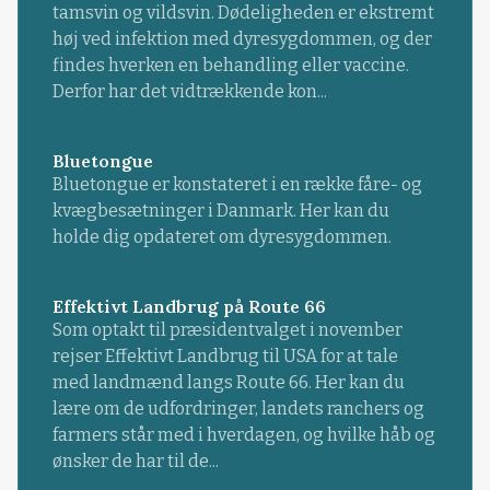
tamsvin og vildsvin. Dødeligheden er ekstremt
høj ved infektion med dyresygdommen, og der
findes hverken en behandling eller vaccine.
Derfor har det vidtrækkende kon...
Bluetongue
Bluetongue er konstateret i en række fåre- og
kvægbesætninger i Danmark. Her kan du
holde dig opdateret om dyresygdommen.
Effektivt Landbrug på Route 66
Som optakt til præsidentvalget i november
rejser Effektivt Landbrug til USA for at tale
med landmænd langs Route 66. Her kan du
lære om de udfordringer, landets ranchers og
farmers står med i hverdagen, og hvilke håb og
ønsker de har til de...