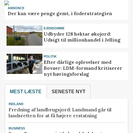
ANNONCE
Der kan være penge gemt, i foderstrategien
EJENDOMME
Udbyder 128 hektar økojord:
Udsigt til millionhandel i Jelling
POLITIK
Efter dårlige oplevelser med
Bovaer: LDM-formand kritiserer
nyt høringsforslag
MEST LÆSTE
SENESTE NYT
INDLAND
Fredning af landbrugsjord: Landmand går til
landsretten for at få højere erstatning
BUSINESS