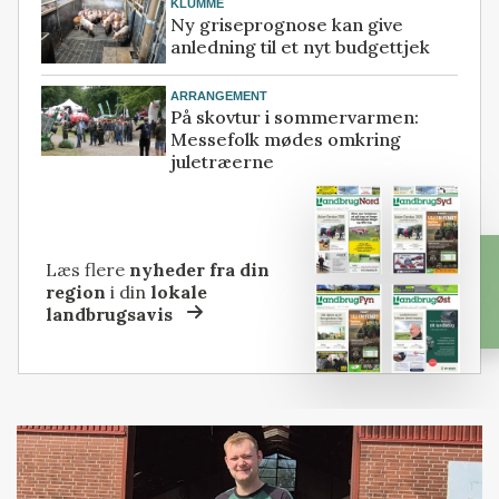
KLUMME
Ny griseprognose kan give
anledning til et nyt budgettjek
ARRANGEMENT
På skovtur i sommervarmen:
Messefolk mødes omkring
juletræerne
Læs flere
nyheder fra din
region
i din
lokale
landbrugsavis