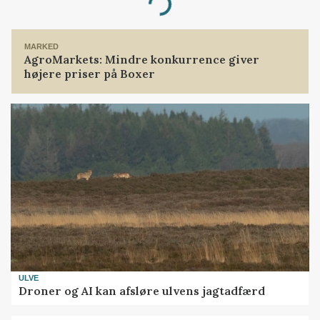
Loading...
MARKED
AgroMarkets: Mindre konkurrence giver
højere priser på Boxer
ULVE
Droner og AI kan afsløre ulvens jagtadfærd