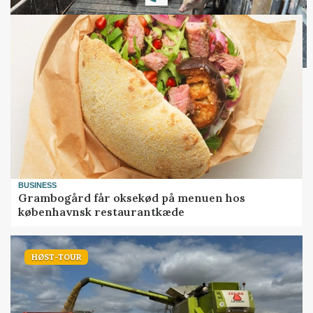
BUSINESS
Grambogård får oksekød på menuen hos
københavnsk restaurantkæde
HØST-TOUR