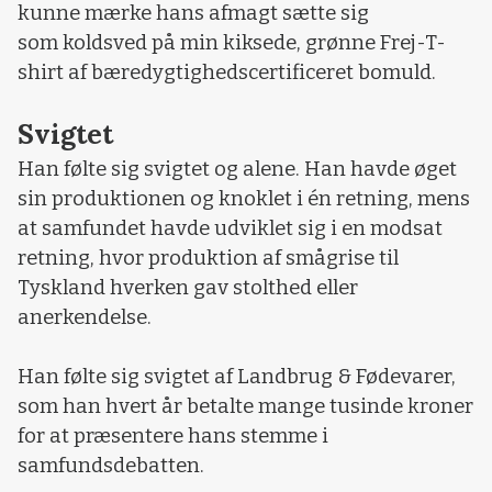
kunne mærke hans afmagt sætte sig
som koldsved på min kiksede, grønne Frej-T-
shirt af bæredygtighedscertificeret bomuld.
Svigtet
Han følte sig svigtet og alene. Han havde øget
sin produktionen og knoklet i én retning, mens
at samfundet havde udviklet sig i en modsat
retning, hvor produktion af smågrise til
Tyskland hverken gav stolthed eller
anerkendelse.
Han følte sig svigtet af Landbrug & Fødevarer,
som han hvert år betalte mange tusinde kroner
for at præsentere hans stemme i
samfundsdebatten.