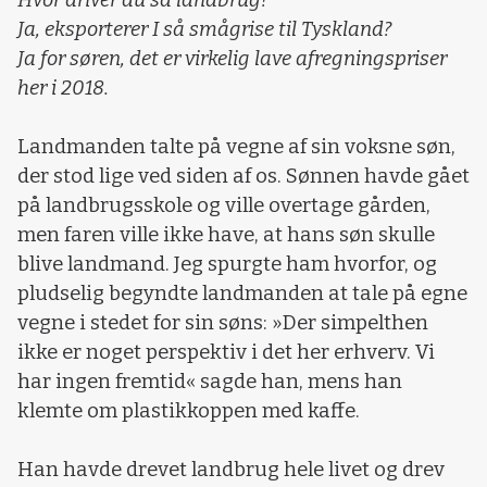
Ja, eksporterer I så smågrise til Tyskland?
Ja for søren, det er virkelig lave afregningspriser
her i 2018.
Landmanden talte på vegne af sin voksne søn,
der stod lige ved siden af os. Sønnen havde gået
på landbrugsskole og ville overtage gården,
men faren ville ikke have, at hans søn skulle
blive landmand. Jeg spurgte ham hvorfor, og
pludselig begyndte landmanden at tale på egne
vegne i stedet for sin søns: »Der simpelthen
ikke er noget perspektiv i det her erhverv. Vi
har ingen fremtid« sagde han, mens han
klemte om plastikkoppen med kaffe.
Han havde drevet landbrug hele livet og drev