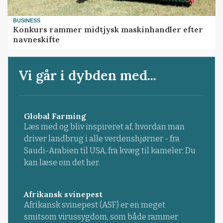
BUSINESS
Konkurs rammer midtjysk maskinhandler efter
navneskifte
Vi går i dybden med...
Global Farming
Læs med og bliv inspireret af, hvordan man
driver landbrug i alle verdenshjørner - fra
Saudi-Arabien til USA, fra kvæg til kameler: Du
kan læse om det her.
Afrikansk svinepest
Afrikansk svinepest (ASF) er en meget
smitsom virussygdom, som både rammer