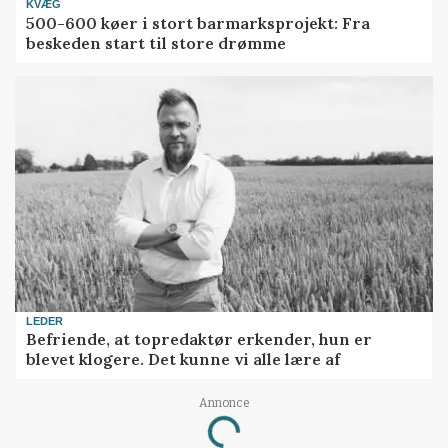
KVÆG
500-600 køer i stort barmarksprojekt: Fra
beskeden start til store drømme
LEDER
Befriende, at topredaktør erkender, hun er
blevet klogere. Det kunne vi alle lære af
Loading...
Annonce