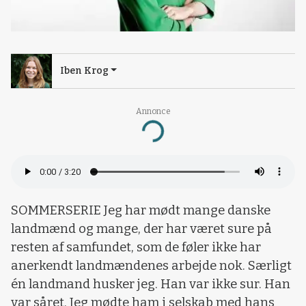
Iben Krog
Annonce
Loading...
SOMMERSERIE Jeg har mødt mange danske
landmænd og mange, der har været sure på
resten af samfundet, som de føler ikke har
anerkendt landmændenes arbejde nok. Særligt
én landmand husker jeg. Han var ikke sur. Han
var såret. Jeg mødte ham i selskab med hans