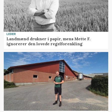
LEDER
Landmænd drukner i papir, mens Mette F.
ignorerer den lovede regelforenkling