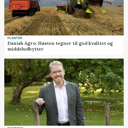
PLANTER
Danish Agro: Høsten tegner til god kvalitet og
middeludbytter