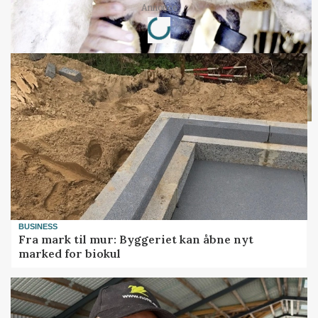
Loading...
Annonce
BUSINESS
Fra mark til mur: Byggeriet kan åbne nyt
marked for biokul