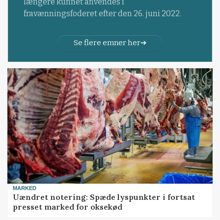
længere kunnet anvendes i
fravænningsfoderet efter den 26. juni 2022.
Se flere emner her
MARKED
Uændret notering: Spæde lyspunkter i fortsat
presset marked for oksekød