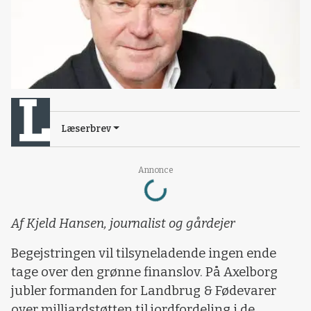
Læserbrev
Loading...
Annonce
Af Kjeld Hansen, journalist og gårdejer
Begejstringen vil tilsyneladende ingen ende
tage over den grønne finanslov. På Axelborg
jubler formanden for Landbrug & Fødevarer
over milliardstøtten til jordfordeling i de