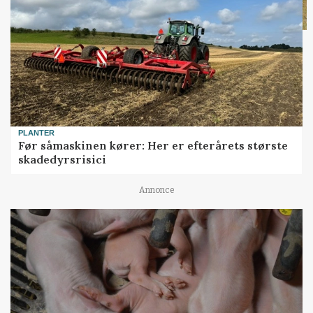
PLANTER
Før såmaskinen kører: Her er efterårets største
skadedyrsrisici
Annonce