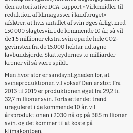
den autoritative DCA-rapport »Virkemidler til
reduktion af klimagasser i landbruget«
afslører, at hvis antallet af svin øges årligt med
150.000 slagtesvin i de kommende 10 år, så vil
de 1,5 millioner ekstra svin opæde hele CO2-
gevinsten fra de 15.000 hektar udtagne
lavbundsjorde. Skatteydernes to milliarder
kroner vil så være spildt.
Men hvor stor er sandsynligheden for, at
svineproduktionen vil vokse? Den er stor. Fra
2013 til 2019 er produktionen øget fra 29,2 til
32,7 millioner svin. Fortsætter det trend
ureguleret i de kommende 10 år, vil
årsproduktionen i 2030 nå op på 38,5 millioner
svin, og det kommer til at koste på
klimakontoen.