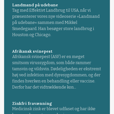
Landmand på udebane
Tag med Effektivt Landbrug til USA, når vi
præsenterer vores nye videoserie »Landmand
på udebane« sammen med Mikkel
Smedegaard. Han besøger store landbrug i
Houston og Chicago.
Afrikansk svinepest
Afrikansk svinepest (ASF) er en meget
smitsom virussygdom, som både rammer
tamsvin og vildsvin. Dødeligheden er ekstremt
høj ved infektion med dyresygdommen, og der
findes hverken en behandling eller vaccine.
Derfor har det vidtrækkende kon...
Zinkfri fravænning
Medicinsk zink er blevet udfaset og har ikke