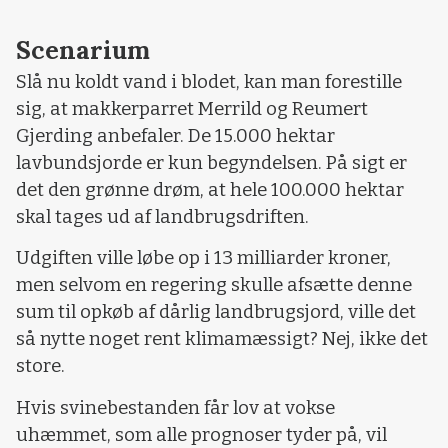
Scenarium
Slå nu koldt vand i blodet, kan man forestille
sig, at makkerparret Merrild og Reumert
Gjerding anbefaler. De 15.000 hektar
lavbundsjorde er kun begyndelsen. På sigt er
det den grønne drøm, at hele 100.000 hektar
skal tages ud af landbrugsdriften.
Udgiften ville løbe op i 13 milliarder kroner,
men selvom en regering skulle afsætte denne
sum til opkøb af dårlig landbrugsjord, ville det
så nytte noget rent klimamæssigt? Nej, ikke det
store.
Hvis svinebestanden får lov at vokse
uhæmmet, som alle prognoser tyder på, vil