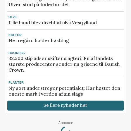
Ulven stod på foderbordet
ULVE
Lille hund blev dræbt af ulv i Vestjylland
KULTUR
Herregård holder høstdag
BUSINESS
32.500 stipladser skifter slagteri: En af landets
største producenter sender nu grisene til Danish
Crown
PLANTER
Ny sort understreger potentialet: Har høstet den
eneste mark i verden af sin slags
Se flere nyheder her
Loading...
Annonce