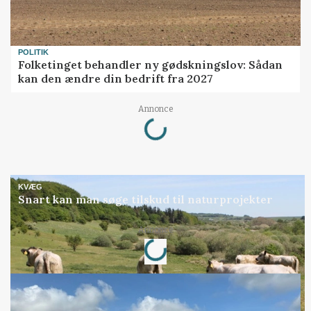
POLITIK
Folketinget behandler ny gødskningslov: Sådan
kan den ændre din bedrift fra 2027
Loading...
Annonce
KVÆG
Snart kan man søge tilskud til naturprojekter
Loading...
Annonce