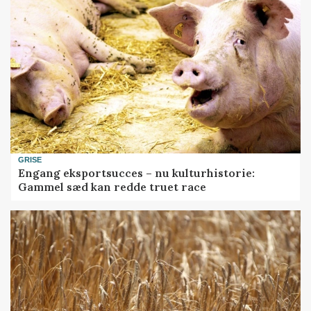
GRISE
Engang eksportsucces – nu kulturhistorie:
Gammel sæd kan redde truet race