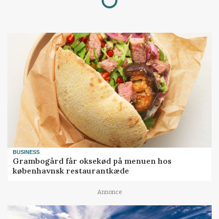
BUSINESS
Grambogård får oksekød på menuen hos
københavnsk restaurantkæde
Annonce