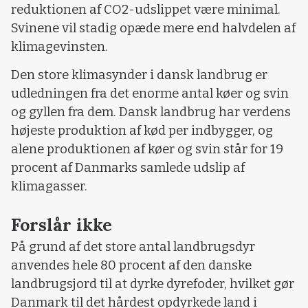
reduktionen af CO2-udslippet være minimal.
Svinene vil stadig opæde mere end halvdelen af
klimagevinsten.
Den store klimasynder i dansk landbrug er
udledningen fra det enorme antal køer og svin
og gyllen fra dem. Dansk landbrug har verdens
højeste produktion af kød per indbygger, og
alene produktionen af køer og svin står for 19
procent af Danmarks samlede udslip af
klimagasser.
Forslår ikke
På grund af det store antal landbrugsdyr
anvendes hele 80 procent af den danske
landbrugsjord til at dyrke dyrefoder, hvilket gør
Danmark til det hårdest opdyrkede land i