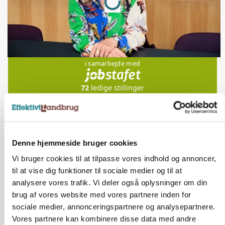
Jobs
i samarbejde med
72
ledige stillinger
Opret agent
Se alle jobs
Elevplads tilbydes ved Ringkøbing /
Denne hjemmeside bruger cookies
Trainee placement Ringkøbing
Vi bruger cookies til at tilpasse vores indhold og annoncer,
Grise
til at vise dig funktioner til sociale medier og til at
analysere vores trafik. Vi deler også oplysninger om din
6950, Ringkøbing
06. aug.
brug af vores website med vores partnere inden for
sociale medier, annonceringspartnere og analysepartnere.
Vores partnere kan kombinere disse data med andre