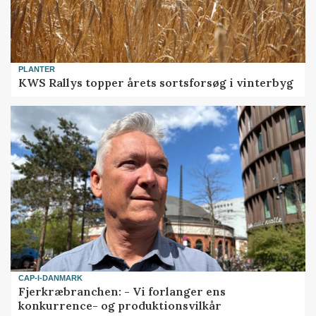
PLANTER
KWS Rallys topper årets sortsforsøg i vinterbyg
CAP-I-DANMARK
Fjerkræbranchen: - Vi forlanger ens
konkurrence- og produktionsvilkår