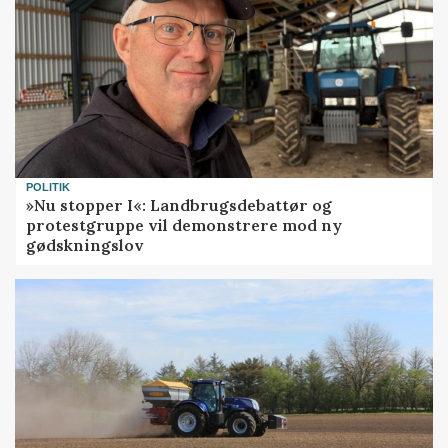
POLITIK
»Nu stopper I«: Landbrugsdebattør og
protestgruppe vil demonstrere mod ny
gødskningslov