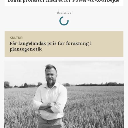
Dansk professor hædret for Power-to-X-arbejde
Loading...
Annonce
KULTUR
Får langelandsk pris for forskning i
plantegenetik