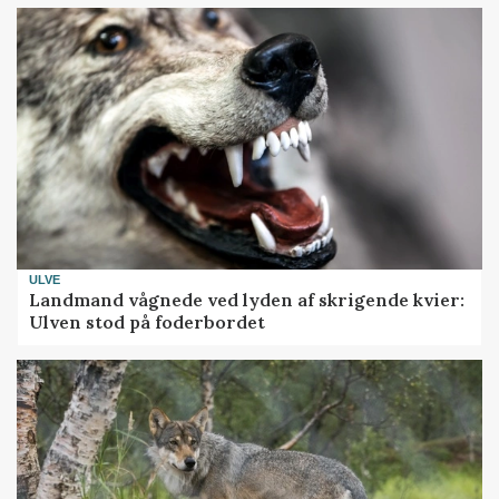
ULVE
Landmand vågnede ved lyden af skrigende kvier:
Ulven stod på foderbordet