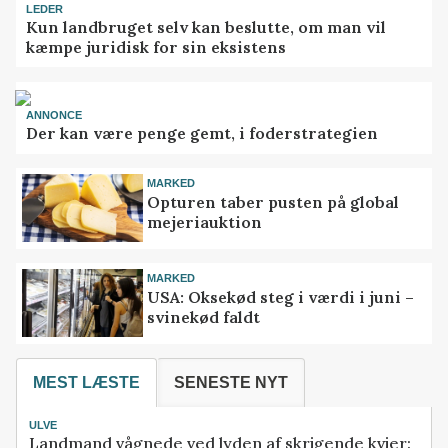
LEDER
Kun landbruget selv kan beslutte, om man vil
kæmpe juridisk for sin eksistens
ANNONCE
Der kan være penge gemt, i foderstrategien
MARKED
Opturen taber pusten på global
mejeriauktion
MARKED
USA: Oksekød steg i værdi i juni –
svinekød faldt
MEST LÆSTE
SENESTE NYT
ULVE
Landmand vågnede ved lyden af skrigende kvier: