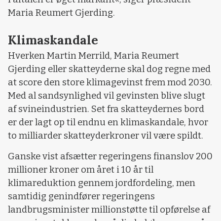
Maria Reumert Gjerding.
Klimaskandale
Hverken Martin Merrild, Maria Reumert
Gjerding eller skatteyderne skal dog regne med
at score den store klimagevinst frem mod 2030.
Med al sandsynlighed vil gevinsten blive slugt
af svineindustrien. Set fra skatteydernes bord
er der lagt op til endnu en klimaskandale, hvor
to milliarder skatteyderkroner vil være spildt.
Ganske vist afsætter regeringens finanslov 200
millioner kroner om året i 10 år til
klimareduktion gennem jordfordeling, men
samtidig genindfører regeringens
landbrugsminister millionstøtte til opførelse af