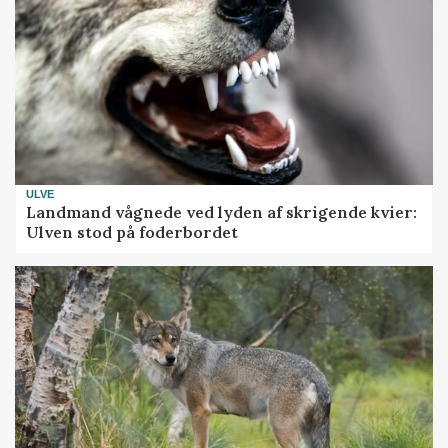
ULVE
Landmand vågnede ved lyden af skrigende kvier:
Ulven stod på foderbordet