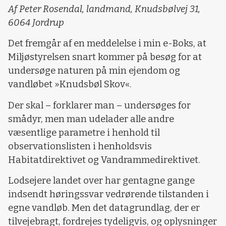
Af Peter Rosendal, landmand, Knudsbølvej 31,
6064 Jordrup
Det fremgår af en meddelelse i min e-Boks, at
Miljøstyrelsen snart kommer på besøg for at
undersøge naturen på min ejendom og
vandløbet »Knudsbøl Skov«.
Der skal – forklarer man – undersøges for
smådyr, men man udelader alle andre
væsentlige parametre i henhold til
observationslisten i henholdsvis
Habitatdirektivet og Vandrammedirektivet.
Lodsejere landet over har gentagne gange
indsendt høringssvar vedrørende tilstanden i
egne vandløb. Men det datagrundlag, der er
tilvejebragt, fordrejes tydeligvis, og oplysninger