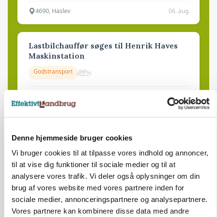
4690, Haslev
06. aug.
Lastbilchauffør søges til Henrik Haves
Maskinstation
Godstransport
4700, Næstved
03. aug.
Medarbejdere til griseproduktion
Denne hjemmeside bruger cookies
Grise
Vi bruger cookies til at tilpasse vores indhold og annoncer,
til at vise dig funktioner til sociale medier og til at
analysere vores trafik. Vi deler også oplysninger om din
9681, Ranum
03. aug.
brug af vores website med vores partnere inden for
sociale medier, annonceringspartnere og analysepartnere.
Vores partnere kan kombinere disse data med andre
Kalvepasser til ejendom i udvikling søges