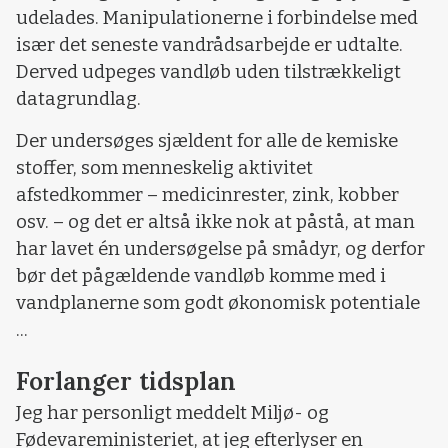
udelades. Manipulationerne i forbindelse med
især det seneste vandrådsarbejde er udtalte.
Derved udpeges vandløb uden tilstrækkeligt
datagrundlag.
Der undersøges sjældent for alle de kemiske
stoffer, som menneskelig aktivitet
afstedkommer – medicinrester, zink, kobber
osv. – og det er altså ikke nok at påstå, at man
har lavet én undersøgelse på smådyr, og derfor
bør det pågældende vandløb komme med i
vandplanerne som godt økonomisk potentiale
...
Forlanger tidsplan
Jeg har personligt meddelt Miljø- og
Fødevareministeriet, at jeg efterlyser en