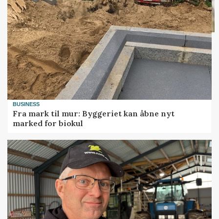
BUSINESS
Fra mark til mur: Byggeriet kan åbne nyt
marked for biokul