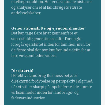
mælkeproduktion. Her er de aktuelle historier
og analyser om et af landbrugets største
andelsselskaber.
Generationsskifte og ejendomshandler
Det kan tage flere år at gennemføre et
succesfuldt generationsskifte. For nogle
foregår ejerskiftet inden for familien, men for
de fleste skal der nye kræfter ind udefra for at
føre virksomheden videre.
Direktørtid
I Effektivt Landbrug Business betyder
direktørtid fordybelse og perspektiv. Følg med,
når vi stiller skarpt på topcheferne i de største
virksomheder inden for landbrugs- og
fødevareindustrien.