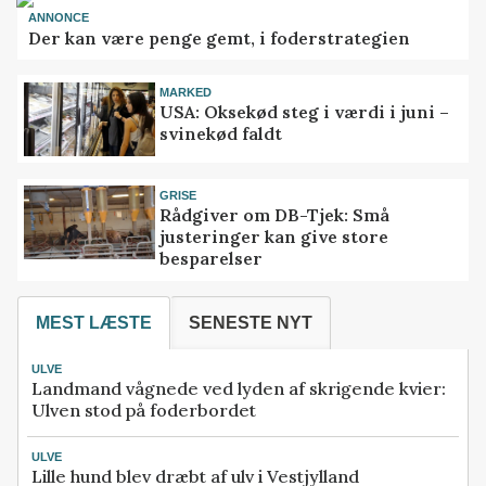
ANNONCE
Der kan være penge gemt, i foderstrategien
MARKED
USA: Oksekød steg i værdi i juni –
svinekød faldt
GRISE
Rådgiver om DB-Tjek: Små
justeringer kan give store
besparelser
MEST LÆSTE
SENESTE NYT
ULVE
Landmand vågnede ved lyden af skrigende kvier:
Ulven stod på foderbordet
ULVE
Lille hund blev dræbt af ulv i Vestjylland