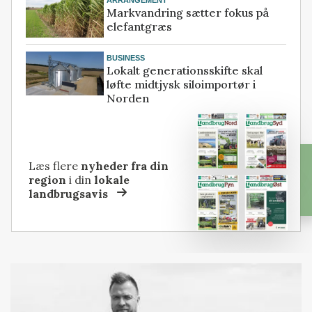
Markvandring sætter fokus på
elefantgræs
BUSINESS
Lokalt generationsskifte skal
løfte midtjysk siloimportør i
Norden
Læs flere
nyheder fra din
region
i din
lokale
landbrugsavis