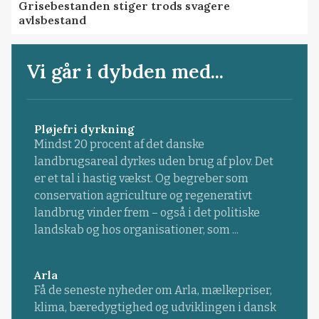
Grisebestanden stiger trods svagere
avlsbestand
Vi går i dybden med...
Pløjefri dyrkning
Mindst 20 procent af det danske
landbrugsareal dyrkes uden brug af plov. Det
er et tal i hastig vækst. Og begreber som
conservation agriculture og regenerativt
landbrug vinder frem – også i det politiske
landskab og hos organisationer, som ...
Arla
Få de seneste nyheder om Arla, mælkepriser,
klima, bæredygtighed og udviklingen i dansk