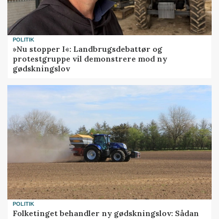
POLITIK
»Nu stopper I«: Landbrugsdebattør og
protestgruppe vil demonstrere mod ny
gødskningslov
POLITIK
Folketinget behandler ny gødskningslov: Sådan