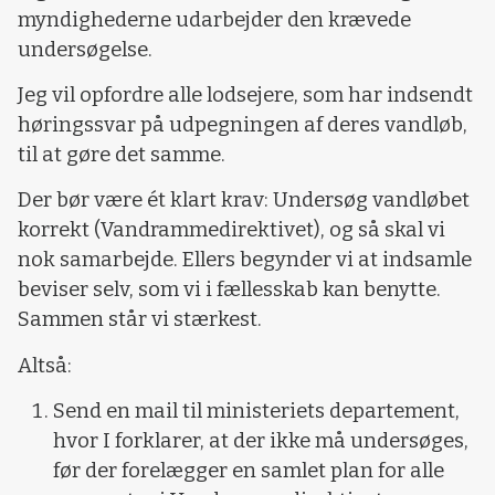
myndighederne udarbejder den krævede
undersøgelse.
Jeg vil opfordre alle lodsejere, som har indsendt
høringssvar på udpegningen af deres vandløb,
til at gøre det samme.
Der bør være ét klart krav: Undersøg vandløbet
korrekt (Vandrammedirektivet), og så skal vi
nok samarbejde. Ellers begynder vi at indsamle
beviser selv, som vi i fællesskab kan benytte.
Sammen står vi stærkest.
Altså:
Send en mail til ministeriets departement,
hvor I forklarer, at der ikke må undersøges,
før der forelægger en samlet plan for alle