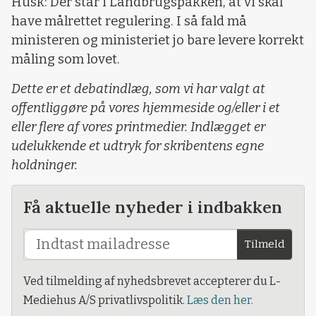
Husk: Der står i Landbrugspakken, at vi skal
have målrettet regulering. I så fald må
ministeren og ministeriet jo bare levere korrekt
måling som lovet.
Dette er et debatindlæg, som vi har valgt at
offentliggøre på vores hjemmeside og/eller i et
eller flere af vores printmedier. Indlægget er
udelukkende et udtryk for skribentens egne
holdninger.
Få aktuelle nyheder i indbakken
Tilmeld
Ved tilmelding af nyhedsbrevet accepterer du L-
Mediehus A/S privatlivspolitik.
Læs den her.