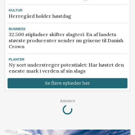
KULTUR
Herregård holder høstdag
BUSINESS
32.500 stipladser skifter slagteri: En af landets
største producenter sender nu grisene til Danish
Crown
PLANTER
Ny sort understreger potentialet: Har høstet den
eneste mark i verden af sin slags
Se flere nyheder her
Loading...
Annonce