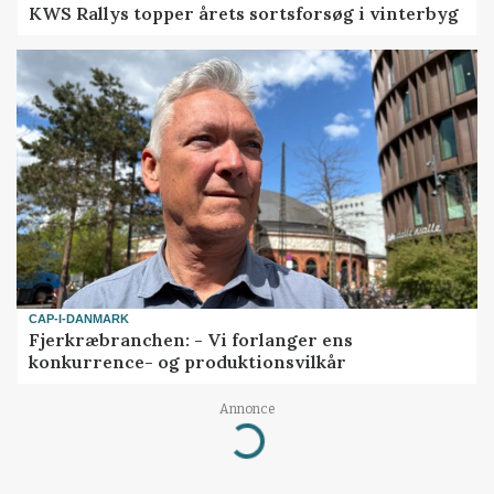
KWS Rallys topper årets sortsforsøg i vinterbyg
CAP-I-DANMARK
Fjerkræbranchen: - Vi forlanger ens
konkurrence- og produktionsvilkår
Loading...
Annonce