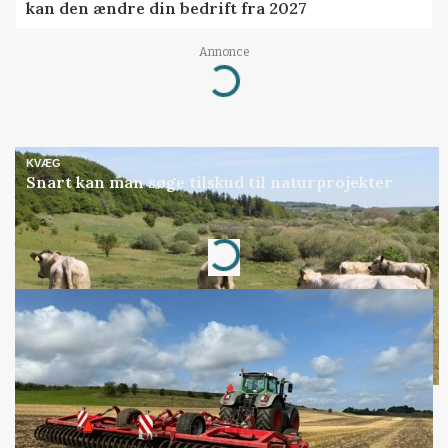
kan den ændre din bedrift fra 2027
Loading...
Annonce
KVÆG
Snart kan man søge tilskud til naturprojekter
Loading...
Annonce