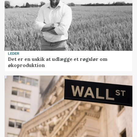
LEDER
Det er en uskik at udlægge et røgslør om
økoproduktion