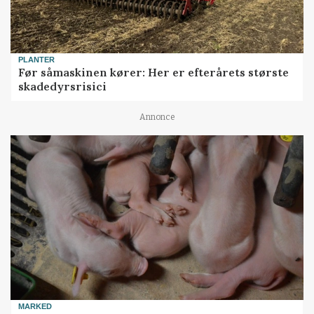
PLANTER
Før såmaskinen kører: Her er efterårets største
skadedyrsrisici
Annonce
MARKED