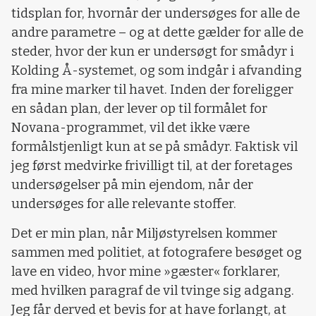
tidsplan for, hvornår der undersøges for alle de
andre parametre – og at dette gælder for alle de
steder, hvor der kun er undersøgt for smådyr i
Kolding Å-systemet, og som indgår i afvanding
fra mine marker til havet. Inden der foreligger
en sådan plan, der lever op til formålet for
Novana-programmet, vil det ikke være
formålstjenligt kun at se på smådyr. Faktisk vil
jeg først medvirke frivilligt til, at der foretages
undersøgelser på min ejendom, når der
undersøges for alle relevante stoffer.
Det er min plan, når Miljøstyrelsen kommer
sammen med politiet, at fotografere besøget og
lave en video, hvor mine »gæster« forklarer,
med hvilken paragraf de vil tvinge sig adgang.
Jeg får derved et bevis for at have forlangt, at