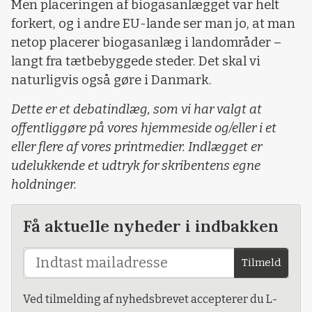
Men placeringen af biogasanlægget var helt
forkert, og i andre EU-lande ser man jo, at man
netop placerer biogasanlæg i landområder –
langt fra tætbebyggede steder. Det skal vi
naturligvis også gøre i Danmark.
Dette er et debatindlæg, som vi har valgt at
offentliggøre på vores hjemmeside og/eller i et
eller flere af vores printmedier. Indlægget er
udelukkende et udtryk for skribentens egne
holdninger.
Få aktuelle nyheder i indbakken
Tilmeld
Ved tilmelding af nyhedsbrevet accepterer du L-