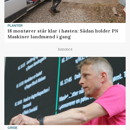
PLANTER
18 montører står klar i høsten: Sådan holder PN
Maskiner landmænd i gang
Annonce
GRISE