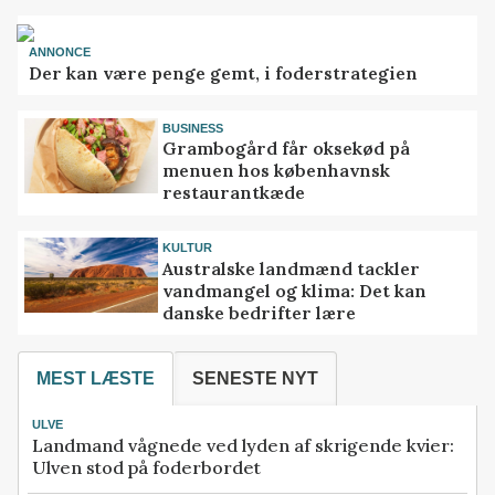
ANNONCE
Der kan være penge gemt, i foderstrategien
BUSINESS
Grambogård får oksekød på
menuen hos københavnsk
restaurantkæde
KULTUR
Australske landmænd tackler
vandmangel og klima: Det kan
danske bedrifter lære
MEST LÆSTE
SENESTE NYT
ULVE
Landmand vågnede ved lyden af skrigende kvier:
Ulven stod på foderbordet