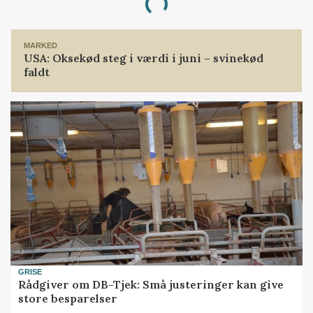
Loading...
MARKED
USA: Oksekød steg i værdi i juni – svinekød
faldt
GRISE
Rådgiver om DB-Tjek: Små justeringer kan give
store besparelser