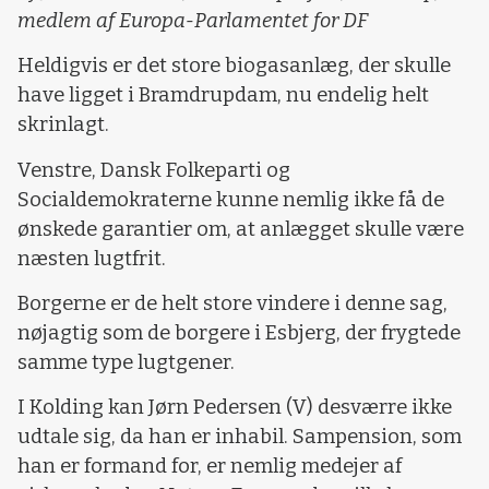
medlem af Europa-Parlamentet for DF
Heldigvis er det store biogasanlæg, der skulle
have ligget i Bramdrupdam, nu endelig helt
skrinlagt.
Venstre, Dansk Folkeparti og
Socialdemokraterne kunne nemlig ikke få de
ønskede garantier om, at anlægget skulle være
næsten lugtfrit.
Borgerne er de helt store vindere i denne sag,
nøjagtig som de borgere i Esbjerg, der frygtede
samme type lugtgener.
I Kolding kan Jørn Pedersen (V) desværre ikke
udtale sig, da han er inhabil. Sampension, som
han er formand for, er nemlig medejer af