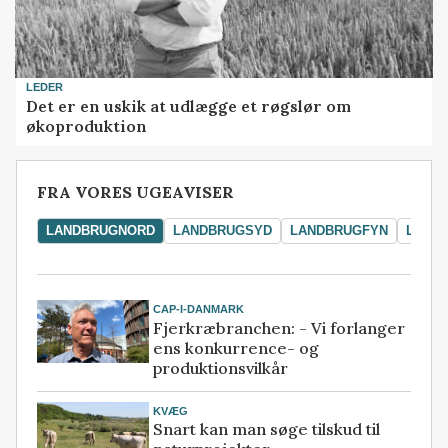
LEDER
Det er en uskik at udlægge et røgslør om
økoproduktion
FRA VORES UGEAVISER
LANDBRUGNORD
LANDBRUGSYD
LANDBRUGFYN
LAND
CAP-I-DANMARK
Fjerkræbranchen: - Vi forlanger
ens konkurrence- og
produktionsvilkår
KVÆG
Snart kan man søge tilskud til