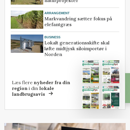
naturprojekter
ARRANGEMENT
Markvandring sætter fokus på
elefantgræs
BUSINESS
Lokalt generationsskifte skal
løfte midtjysk siloimportør i
Norden
Læs flere
nyheder fra din
region
i din
lokale
landbrugsavis