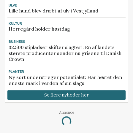
ULVE
Lille hund blev dræbt af ulv i Vestjylland
KULTUR
Herregård holder høstdag
BUSINESS
32.500 stipladser skifter slagteri: En af landets
største producenter sender nu grisene til Danish
Crown
PLANTER
Ny sort understreger potentialet: Har høstet den
eneste mark i verden af sin slags
Se flere nyheder her
Annonce
Loading...