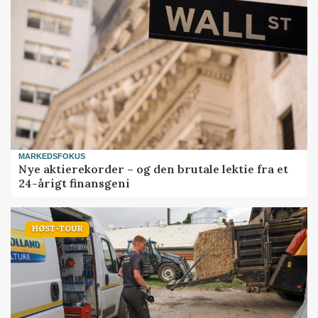
MARKEDSFOKUS
Nye aktierekorder – og den brutale lektie fra et
24-årigt finansgeni
HØST-TOUR