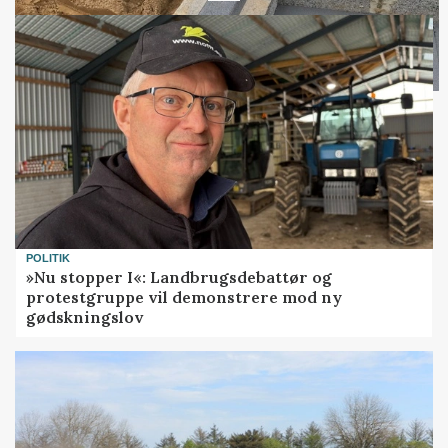
POLITIK
»Nu stopper I«: Landbrugsdebattør og
protestgruppe vil demonstrere mod ny
gødskningslov