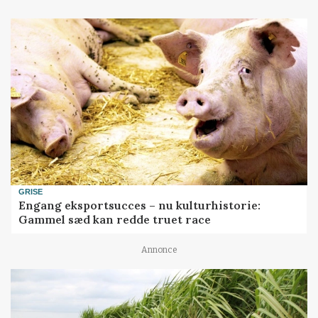
GRISE
Engang eksportsucces – nu kulturhistorie:
Gammel sæd kan redde truet race
Annonce