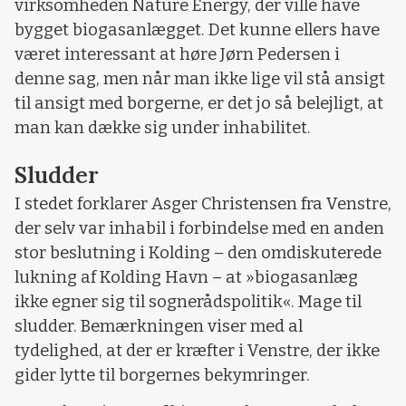
virksomheden Nature Energy, der ville have
bygget biogasanlægget. Det kunne ellers have
været interessant at høre Jørn Pedersen i
denne sag, men når man ikke lige vil stå ansigt
til ansigt med borgerne, er det jo så belejligt, at
man kan dække sig under inhabilitet.
Sludder
I stedet forklarer Asger Christensen fra Venstre,
der selv var inhabil i forbindelse med en anden
stor beslutning i Kolding – den omdiskuterede
lukning af Kolding Havn – at »biogasanlæg
ikke egner sig til sognerådspolitik«. Mage til
sludder. Bemærkningen viser med al
tydelighed, at der er kræfter i Venstre, der ikke
gider lytte til borgernes bekymringer.