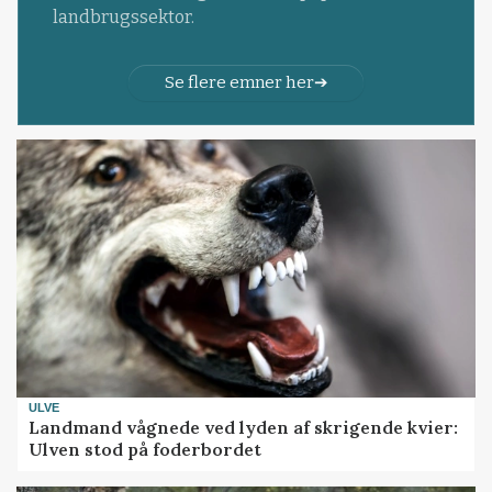
landbrugssektor.
Se flere emner her
ULVE
Landmand vågnede ved lyden af skrigende kvier:
Ulven stod på foderbordet