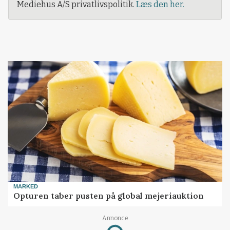
Mediehus A/S privatlivspolitik.
Læs den her.
MARKED
Opturen taber pusten på global mejeriauktion
Annonce