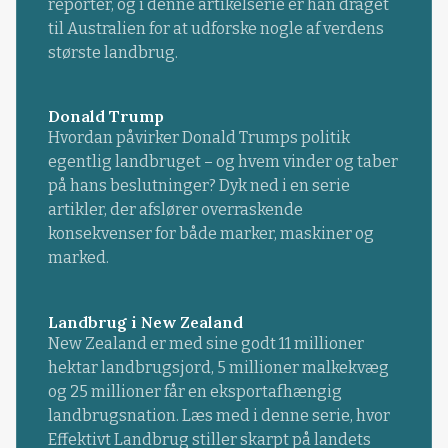
reporter, og i denne artikelserie er han draget
til Australien for at udforske nogle af verdens
største landbrug.
Donald Trump
Hvordan påvirker Donald Trumps politik
egentlig landbruget – og hvem vinder og taber
på hans beslutninger? Dyk ned i en serie
artikler, der afslører overraskende
konsekvenser for både marker, maskiner og
marked.
Landbrug i New Zealand
New Zealand er med sine godt 11 millioner
hektar landbrugsjord, 5 millioner malkekvæg
og 25 millioner får en eksportafhængig
landbrugsnation. Læs med i denne serie, hvor
Effektivt Landbrug stiller skarpt på landets