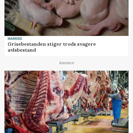
MARKED
Grisebestanden stiger trods svagere
avlsbestand
Annonce