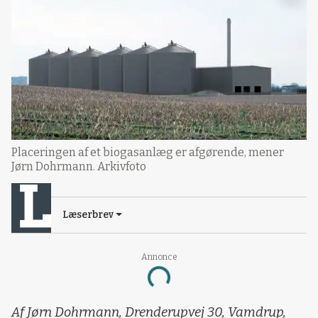
Placeringen af et biogasanlæg er afgørende, mener
Jørn Dohrmann. Arkivfoto
Læserbrev
Annonce
Loading...
Af Jørn Dohrmann, Drenderupvej 30, Vamdrup,