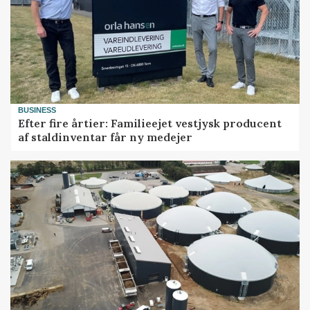
BUSINESS
Efter fire årtier: Familieejet vestjysk producent
af staldinventar får ny medejer