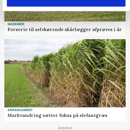
MASKINER
Forserie til selvkørende skårlægger afprøves i år
ARRANGEMENT
Markvandring sætter fokus på elefantgræs
Annonce