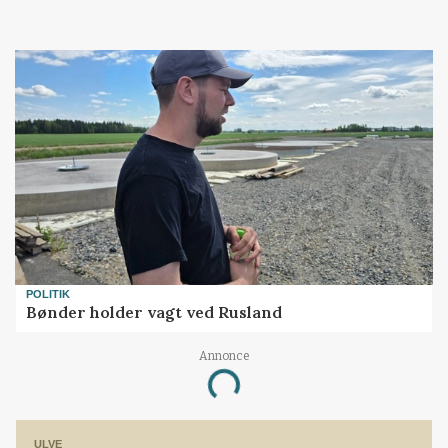
POLITIK
Bønder holder vagt ved Rusland
Annonce
Loading...
ULVE