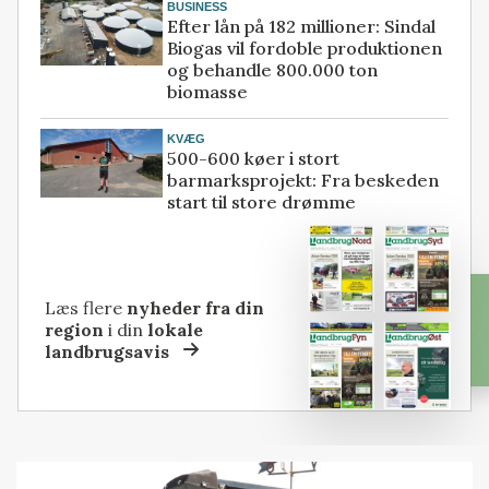
BUSINESS
Efter lån på 182 millioner: Sindal
Biogas vil fordoble produktionen
og behandle 800.000 ton
biomasse
KVÆG
500-600 køer i stort
barmarksprojekt: Fra beskeden
start til store drømme
Læs flere
nyheder fra din
region
i din
lokale
landbrugsavis