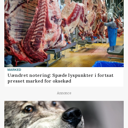
MARKED
Uændret notering: Spæde lyspunkter i fortsat
presset marked for oksekød
Annonce