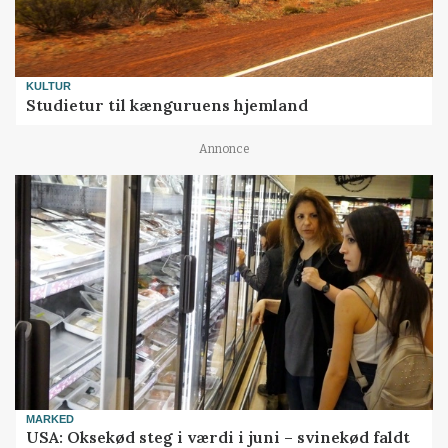
KULTUR
Studietur til kænguruens hjemland
Annonce
MARKED
USA: Oksekød steg i værdi i juni – svinekød faldt