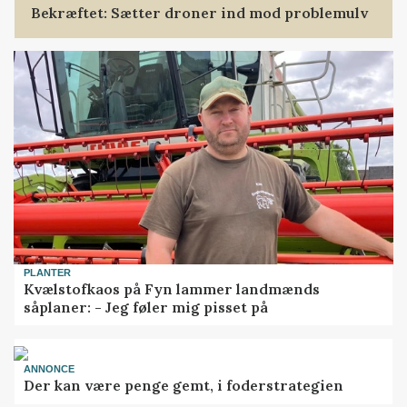
Bekræftet: Sætter droner ind mod problemulv
PLANTER
Kvælstofkaos på Fyn lammer landmænds
såplaner: - Jeg føler mig pisset på
ANNONCE
Der kan være penge gemt, i foderstrategien