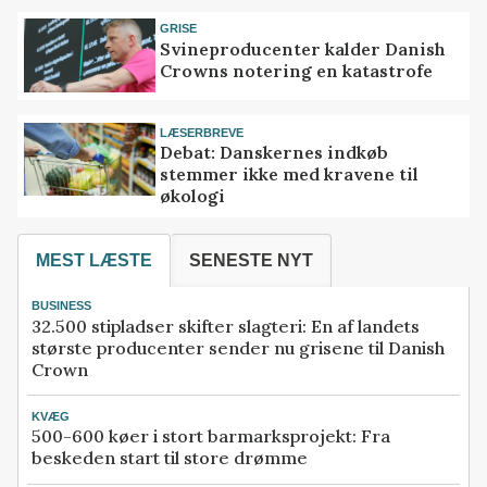
GRISE
Svineproducenter kalder Danish
Crowns notering en katastrofe
LÆSERBREVE
Debat: Danskernes indkøb
stemmer ikke med kravene til
økologi
MEST LÆSTE
SENESTE NYT
BUSINESS
32.500 stipladser skifter slagteri: En af landets
største producenter sender nu grisene til Danish
Crown
KVÆG
500-600 køer i stort barmarksprojekt: Fra
beskeden start til store drømme