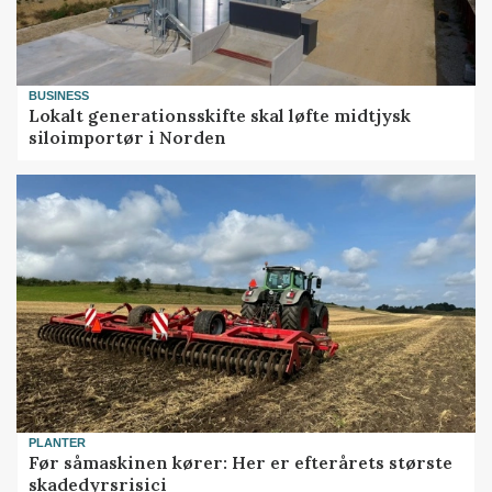
BUSINESS
Lokalt generationsskifte skal løfte midtjysk
siloimportør i Norden
PLANTER
Før såmaskinen kører: Her er efterårets største
skadedyrsrisici