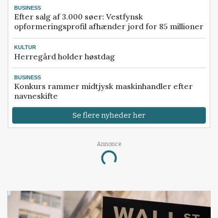
BUSINESS
Efter salg af 3.000 søer: Vestfynsk
opformeringsprofil afhænder jord for 85 millioner
KULTUR
Herregård holder høstdag
BUSINESS
Konkurs rammer midtjysk maskinhandler efter
navneskifte
Se flere nyheder her
Annonce
Loading...