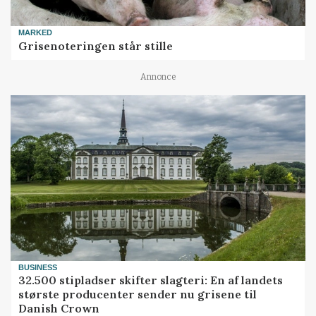
MARKED
Grisenoteringen står stille
Annonce
BUSINESS
32.500 stipladser skifter slagteri: En af landets
største producenter sender nu grisene til
Danish Crown