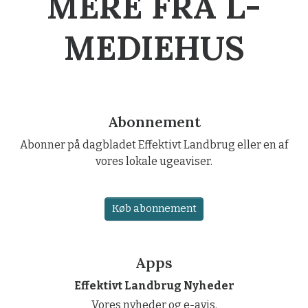
MERE FRA L-
MEDIEHUS
Abonnement
Abonner på dagbladet Effektivt Landbrug eller en af
vores lokale ugeaviser.
Køb abonnement
Apps
Effektivt Landbrug Nyheder
Vores nyheder og e-avis.