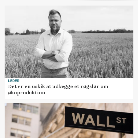
LEDER
Det er en uskik at udlægge et røgslør om
økoproduktion