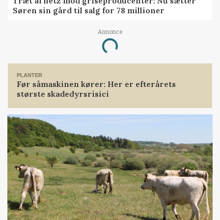
Træt af hetz mod griseproducenter: Nu sætter
Søren sin gård til salg for 78 millioner
Annonce
Loading...
PLANTER
Før såmaskinen kører: Her er efterårets
største skadedyrsrisici