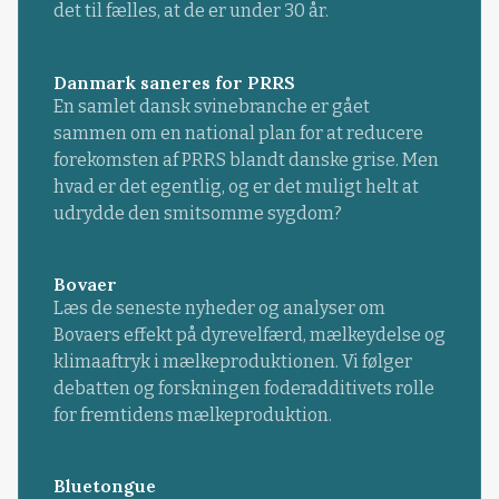
det til fælles, at de er under 30 år.
Danmark saneres for PRRS
En samlet dansk svinebranche er gået
sammen om en national plan for at reducere
forekomsten af PRRS blandt danske grise. Men
hvad er det egentlig, og er det muligt helt at
udrydde den smitsomme sygdom?
Bovaer
Læs de seneste nyheder og analyser om
Bovaers effekt på dyrevelfærd, mælkeydelse og
klimaaftryk i mælkeproduktionen. Vi følger
debatten og forskningen foderadditivets rolle
for fremtidens mælkeproduktion.
Bluetongue