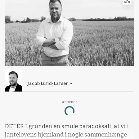
Jacob Lund-Larsen
Annonce
Loading...
DET ER I grunden en smule paradoksalt, at vi i
jantelovens hjemland i nogle sammenhænge