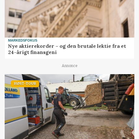
MARKEDSFOKUS
Nye aktierekorder – og den brutale lektie fra et
24-årigt finansgeni
Annonce
HØST-TOUR