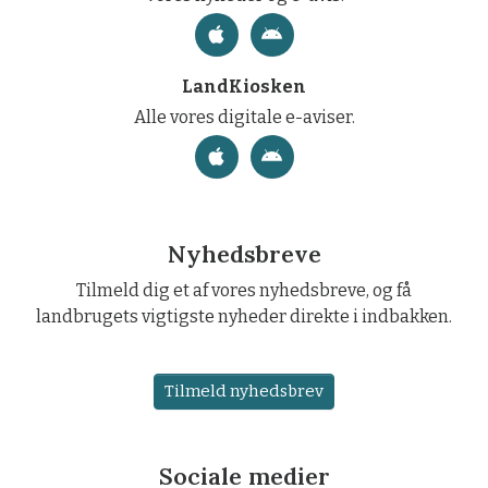
LandKiosken
Alle vores digitale e-aviser.
Nyhedsbreve
Tilmeld dig et af vores nyhedsbreve, og få
landbrugets vigtigste nyheder direkte i indbakken.
Tilmeld nyhedsbrev
Sociale medier