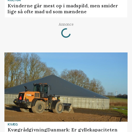
KULTUR
Kvinderne går mest op i madspild, men smider
lige så ofte mad ud som mændene
Loading...
Annonce
KVÆG
KvægrådgivningDanmark: Er gyllekapaciteten