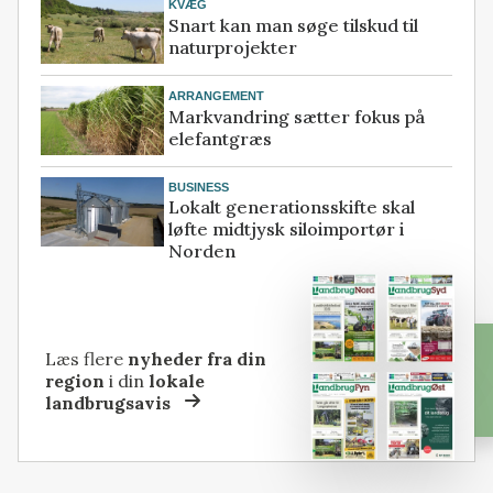
KVÆG
Snart kan man søge tilskud til
naturprojekter
ARRANGEMENT
Markvandring sætter fokus på
elefantgræs
BUSINESS
Lokalt generationsskifte skal
løfte midtjysk siloimportør i
Norden
Læs flere
nyheder fra din
region
i din
lokale
landbrugsavis