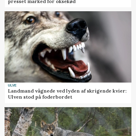
presset marked for oksekød
ULVE
Landmand vågnede ved lyden af skrigende kvier:
Ulven stod på foderbordet