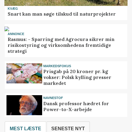
KVÆG
Snart kan man søge tilskud til naturprojekter
ANNONCE
Rasmus: - Sparring med Agrocura sikrer min
risikostyring og virksomhedens fremtidige
strategi
MARKEDSFOKUS
Prisgab på 20 kroner pr. kg
vokser: Polsk kylling presser
markedet
NAVNESTOF
Dansk professor hædret for
Power-to-X-arbejde
MEST LÆSTE
SENESTE NYT