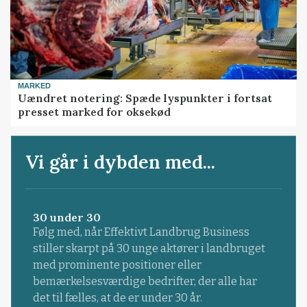
MARKED
Uændret notering: Spæde lyspunkter i fortsat
presset marked for oksekød
Vi går i dybden med...
30 under 30
Følg med, når Effektivt Landbrug Business
stiller skarpt på 30 unge aktører i landbruget
med prominente positioner eller
bemærkelsesværdige bedrifter, der alle har
det til fælles, at de er under 30 år.