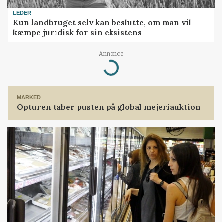
LEDER
Kun landbruget selv kan beslutte, om man vil
kæmpe juridisk for sin eksistens
Annonce
Loading...
MARKED
Opturen taber pusten på global mejeriauktion