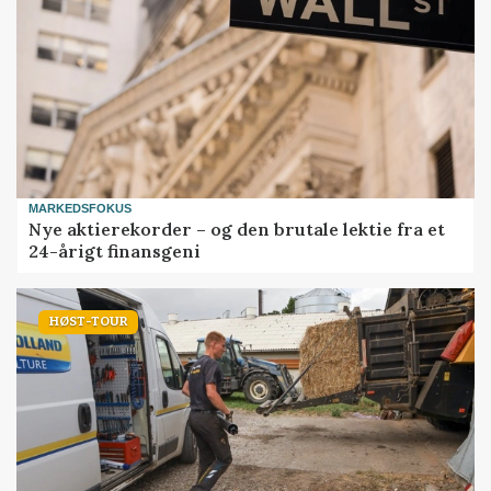
MARKEDSFOKUS
Nye aktierekorder – og den brutale lektie fra et
24-årigt finansgeni
HØST-TOUR