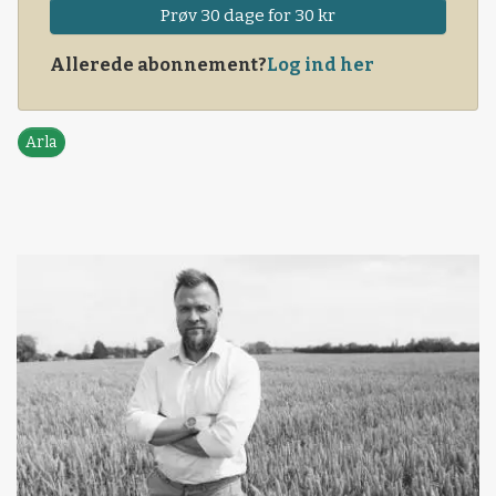
Prøv 30 dage for 30 kr
Allerede abonnement?
Log ind her
Arla