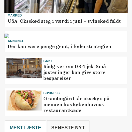
MARKED
USA: Oksekød steg i værdi i juni – svinekød faldt
ANNONCE
Der kan være penge gemt, i foderstrategien
GRISE
Rådgiver om DB-Tjek: Små
justeringer kan give store
besparelser
BUSINESS
Grambogård får oksekød på
menuen hos københavnsk
restaurantkæde
MEST LÆSTE
SENESTE NYT