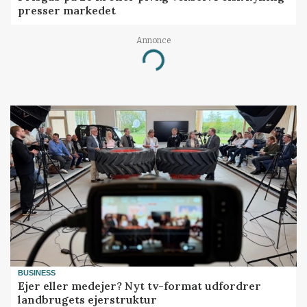
presser markedet
Annonce
Loading...
BUSINESS
Ejer eller medejer? Nyt tv-format udfordrer
landbrugets ejerstruktur