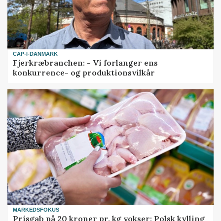
CAP-I-DANMARK
Fjerkræbranchen: - Vi forlanger ens
konkurrence- og produktionsvilkår
MARKEDSFOKUS
Prisgab på 20 kroner pr. kg vokser: Polsk kylling