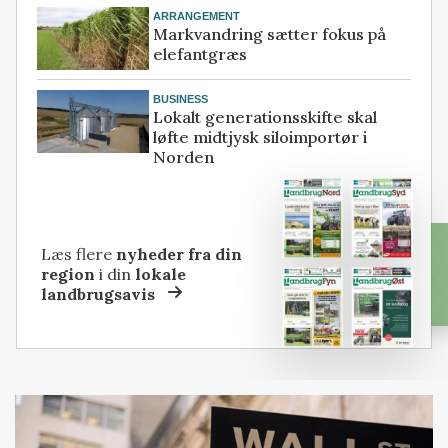
ARRANGEMENT
Markvandring sætter fokus på
elefantgræs
BUSINESS
Lokalt generationsskifte skal
løfte midtjysk siloimportør i
Norden
Læs flere
nyheder fra din
region
i din
lokale
landbrugsavis