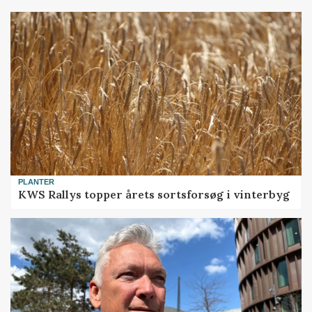
PLANTER
KWS Rallys topper årets sortsforsøg i vinterbyg