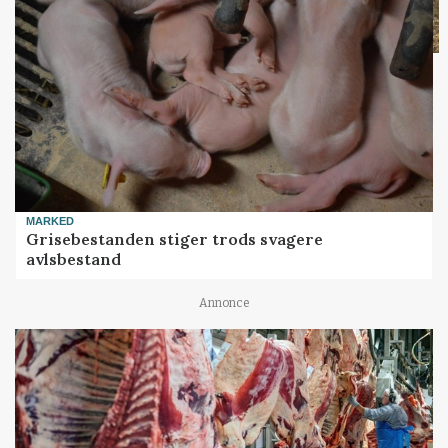
MARKED
Grisebestanden stiger trods svagere
avlsbestand
Annonce