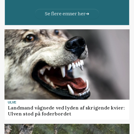
Se flere emner her
ULVE
Landmand vågnede ved lyden af skrigende kvier:
Ulven stod på foderbordet