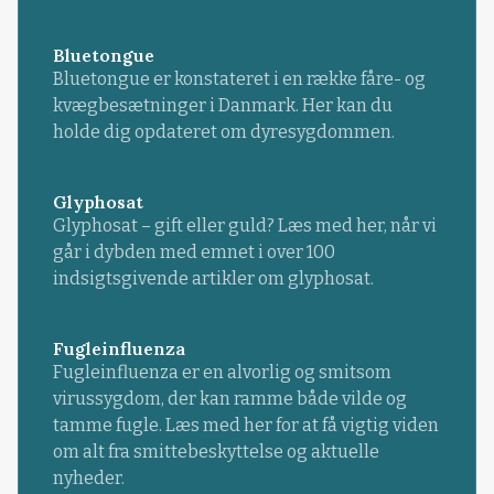
Bluetongue
Bluetongue er konstateret i en række fåre- og
kvægbesætninger i Danmark. Her kan du
holde dig opdateret om dyresygdommen.
Glyphosat
Glyphosat – gift eller guld? Læs med her, når vi
går i dybden med emnet i over 100
indsigtsgivende artikler om glyphosat.
Fugleinfluenza
Fugleinfluenza er en alvorlig og smitsom
virussygdom, der kan ramme både vilde og
tamme fugle. Læs med her for at få vigtig viden
om alt fra smittebeskyttelse og aktuelle
nyheder.