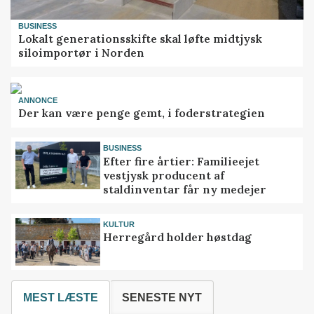
BUSINESS
Lokalt generationsskifte skal løfte midtjysk
siloimportør i Norden
ANNONCE
Der kan være penge gemt, i foderstrategien
BUSINESS
Efter fire årtier: Familieejet
vestjysk producent af
staldinventar får ny medejer
KULTUR
Herregård holder høstdag
MEST LÆSTE
SENESTE NYT