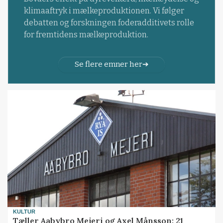
klimaaftryk i mælkeproduktionen. Vi følger
debatten og forskningen foderadditivets rolle
for fremtidens mælkeproduktion.
Se flere emner her
KULTUR
Tæller Aabybro Mejeri og Axel Månsson: 21