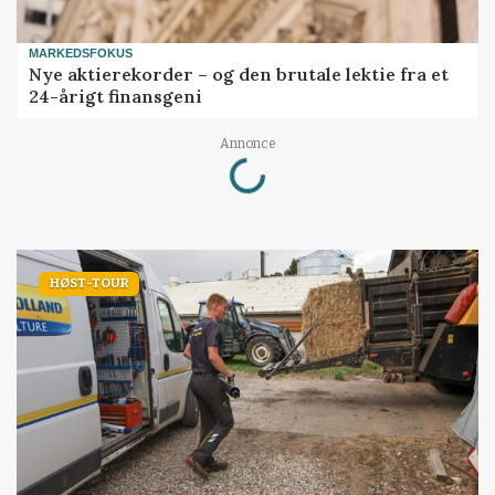
MARKEDSFOKUS
Nye aktierekorder – og den brutale lektie fra et
24-årigt finansgeni
Annonce
Loading...
HØST-TOUR