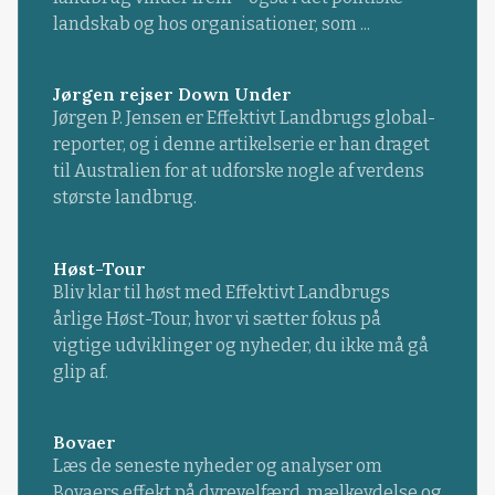
landskab og hos organisationer, som ...
Jørgen rejser Down Under
Jørgen P. Jensen er Effektivt Landbrugs global-
reporter, og i denne artikelserie er han draget
til Australien for at udforske nogle af verdens
største landbrug.
Høst-Tour
Bliv klar til høst med Effektivt Landbrugs
årlige Høst-Tour, hvor vi sætter fokus på
vigtige udviklinger og nyheder, du ikke må gå
glip af.
Bovaer
Læs de seneste nyheder og analyser om
Bovaers effekt på dyrevelfærd, mælkeydelse og