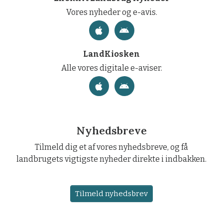
Vores nyheder og e-avis.
LandKiosken
Alle vores digitale e-aviser.
Nyhedsbreve
Tilmeld dig et af vores nyhedsbreve, og få
landbrugets vigtigste nyheder direkte i indbakken.
Tilmeld nyhedsbrev