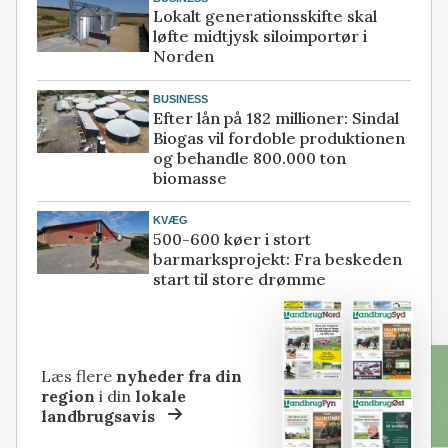
Lokalt generationsskifte skal
løfte midtjysk siloimportør i
Norden
BUSINESS
Efter lån på 182 millioner: Sindal
Biogas vil fordoble produktionen
og behandle 800.000 ton
biomasse
KVÆG
500-600 køer i stort
barmarksprojekt: Fra beskeden
start til store drømme
Læs flere
nyheder fra din
region
i din
lokale
landbrugsavis