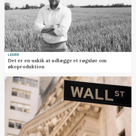
LEDER
Det er en uskik at udlægge et røgslør om
økoproduktion