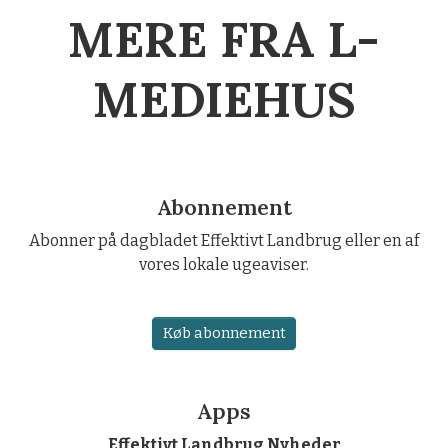
MERE FRA L-
MEDIEHUS
Abonnement
Abonner på dagbladet Effektivt Landbrug eller en af
vores lokale ugeaviser.
Køb abonnement
Apps
Effektivt Landbrug Nyheder