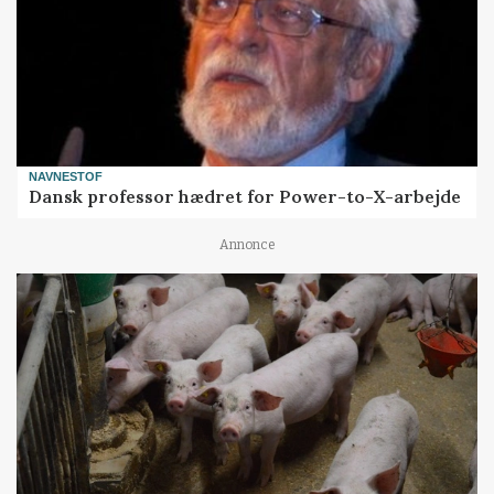
NAVNESTOF
Dansk professor hædret for Power-to-X-arbejde
Annonce