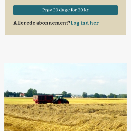
Prøv 30 dage for 30 kr
Allerede abonnement?
Log ind her