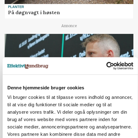
PLANTER
På døgnvagt i høsten
Annonce
Denne hjemmeside bruger cookies
Vi bruger cookies til at tilpasse vores indhold og annoncer,
til at vise dig funktioner til sociale medier og til at
GRISE
analysere vores trafik. Vi deler også oplysninger om din
Svineproducenter kalder Danish Crowns pris en
brug af vores website med vores partnere inden for
katastrofe
sociale medier, annonceringspartnere og analysepartnere.
Vores partnere kan kombinere disse data med andre
Annonce