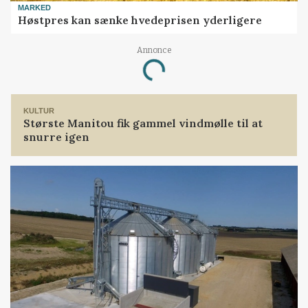
MARKED
Høstpres kan sænke hvedeprisen yderligere
Loading...
Annonce
KULTUR
Største Manitou fik gammel vindmølle til at
snurre igen