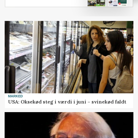
MARKED
USA: Oksekød steg i værdi i juni – svinekød faldt