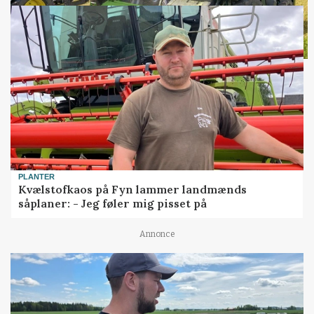
PLANTER
Kvælstofkaos på Fyn lammer landmænds
såplaner: - Jeg føler mig pisset på
Annonce