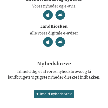
Vores nyheder og e-avis.
LandKiosken
Alle vores digitale e-aviser.
Nyhedsbreve
Tilmeld dig et af vores nyhedsbreve, og få
landbrugets vigtigste nyheder direkte i indbakken.
Tilmeld nyhedsbrev