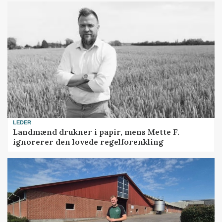
LEDER
Landmænd drukner i papir, mens Mette F.
ignorerer den lovede regelforenkling