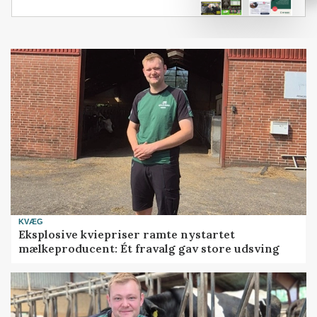
KVÆG
Eksplosive kviepriser ramte nystartet
mælkeproducent: Ét fravalg gav store udsving