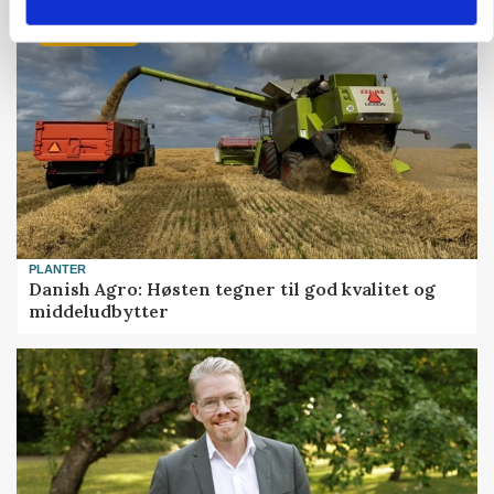
HØST-TOUR
PLANTER
Danish Agro: Høsten tegner til god kvalitet og
middeludbytter