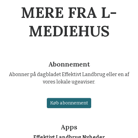
MERE FRA L-
MEDIEHUS
Abonnement
Abonner på dagbladet Effektivt Landbrug eller en af
vores lokale ugeaviser.
Køb abonnement
Apps
Effektivt Landbrug Nyheder