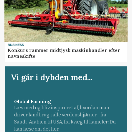
BUSINESS
Konkurs rammer midtjysk maskinhandler efter
navneskifte
Vi går i dybden med...
Global Farming
Læs med og bliv inspireret af, hvordan man
driver landbrug i alle verdenshjørner - fra
Saudi-Arabien til USA, fra kvæg til kameler: Du
kan læse om det her.