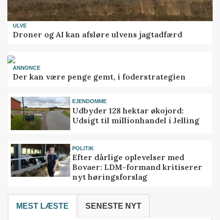
ULVE
Droner og AI kan afsløre ulvens jagtadfærd
ANNONCE
Der kan være penge gemt, i foderstrategien
EJENDOMME
Udbyder 128 hektar økojord:
Udsigt til millionhandel i Jelling
POLITIK
Efter dårlige oplevelser med
Bovaer: LDM-formand kritiserer
nyt høringsforslag
MEST LÆSTE
SENESTE NYT