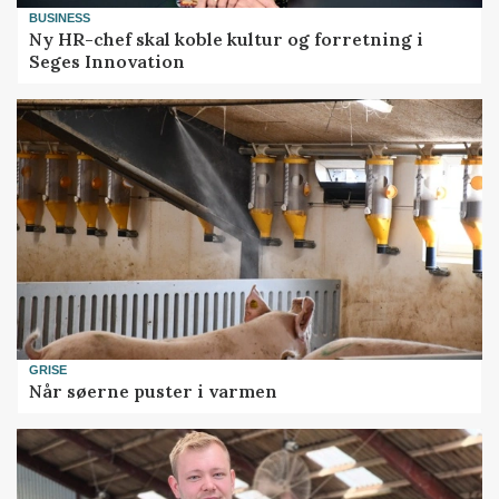
BUSINESS
Ny HR-chef skal koble kultur og forretning i
Seges Innovation
GRISE
Når søerne puster i varmen