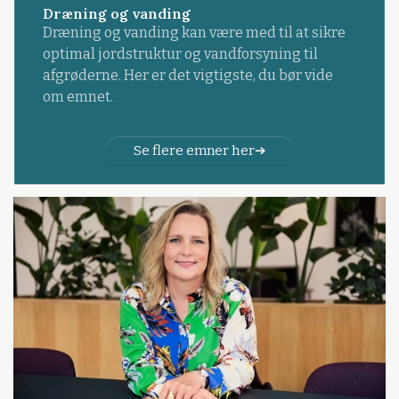
Dræning og vanding
Dræning og vanding kan være med til at sikre
optimal jordstruktur og vandforsyning til
afgrøderne. Her er det vigtigste, du bør vide
om emnet.
Se flere emner her