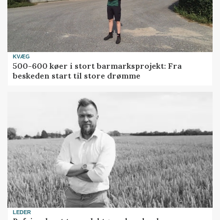
KVÆG
500-600 køer i stort barmarksprojekt: Fra
beskeden start til store drømme
LEDER