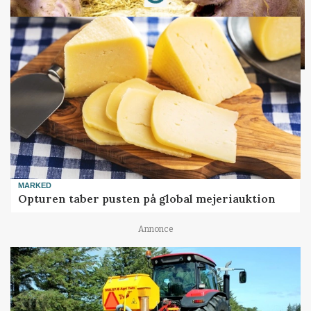
MARKED
Opturen taber pusten på global mejeriauktion
Annonce