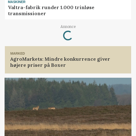
MASKINER
Valtra-fabrik runder 1.000 trinløse
transmissioner
Annonce
Loading...
MARKED
AgroMarkets: Mindre konkurrence giver
højere priser på Boxer