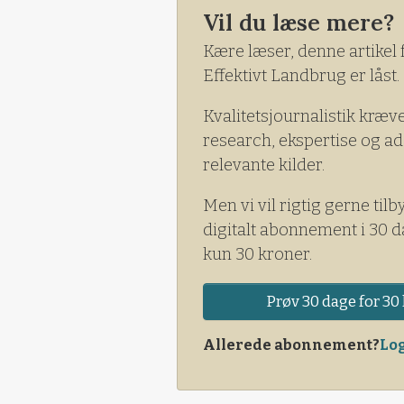
Vil du læse mere?
Kære læser, denne artikel 
Effektivt Landbrug er låst.
Kvalitetsjournalistik kræv
research, ekspertise og ad
relevante kilder.
Men vi vil rigtig gerne tilb
digitalt abonnement i 30 d
kun 30 kroner.
Prøv 30 dage for 30 
Allerede abonnement?
Log