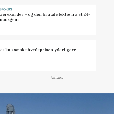
SFOKUS
ierekorder – og den brutale lektie fra et 24-
finansgeni
es kan sænke hvedeprisen yderligere
Annonce