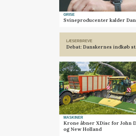
GRISE
Svineproducenter kalder Dan
LÆSERBREVE
Debat: Danskernes indkøb st
MASKINER
Krone åbner XDisc for John 
og New Holland