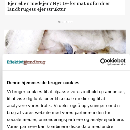
Ejer eller medejer? Nyt tv-format udfordrer
landbrugets ejerstruktur
Annonce
Denne hjemmeside bruger cookies
Vi bruger cookies til at tilpasse vores indhold og annoncer,
til at vise dig funktioner til sociale medier og til at
MARKED
Russisk mælkepris dykker 23 procent
analysere vores trafik. Vi deler også oplysninger om din
brug af vores website med vores partnere inden for
Annonce
sociale medier, annonceringspartnere og analysepartnere.
Vores partnere kan kombinere disse data med andre