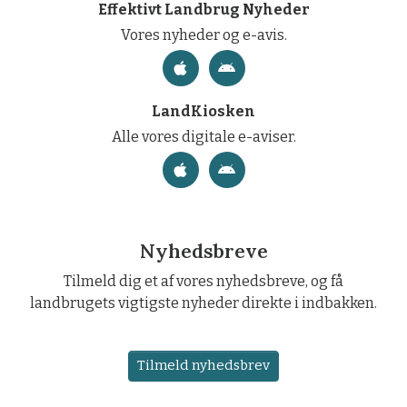
Effektivt Landbrug Nyheder
Vores nyheder og e-avis.
LandKiosken
Alle vores digitale e-aviser.
Nyhedsbreve
Tilmeld dig et af vores nyhedsbreve, og få
landbrugets vigtigste nyheder direkte i indbakken.
Tilmeld nyhedsbrev