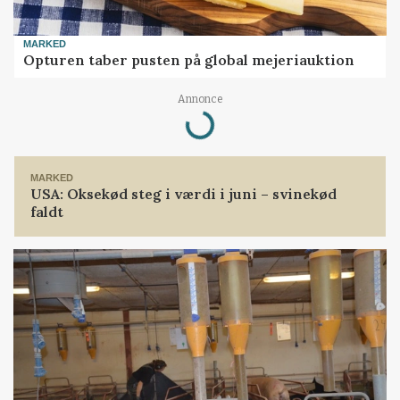
MARKED
Opturen taber pusten på global mejeriauktion
Loading...
Annonce
MARKED
USA: Oksekød steg i værdi i juni – svinekød
faldt