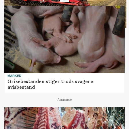
MARKED
Grisebestanden stiger trods svagere
avlsbestand
Annonce