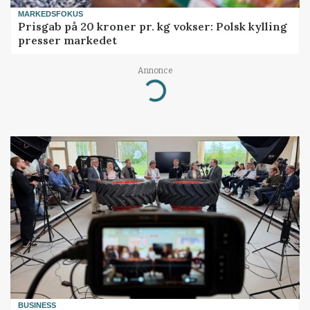
MARKEDSFOKUS
Prisgab på 20 kroner pr. kg vokser: Polsk kylling
presser markedet
Annonce
Loading...
BUSINESS