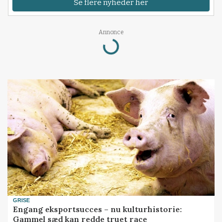
Se flere nyheder her
Loading...
Annonce
GRISE
Engang eksportsucces – nu kulturhistorie:
Gammel sæd kan redde truet race