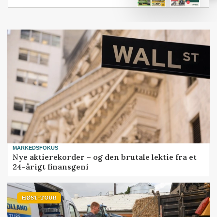
MARKEDSFOKUS
Nye aktierekorder – og den brutale lektie fra et
24-årigt finansgeni
HØST-TOUR