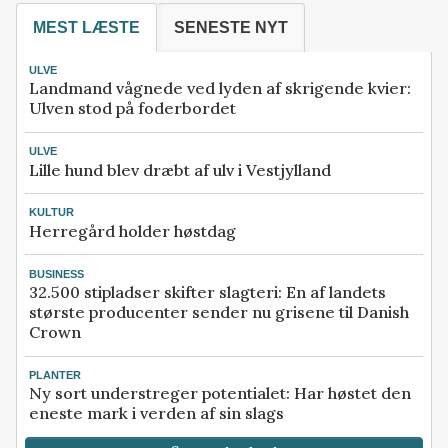
MEST LÆSTE
SENESTE NYT
ULVE
Landmand vågnede ved lyden af skrigende kvier:
Ulven stod på foderbordet
ULVE
Lille hund blev dræbt af ulv i Vestjylland
KULTUR
Herregård holder høstdag
BUSINESS
32.500 stipladser skifter slagteri: En af landets
største producenter sender nu grisene til Danish
Crown
PLANTER
Ny sort understreger potentialet: Har høstet den
eneste mark i verden af sin slags