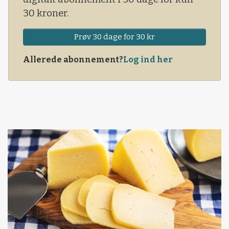
30 kroner.
Prøv 30 dage for 30 kr
Allerede abonnement?
Log ind her