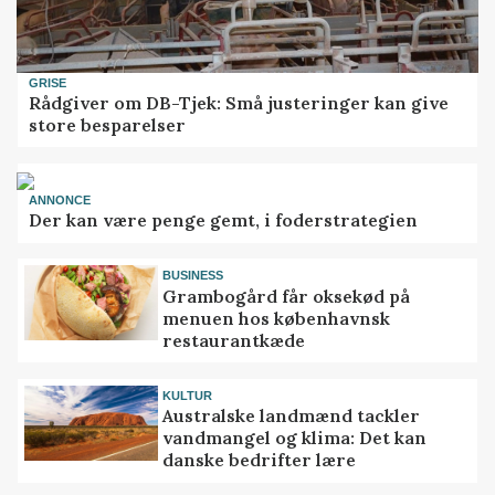
GRISE
Rådgiver om DB-Tjek: Små justeringer kan give
store besparelser
ANNONCE
Der kan være penge gemt, i foderstrategien
BUSINESS
Grambogård får oksekød på
menuen hos københavnsk
restaurantkæde
KULTUR
Australske landmænd tackler
vandmangel og klima: Det kan
danske bedrifter lære