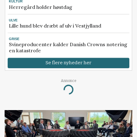
KULTUR
Herregård holder høstdag
ULVE
Lille hund blev dræbt af ulv i Vestjylland
GRISE
Svineproducenter kalder Danish Crowns notering
en katastrofe
Se flere nyheder her
Annonce
Loading...