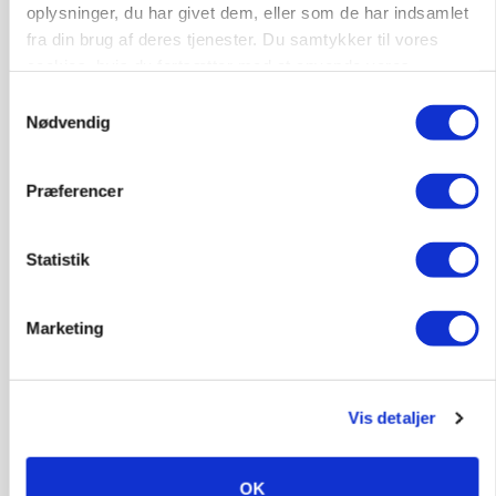
oplysninger, du har givet dem, eller som de har indsamlet
fra din brug af deres tjenester. Du samtykker til vores
cookies, hvis du fortsætter med at anvende vores
hjemmeside.
Samtykkevalg
Nødvendig
Præferencer
MARKED
Grisebestanden stiger trods svagere
avlsbestand
Statistik
Marketing
Vis detaljer
OK