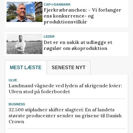
CAP-I-DANMARK
Fjerkræbranchen: - Vi forlanger
ens konkurrence- og
produktionsvilkår
LEDER
Det er en uskik at udlægge et
røgslør om økoproduktion
MEST LÆSTE
SENESTE NYT
ULVE
Landmand vågnede ved lyden af skrigende kvier:
Ulven stod på foderbordet
BUSINESS
32.500 stipladser skifter slagteri: En af landets
største producenter sender nu grisene til Danish
Crown