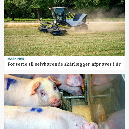
MASKINER
Forserie til selvkørende skårlægger afprøves i år