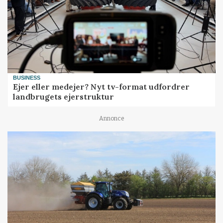
BUSINESS
Ejer eller medejer? Nyt tv-format udfordrer
landbrugets ejerstruktur
Annonce