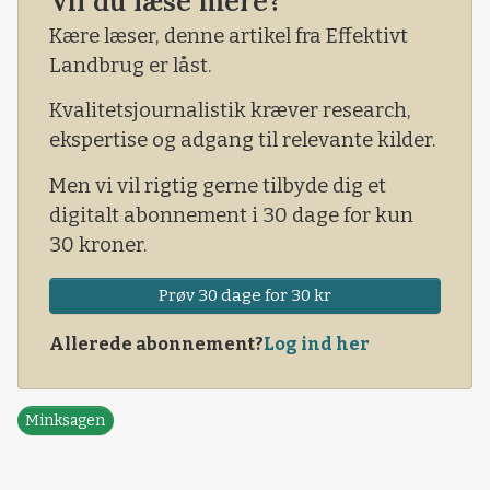
Vil du læse mere?
grunde en af vinderne.
Kære læser, denne artikel fra Effektivt
Landbrug er låst.
Kvalitetsjournalistik kræver research,
ekspertise og adgang til relevante kilder.
Men vi vil rigtig gerne tilbyde dig et
digitalt abonnement i 30 dage for kun
30 kroner.
Prøv 30 dage for 30 kr
Allerede abonnement?
Log ind her
Minksagen