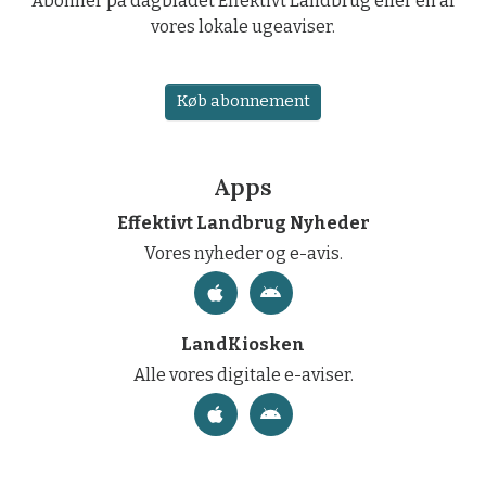
Abonner på dagbladet Effektivt Landbrug eller en af
vores lokale ugeaviser.
Køb abonnement
Apps
Effektivt Landbrug Nyheder
Vores nyheder og e-avis.
LandKiosken
Alle vores digitale e-aviser.