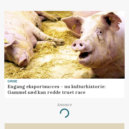
GRISE
Engang eksportsucces – nu kulturhistorie:
Gammel sæd kan redde truet race
Annonce
Loading...