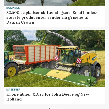
BUSINESS
32.500 stipladser skifter slagteri: En af landets
største producenter sender nu grisene til
Danish Crown
MASKINER
Krone åbner XDisc for John Deere og New
Holland