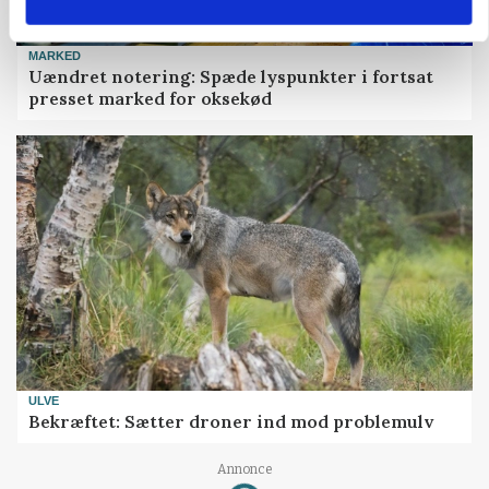
MARKED
Uændret notering: Spæde lyspunkter i fortsat
presset marked for oksekød
ULVE
Bekræftet: Sætter droner ind mod problemulv
Loading...
Annonce