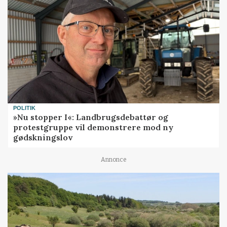
POLITIK
»Nu stopper I«: Landbrugsdebattør og
protestgruppe vil demonstrere mod ny
gødskningslov
Annonce