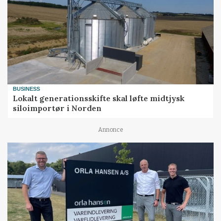
BUSINESS
Lokalt generationsskifte skal løfte midtjysk
siloimportør i Norden
Annonce