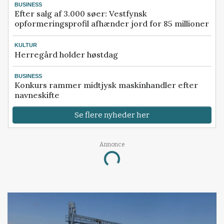
BUSINESS
Efter salg af 3.000 søer: Vestfynsk
opformeringsprofil afhænder jord for 85 millioner
KULTUR
Herregård holder høstdag
BUSINESS
Konkurs rammer midtjysk maskinhandler efter
navneskifte
Se flere nyheder her
Annonce
Loading...