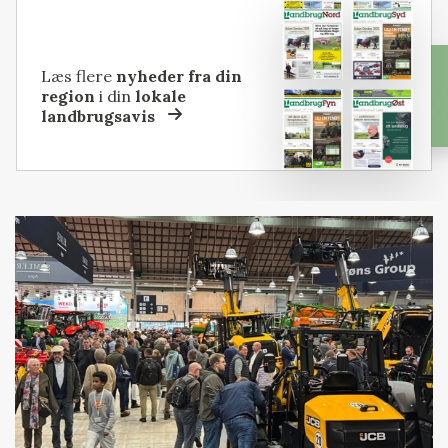
Læs flere
nyheder fra din
region
i din
lokale
landbrugsavis