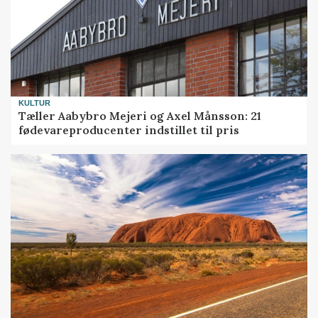
KULTUR
Tæller Aabybro Mejeri og Axel Månsson: 21
fødevareproducenter indstillet til pris