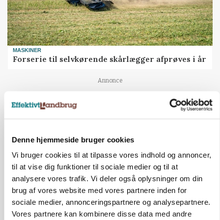
MASKINER
Forserie til selvkørende skårlægger afprøves i år
Annonce
ARRANGEMENT
Markvandring sætter fokus på elefantgræs
Loading...
Annonce
Denne hjemmeside bruger cookies
Vi bruger cookies til at tilpasse vores indhold og annoncer,
til at vise dig funktioner til sociale medier og til at
analysere vores trafik. Vi deler også oplysninger om din
brug af vores website med vores partnere inden for
sociale medier, annonceringspartnere og analysepartnere.
Vores partnere kan kombinere disse data med andre