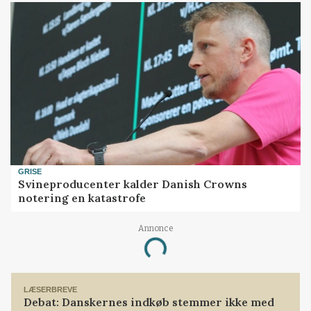
GRISE
Svineproducenter kalder Danish Crowns
notering en katastrofe
Annonce
Loading...
LÆSERBREVE
Debat: Danskernes indkøb stemmer ikke med