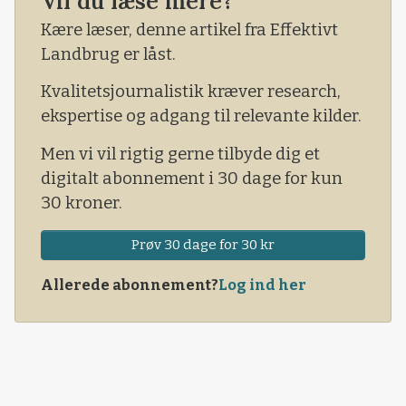
Vil du læse mere?
Kære læser, denne artikel fra Effektivt
Landbrug er låst.
Kvalitetsjournalistik kræver research,
ekspertise og adgang til relevante kilder.
Men vi vil rigtig gerne tilbyde dig et
digitalt abonnement i 30 dage for kun
30 kroner.
Prøv 30 dage for 30 kr
Allerede abonnement?
Log ind her