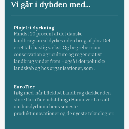
Vi går i dybden med...
Pløjefri dyrkning
Mindst 20 procent af det danske
landbrugsareal dyrkes uden brug af plov. Det
er et tal i hastig vækst. Og begreber som
conservation agriculture og regenerativt
landbrug vinder frem – også i det politiske
landskab og hos organisationer, som ...
EuroTier
Følg med, når Effektivt Landbrug dækker den
store EuroTier-udstilling i Hannover. Læs alt
om husdyrbranchens seneste
produktinnovationer og de nyeste teknologier.