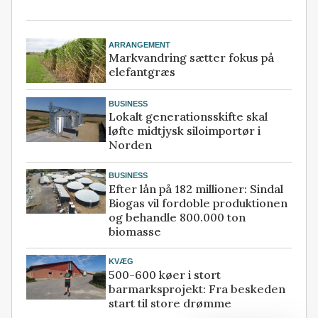
ARRANGEMENT
Markvandring sætter fokus på
elefantgræs
BUSINESS
Lokalt generationsskifte skal
løfte midtjysk siloimportør i
Norden
BUSINESS
Efter lån på 182 millioner: Sindal
Biogas vil fordoble produktionen
og behandle 800.000 ton
biomasse
KVÆG
500-600 køer i stort
barmarksprojekt: Fra beskeden
start til store drømme