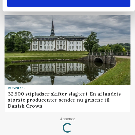
Grisenoteringen står stille
BUSINESS
32.500 stipladser skifter slagteri: En af landets
største producenter sender nu grisene til
Danish Crown
Loading...
Annonce