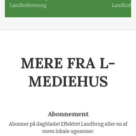
Landboforening
Landbofor
MERE FRA L-
MEDIEHUS
Abonnement
Abonner på dagbladet Effektivt Landbrug eller en af
vores lokale ugeaviser.