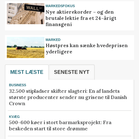
MARKEDSFOKUS
Nye aktierekorder – og den
brutale lektie fra et 24-årigt
finansgeni
MARKED
Høstpres kan sænke hvedeprisen
yderligere
MEST LÆSTE
SENESTE NYT
BUSINESS
32.500 stipladser skifter slagteri: En af landets
største producenter sender nu grisene til Danish
Crown
KVÆG
500-600 køer i stort barmarksprojekt: Fra
beskeden start til store drømme