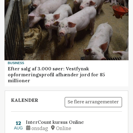
BUSINESS
Efter salg af 3.000 søer: Vestfynsk
opformeringsprofil afhænder jord for 85
millioner
KALENDER
Se flere arrangementer
InterCount kursus Online
12
AUG
onsdag
Online