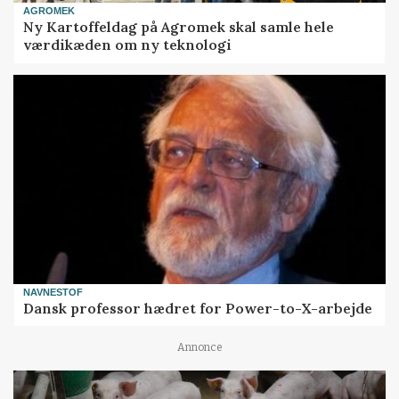
AGROMEK
Ny Kartoffeldag på Agromek skal samle hele
værdikæden om ny teknologi
NAVNESTOF
Dansk professor hædret for Power-to-X-arbejde
Annonce