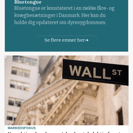
Bluetongue
Bluetongue er konstateret i en række fåre- og
kvægbesætninger i Danmark. Her kan du
holde dig opdateret om dyresygdommen.
Se flere emner her
MARKEDSFOKUS