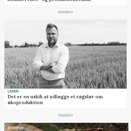
Annonce
LEDER
Det er en uskik at udlægge et røgslør om
økoproduktion
Annonce
BUSINESS