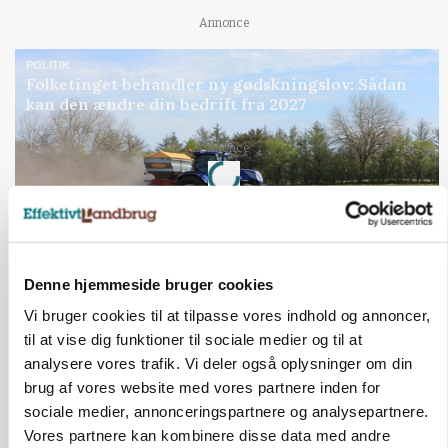
Annonce
POLITIK
Folketinget behandler ny gødskningslov: Sådan
kan den ændre din bedrift fra 2027
Loading...
Annonce
Denne hjemmeside bruger cookies
Vi bruger cookies til at tilpasse vores indhold og annoncer,
til at vise dig funktioner til sociale medier og til at
analysere vores trafik. Vi deler også oplysninger om din
brug af vores website med vores partnere inden for
sociale medier, annonceringspartnere og analysepartnere.
Vores partnere kan kombinere disse data med andre