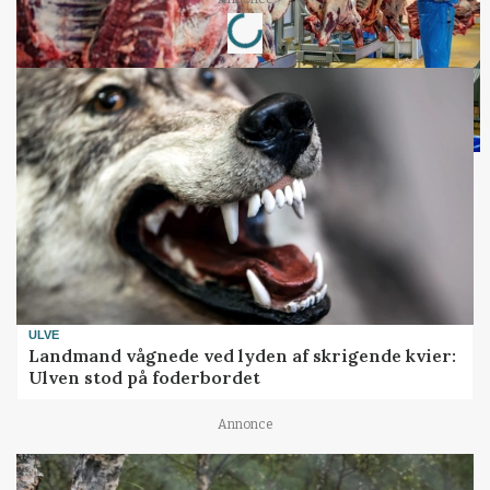
Loading...
ULVE
Landmand vågnede ved lyden af skrigende kvier:
Ulven stod på foderbordet
Annonce