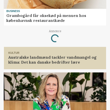
BUSINESS
Grambogård får oksekød på menuen hos
københavnsk restaurantkæde
Loading...
Annonce
KULTUR
Australske landmænd tackler vandmangel og
klima: Det kan danske bedrifter lære