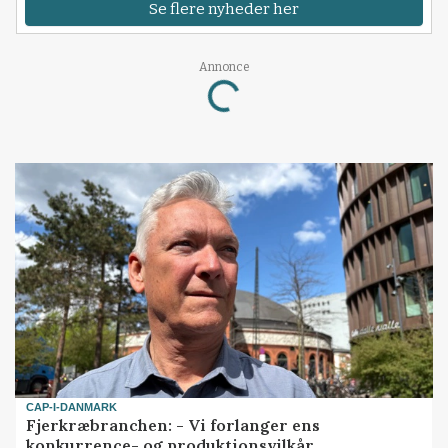
Se flere nyheder her
Loading...
Annonce
CAP-I-DANMARK
Fjerkræbranchen: - Vi forlanger ens
konkurrence- og produktionsvilkår