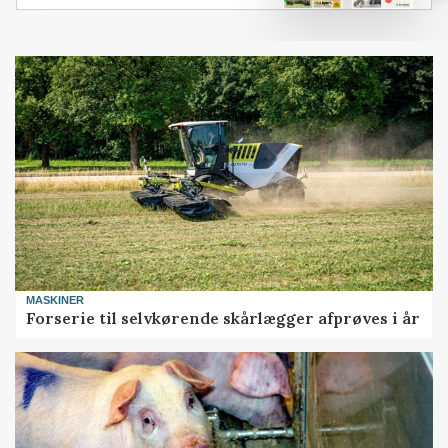
MASKINER
Forserie til selvkørende skårlægger afprøves i år