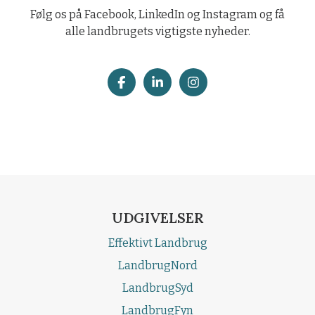
Følg os på Facebook, LinkedIn og Instagram og få
alle landbrugets vigtigste nyheder.
UDGIVELSER
Effektivt Landbrug
LandbrugNord
LandbrugSyd
LandbrugFyn