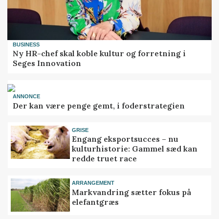
BUSINESS
Ny HR-chef skal koble kultur og forretning i
Seges Innovation
ANNONCE
Der kan være penge gemt, i foderstrategien
GRISE
Engang eksportsucces – nu
kulturhistorie: Gammel sæd kan
redde truet race
ARRANGEMENT
Markvandring sætter fokus på
elefantgræs