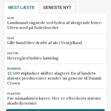
MEST LÆSTE
SENESTE NYT
ULVE
Landmand vågnede ved lyden af skrigende kvier:
Ulven stod på foderbordet
ULVE
Lille hund blev dræbt af ulv i Vestjylland
KULTUR
Herregård holder høstdag
BUSINESS
32.500 stipladser skifter slagteri: En af landets
største producenter sender nu grisene til Danish
Crown
PLANTER
Før såmaskinen kører: Her er efterårets største
skadedyrsrisici