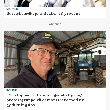
MARKED
Russisk mælkepris dykker 23 procent
Annonce
POLITIK
»Nu stopper I«: Landbrugsdebattør og
protestgruppe vil demonstrere mod ny
gødskningslov