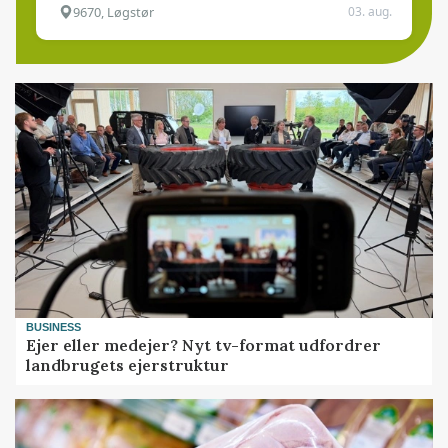
9670, Løgstør
03. aug.
BUSINESS
Ejer eller medejer? Nyt tv-format udfordrer
landbrugets ejerstruktur