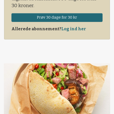
30 kroner.
Prøv 30 dage for 30 kr
Allerede abonnement?
Log ind her