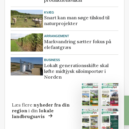
KVÆG
Snart kan man søge tilskud til
naturprojekter
ARRANGEMENT
Markvandring sætter fokus på
elefantgræs
BUSINESS
Lokalt generationsskifte skal
løfte midtjysk siloimportør i
Norden
Læs flere
nyheder fra din
region
i din
lokale
landbrugsavis