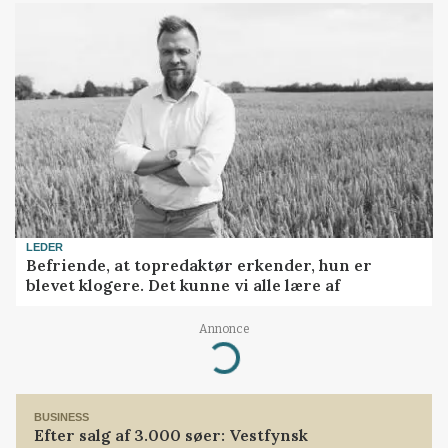
LEDER
Befriende, at topredaktør erkender, hun er
blevet klogere. Det kunne vi alle lære af
Annonce
Loading...
BUSINESS
Efter salg af 3.000 søer: Vestfynsk