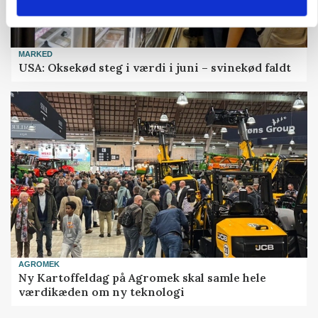
MARKED
USA: Oksekød steg i værdi i juni – svinekød faldt
AGROMEK
Ny Kartoffeldag på Agromek skal samle hele
værdikæden om ny teknologi