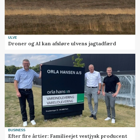
ULVE
Droner og AI kan afsløre ulvens jagtadfærd
BUSINESS
Efter fire årtier: Familieejet vestjysk producent