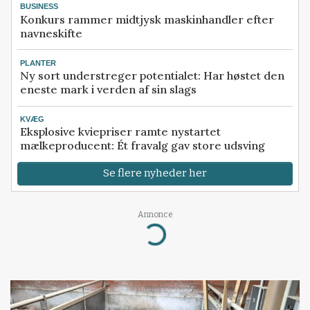
BUSINESS
Konkurs rammer midtjysk maskinhandler efter
navneskifte
PLANTER
Ny sort understreger potentialet: Har høstet den
eneste mark i verden af sin slags
KVÆG
Eksplosive kviepriser ramte nystartet
mælkeproducent: Ét fravalg gav store udsving
Se flere nyheder her
Annonce
Loading...