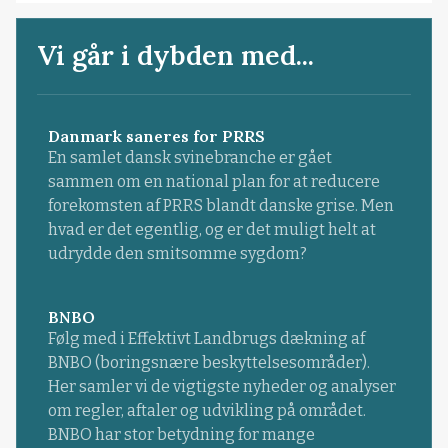
Vi går i dybden med...
Danmark saneres for PRRS
En samlet dansk svinebranche er gået
sammen om en national plan for at reducere
forekomsten af PRRS blandt danske grise. Men
hvad er det egentlig, og er det muligt helt at
udrydde den smitsomme sygdom?
BNBO
Følg med i Effektivt Landbrugs dækning af
BNBO (boringsnære beskyttelsesområder).
Her samler vi de vigtigste nyheder og analyser
om regler, aftaler og udvikling på området.
BNBO har stor betydning for mange