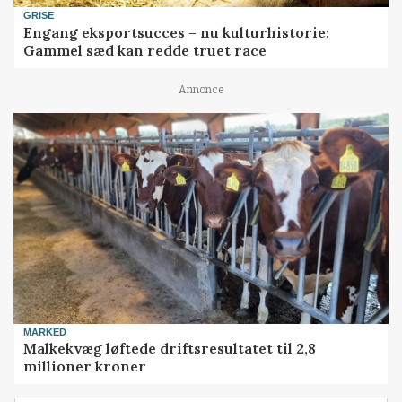
GRISE
Engang eksportsucces – nu kulturhistorie:
Gammel sæd kan redde truet race
Annonce
MARKED
Malkekvæg løftede driftsresultatet til 2,8
millioner kroner