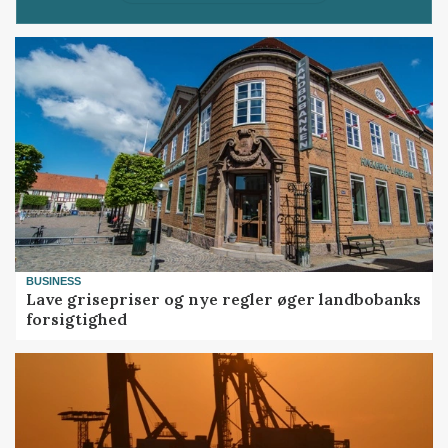
BUSINESS
Lave grisepriser og nye regler øger landbobanks
forsigtighed