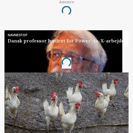
Annonce
Loading...
NAVNESTOF
Dansk professor hædret for Power-to-X-arbejde
Annonce
Loading...