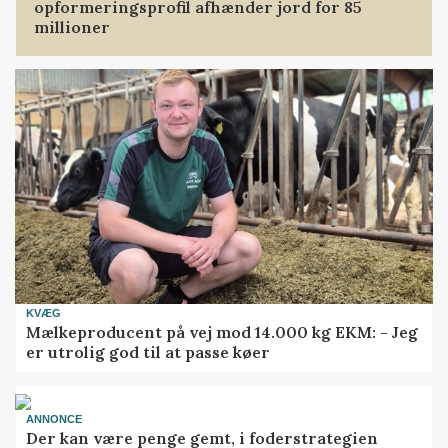
opformeringsprofil afhænder jord for 85
millioner
KVÆG
Mælkeproducent på vej mod 14.000 kg EKM: - Jeg
er utrolig god til at passe køer
ANNONCE
Der kan være penge gemt, i foderstrategien