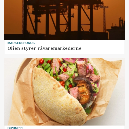
MARKEDSFOKUS
Olien styrer råvaremarkederne
BUSINESS