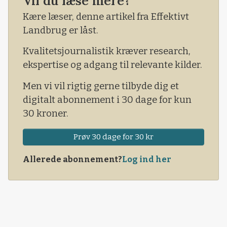
Vil du læse mere?
for fri magtudfoldelse.
Kære læser, denne artikel fra Effektivt
Landbrug er låst.
Kvalitetsjournalistik kræver research,
ekspertise og adgang til relevante kilder.
Men vi vil rigtig gerne tilbyde dig et
digitalt abonnement i 30 dage for kun
30 kroner.
Prøv 30 dage for 30 kr
Allerede abonnement?
Log ind her