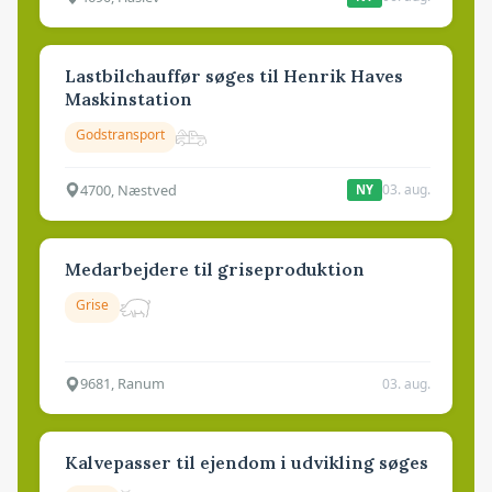
Lastbilchauffør søges til Henrik Haves
Maskinstation
Godstransport
4700, Næstved
03. aug.
NY
Medarbejdere til griseproduktion
Grise
9681, Ranum
03. aug.
Kalvepasser til ejendom i udvikling søges