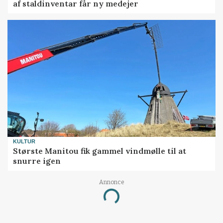
af staldinventar får ny medejer
KULTUR
Største Manitou fik gammel vindmølle til at
snurre igen
Annonce
Loading...