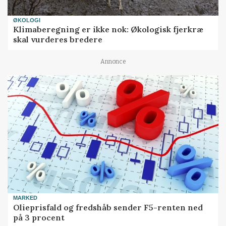
ØKOLOGI
Klimaberegning er ikke nok: Økologisk fjerkræ
skal vurderes bredere
Annonce
MARKED
Olieprisfald og fredshåb sender F5-renten ned
på 3 procent