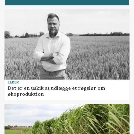
LEDER
Det er en uskik at udlægge et røgslør om
økoproduktion