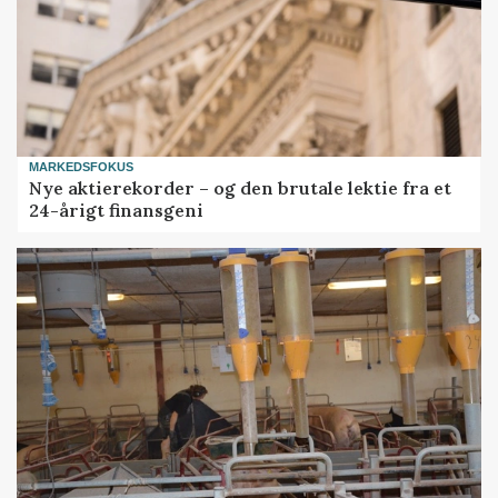
MARKEDSFOKUS
Nye aktierekorder – og den brutale lektie fra et
24-årigt finansgeni