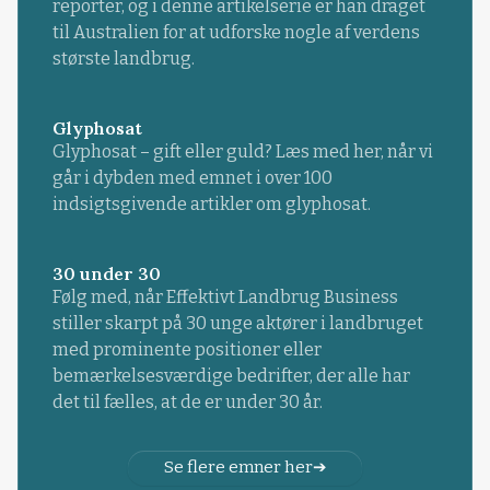
reporter, og i denne artikelserie er han draget
til Australien for at udforske nogle af verdens
største landbrug.
Glyphosat
Glyphosat – gift eller guld? Læs med her, når vi
går i dybden med emnet i over 100
indsigtsgivende artikler om glyphosat.
30 under 30
Følg med, når Effektivt Landbrug Business
stiller skarpt på 30 unge aktører i landbruget
med prominente positioner eller
bemærkelsesværdige bedrifter, der alle har
det til fælles, at de er under 30 år.
Se flere emner her