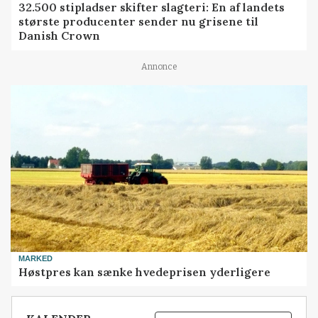
32.500 stipladser skifter slagteri: En af landets
største producenter sender nu grisene til
Danish Crown
Annonce
MARKED
Høstpres kan sænke hvedeprisen yderligere