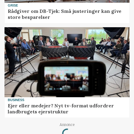
GRISE
Rådgiver om DB-Tjek: Små justeringer kan give
store besparelser
BUSINESS
Ejer eller medejer? Nyt tv-format udfordrer
landbrugets ejerstruktur
Loading...
Annonce