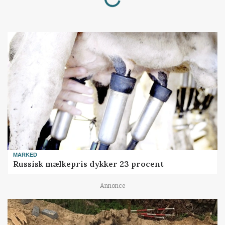
MARKED
Russisk mælkepris dykker 23 procent
Annonce