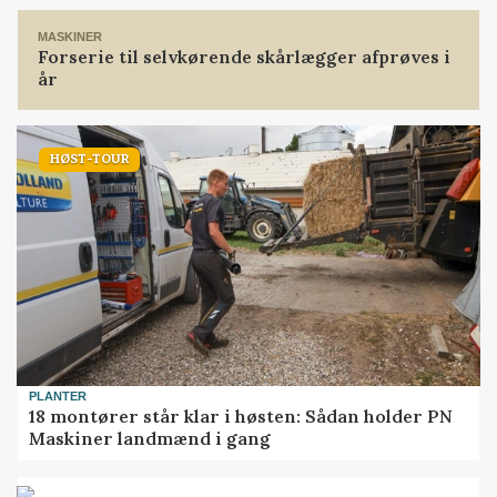
MASKINER
Forserie til selvkørende skårlægger afprøves i
år
HØST-TOUR
PLANTER
18 montører står klar i høsten: Sådan holder PN
Maskiner landmænd i gang