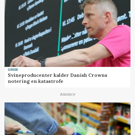
GRISE
Svineproducenter kalder Danish Crowns
notering en katastrofe
Annonce