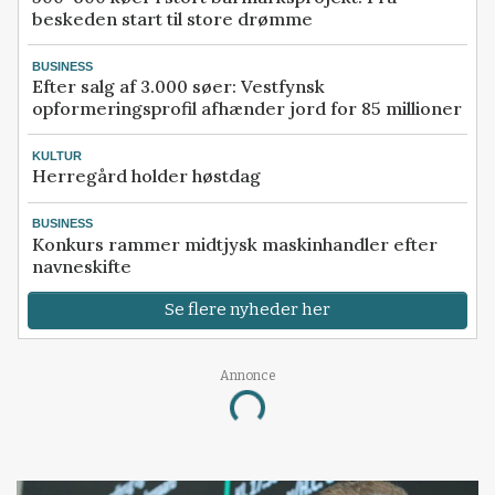
beskeden start til store drømme
BUSINESS
Efter salg af 3.000 søer: Vestfynsk
opformeringsprofil afhænder jord for 85 millioner
KULTUR
Herregård holder høstdag
BUSINESS
Konkurs rammer midtjysk maskinhandler efter
navneskifte
Se flere nyheder her
Annonce
Loading...