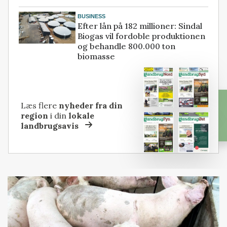
BUSINESS
Efter lån på 182 millioner: Sindal
Biogas vil fordoble produktionen
og behandle 800.000 ton
biomasse
Læs flere
nyheder fra din
region
i din
lokale
landbrugsavis