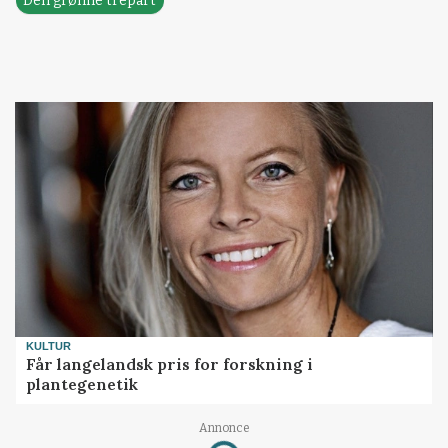
Den grønne trepart
KULTUR
Får langelandsk pris for forskning i
plantegenetik
Annonce