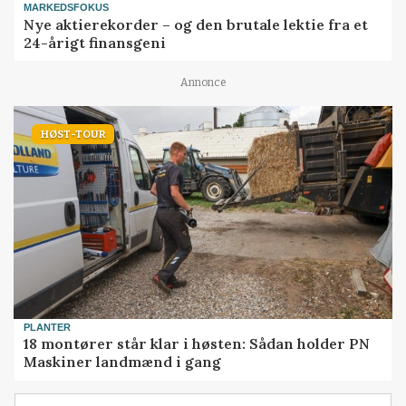
MARKEDSFOKUS
Nye aktierekorder – og den brutale lektie fra et
24-årigt finansgeni
Annonce
HØST-TOUR
PLANTER
18 montører står klar i høsten: Sådan holder PN
Maskiner landmænd i gang