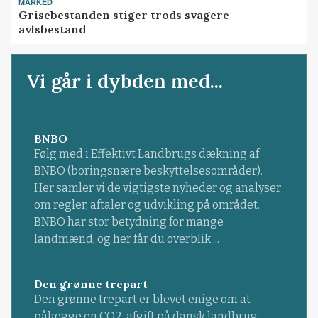
MARKED
Grisebestanden stiger trods svagere
avlsbestand
Vi går i dybden med...
BNBO
Følg med i Effektivt Landbrugs dækning af
BNBO (boringsnære beskyttelsesområder).
Her samler vi de vigtigste nyheder og analyser
om regler, aftaler og udvikling på området.
BNBO har stor betydning for mange
landmænd, og her får du overblik ...
Den grønne trepart
Den grønne trepart er blevet enige om at
pålægge en CO2-afgift på dansk landbrug.