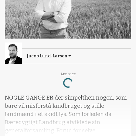
Jacob Lund-Larsen
Annonce
Loading...
NOGLE GANGE ER der simpelthen nogen, som
bare vil misforstå landbruget og stille
landmænd i et skidt lys. Som forleden da
Bæredygtigt Landbrug afviklede sin
generalforsamling. Forud for selve