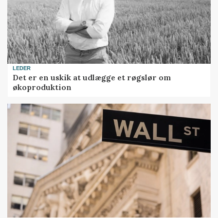
LEDER
Det er en uskik at udlægge et røgslør om
økoproduktion