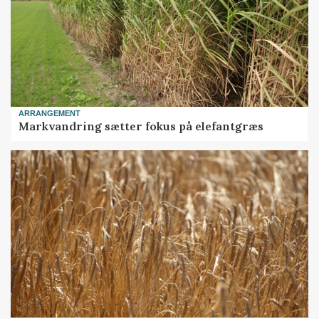
ARRANGEMENT
Markvandring sætter fokus på elefantgræs