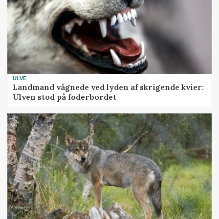
ULVE
Landmand vågnede ved lyden af skrigende kvier:
Ulven stod på foderbordet