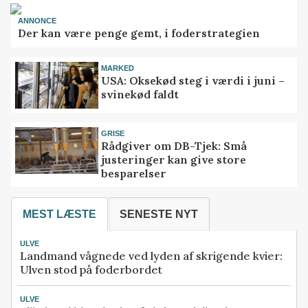
ANNONCE
Der kan være penge gemt, i foderstrategien
MARKED
USA: Oksekød steg i værdi i juni –
svinekød faldt
GRISE
Rådgiver om DB-Tjek: Små
justeringer kan give store
besparelser
MEST LÆSTE
SENESTE NYT
ULVE
Landmand vågnede ved lyden af skrigende kvier:
Ulven stod på foderbordet
ULVE