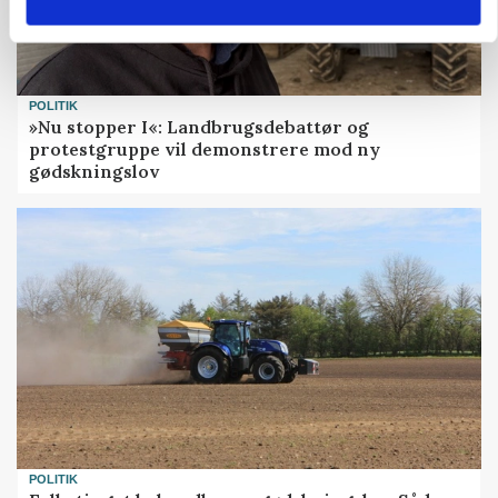
POLITIK
»Nu stopper I«: Landbrugsdebattør og
protestgruppe vil demonstrere mod ny
gødskningslov
POLITIK