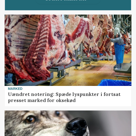
MARKED
Uændret notering: Spæde lyspunkter i fortsat
presset marked for oksekød