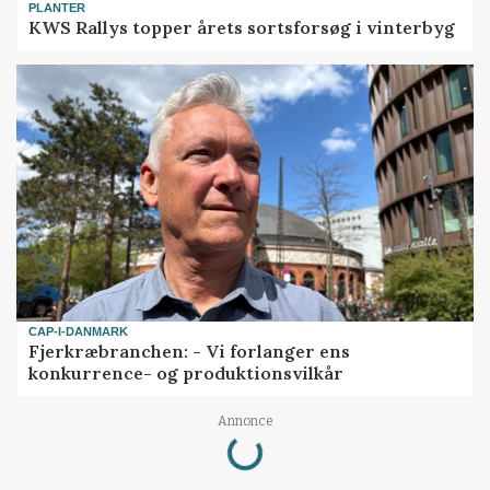
PLANTER
KWS Rallys topper årets sortsforsøg i vinterbyg
CAP-I-DANMARK
Fjerkræbranchen: - Vi forlanger ens
konkurrence- og produktionsvilkår
Loading...
Annonce