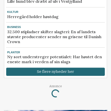
Lille hund blev dræbt af ulv i Vestjylland
KULTUR
Herregård holder høstdag
BUSINESS
32.500 stipladser skifter slagteri: En af landets
største producenter sender nu grisene til Danish
Crown
PLANTER
Ny sort understreger potentialet: Har høstet den
eneste mark i verden af sin slags
Se flere nyheder her
Annonce
Loading...