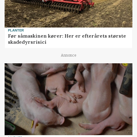
PLANTER
Før såmaskinen kører: Her er efterårets største
skadedyrsrisici
Annonce