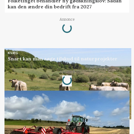
Folketinget behandler ny gødskningslov: Sådan
kan den ændre din bedrift fra 2027
Loading...
Annonce
KVÆG
Snart kan man søge tilskud til naturprojekter
Loading...
Annonce