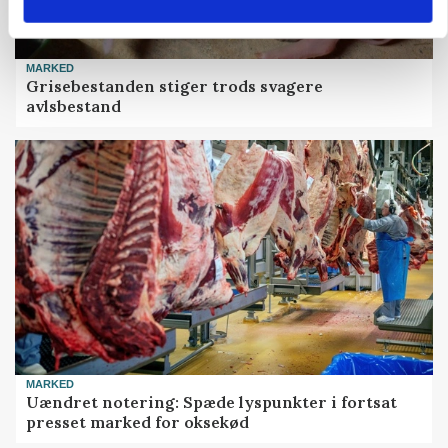
MARKED
Grisebestanden stiger trods svagere
avlsbestand
MARKED
Uændret notering: Spæde lyspunkter i fortsat
presset marked for oksekød