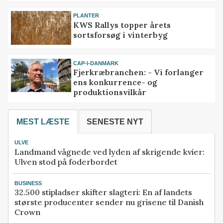
PLANTER
KWS Rallys topper årets
sortsforsøg i vinterbyg
CAP-I-DANMARK
Fjerkræbranchen: - Vi forlanger
ens konkurrence- og
produktionsvilkår
MEST LÆSTE
SENESTE NYT
ULVE
Landmand vågnede ved lyden af skrigende kvier:
Ulven stod på foderbordet
BUSINESS
32.500 stipladser skifter slagteri: En af landets
største producenter sender nu grisene til Danish
Crown