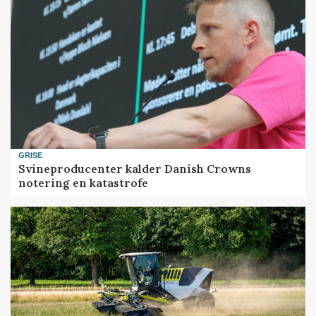
GRISE
Svineproducenter kalder Danish Crowns
notering en katastrofe