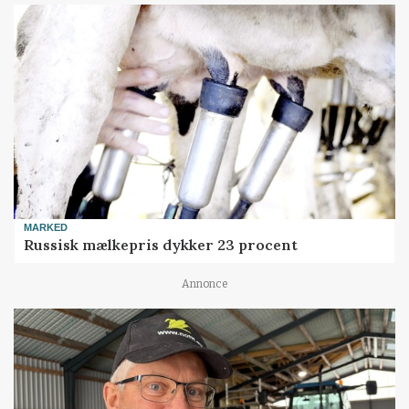
MARKED
Russisk mælkepris dykker 23 procent
Annonce