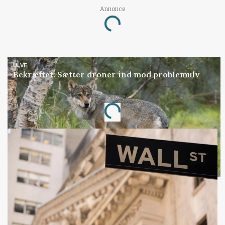
Annonce
Loading...
ULVE
Bekræftet: Sætter droner ind mod problemulv
Annonce
Loading...