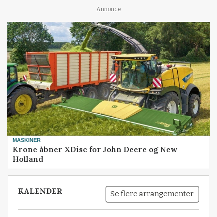
Annonce
MASKINER
Krone åbner XDisc for John Deere og New
Holland
KALENDER
Se flere arrangementer