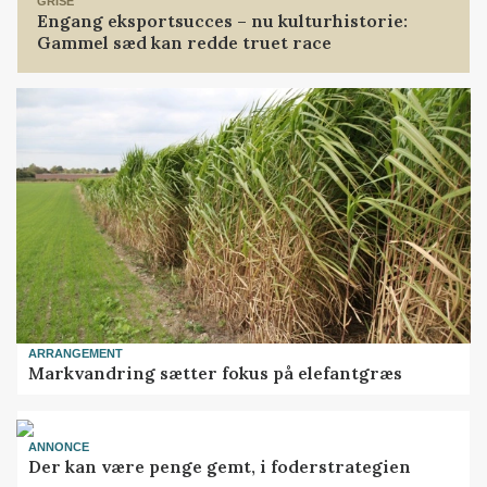
GRISE
Engang eksportsucces – nu kulturhistorie:
Gammel sæd kan redde truet race
ARRANGEMENT
Markvandring sætter fokus på elefantgræs
ANNONCE
Der kan være penge gemt, i foderstrategien