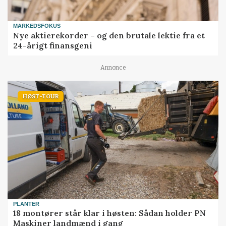
MARKEDSFOKUS
Nye aktierekorder – og den brutale lektie fra et
24-årigt finansgeni
Annonce
HØST-TOUR
PLANTER
18 montører står klar i høsten: Sådan holder PN
Maskiner landmænd i gang