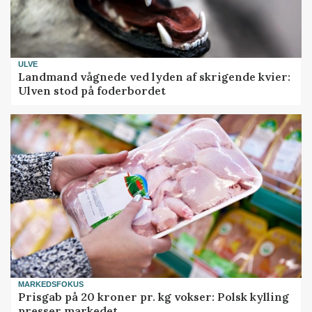
ULVE
Landmand vågnede ved lyden af skrigende kvier:
Ulven stod på foderbordet
MARKEDSFOKUS
Prisgab på 20 kroner pr. kg vokser: Polsk kylling
presser markedet