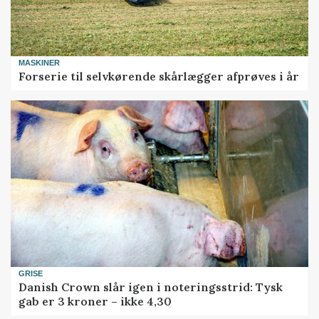
MASKINER
Forserie til selvkørende skårlægger afprøves i år
GRISE
Danish Crown slår igen i noteringsstrid: Tysk
gab er 3 kroner – ikke 4,30