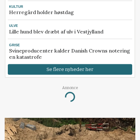
KULTUR
Herregård holder høstdag
ULVE
Lille hund blev dræbt af ulv i Vestjylland
GRISE
Svineproducenter kalder Danish Crowns notering
en katastrofe
Se flere nyheder her
Annonce
Loading...