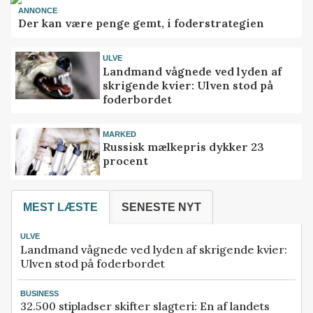
ANNONCE
Der kan være penge gemt, i foderstrategien
ULVE
Landmand vågnede ved lyden af
skrigende kvier: Ulven stod på
foderbordet
MARKED
Russisk mælkepris dykker 23
procent
MEST LÆSTE
SENESTE NYT
ULVE
Landmand vågnede ved lyden af skrigende kvier:
Ulven stod på foderbordet
BUSINESS
32.500 stipladser skifter slagteri: En af landets