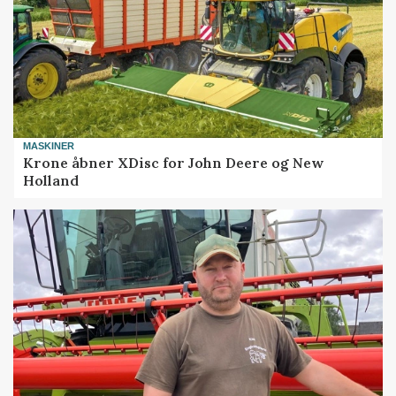
MASKINER
Krone åbner XDisc for John Deere og New
Holland