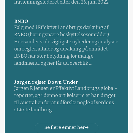
fravænningsfoderet efter den 26. juni 2022.
BNBO
Følg med i Effektivt Landbrugs dækning af
BNBO (boringsnære beskyttelsesområder).
Her samler vi de vigtigste nyheder og analyser
om regler, aftaler og udvikling på området.
BNBO har stor betydning for mange
landmænd, og her får du overblik ...
Jørgen rejser Down Under
Jørgen P. Jensen er Effektivt Landbrugs global-
reporter, og i denne artikelserie er han draget
til Australien for at udforske nogle af verdens
største landbrug.
Se flere emner her