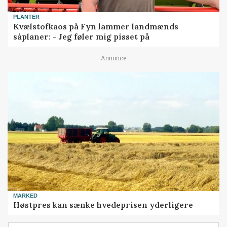
PLANTER
Kvælstofkaos på Fyn lammer landmænds
såplaner: - Jeg føler mig pisset på
Annonce
MARKED
Høstpres kan sænke hvedeprisen yderligere