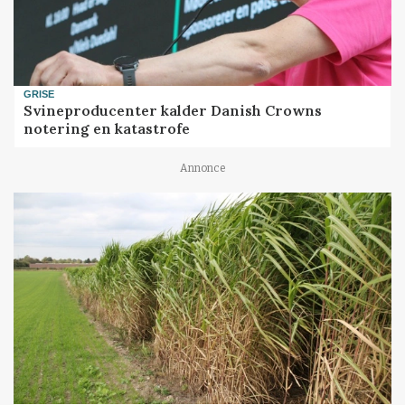
GRISE
Svineproducenter kalder Danish Crowns
notering en katastrofe
Annonce