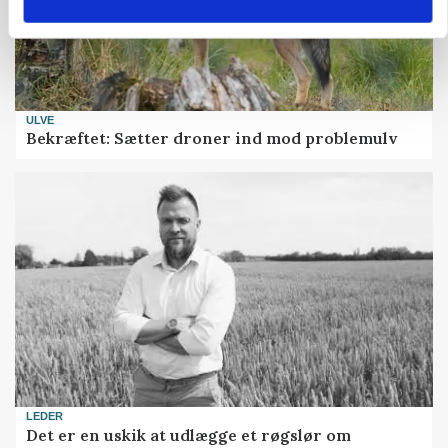
ULVE
Bekræftet: Sætter droner ind mod problemulv
LEDER
Det er en uskik at udlægge et røgslør om