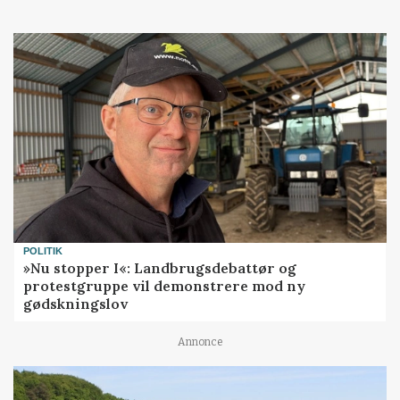
POLITIK
»Nu stopper I«: Landbrugsdebattør og
protestgruppe vil demonstrere mod ny
gødskningslov
Annonce