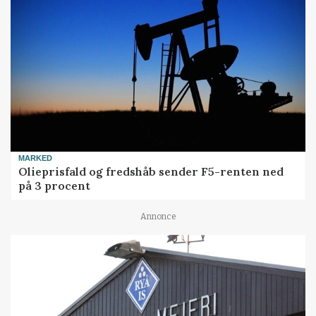
MARKED
Olieprisfald og fredshåb sender F5-renten ned
på 3 procent
Annonce