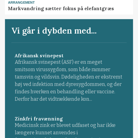
ARRANGEMENT
Markvandring sætter fokus på elefantgræs
Vi går i dybden med...
Afrikansk svinepest
Afrikansk svinepest (ASF) er en meget
smitsom virussygdom, som både rammer
tamsvin og vildsvin. Dødeligheden er ekstremt
høj ved infektion med dyresygdommen, og der
findes hverken en behandling eller vaccine.
Derfor har det vidtrækkende kon...
Zinkfri fravænning
Medicinsk zink er blevet udfaset og har ikke
længere kunnet anvendes i