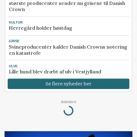
største producenter sender nu grisene til Danish
Crown
KULTUR
Herregård holder høstdag
GRISE
Svineproducenter kalder Danish Crowns notering
en katastrofe
ULVE
Lille hund blev dræbt af ulv i Vestjylland
Se flere nyheder her
Annonce
Loading...