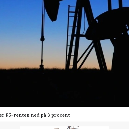
der F5-renten ned på 3 procent