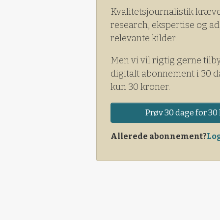
Kvalitetsjournalistik kræv
research, ekspertise og ad
relevante kilder.
Men vi vil rigtig gerne tilb
digitalt abonnement i 30 d
kun 30 kroner.
Prøv 30 dage for 30 
Allerede abonnement?
Log