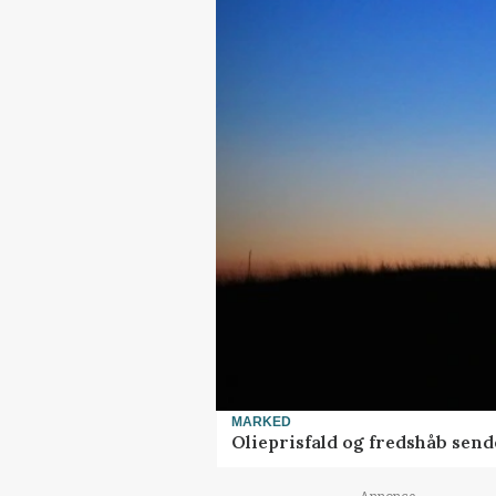
MARKED
Olieprisfald og fredshåb sen