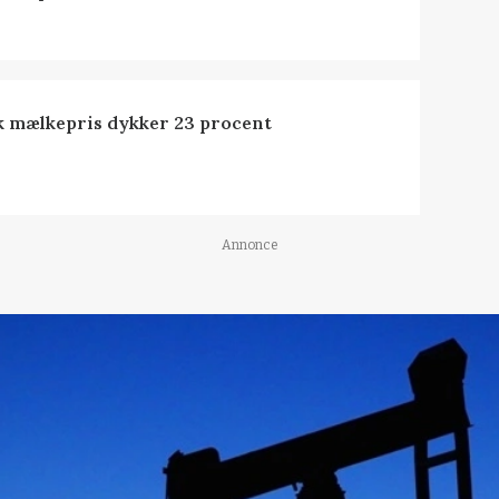
k mælkepris dykker 23 procent
Annonce