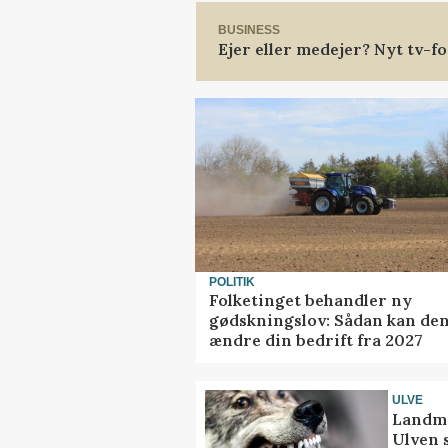
BUSINESS
Ejer eller medejer? Nyt tv-
POLITIK
Folketinget behandler ny
gødskningslov: Sådan kan de
ændre din bedrift fra 2027
ULVE
Landma
Ulven 