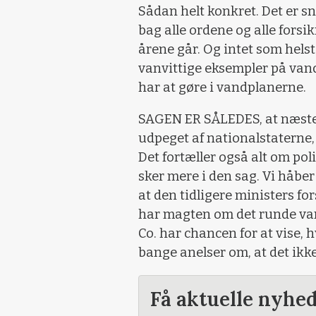
Sådan helt konkret. Det er s
bag alle ordene og alle fors
årene går. Og intet som helst
vanvittige eksempler på vand
har at gøre i vandplanerne.
SAGEN ER SÅLEDES, at næsten 
udpeget af nationalstaterne, l
Det fortæller også alt om poli
sker mere i den sag. Vi håber 
at den tidligere ministers for
har magten om det runde van
Co. har chancen for at vise, 
bange anelser om, at det ikke
Få aktuelle nyhe