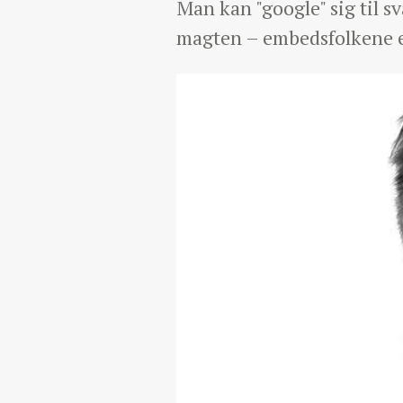
Man kan "google" sig til s
magten – embedsfolkene ell