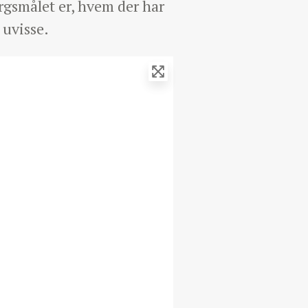
rgsmålet er, hvem der har
 uvisse.