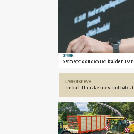
GRISE
Svineproducenter kalder Dan
LÆSERBREVE
Debat: Danskernes indkøb st