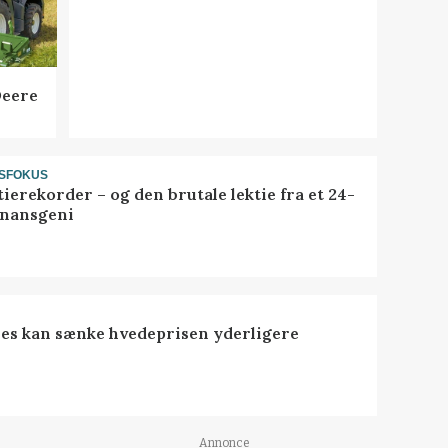
Deere
SFOKUS
ierekorder – og den brutale lektie fra et 24-
finansgeni
es kan sænke hvedeprisen yderligere
Annonce