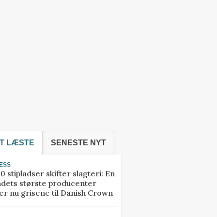
T LÆSTE
SENESTE NYT
ESS
0 stipladser skifter slagteri: En
ndets største producenter
r nu grisene til Danish Crown