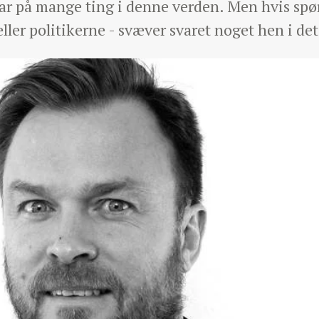
var på mange ting i denne verden. Men hvis spø
er politikerne - svæver svaret noget hen i det