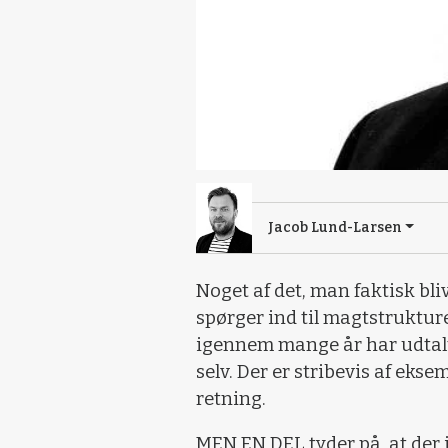
Jacob Lund-Larsen
Noget af det, man faktisk bli
spørger ind til magtstrukture
igennem mange år har udtalt,
selv. Der er stribevis af eksem
retning.
MEN EN DEL tyder på, at der i