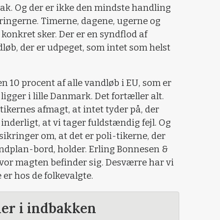
nak. Og der er ikke den mindste handling
ikringerne. Timerne, dagene, ugerne og
 konkret sker. Der er en syndflod af
løb, der er udpeget, som intet som helst
10 procent af alle vandløb i EU, som er
igger i lille Danmark. Det fortæller alt.
tikernes afmagt, at intet tyder på, der
inderligt, at vi tager fuldstændig fejl. Og
sikringer om, at det er poli-tikerne, der
dplan-bord, holder. Erling Bonnesen &
hvor magten befinder sig. Desværre har vi
 er hos de folkevalgte.
der i indbakken