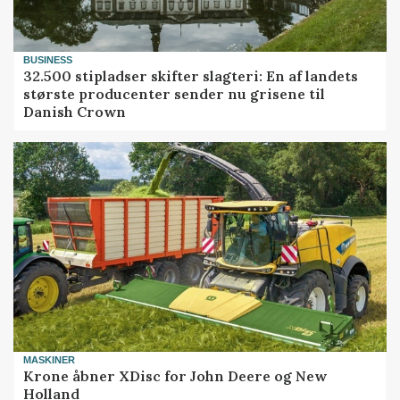
BUSINESS
32.500 stipladser skifter slagteri: En af landets
største producenter sender nu grisene til
Danish Crown
MASKINER
Krone åbner XDisc for John Deere og New
Holland