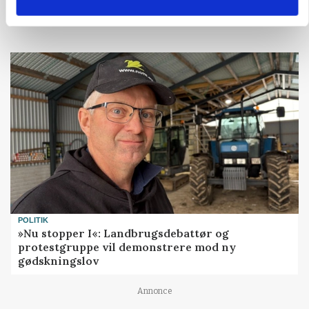
Loading...
POLITIK
»Nu stopper I«: Landbrugsdebattør og
protestgruppe vil demonstrere mod ny
gødskningslov
Annonce