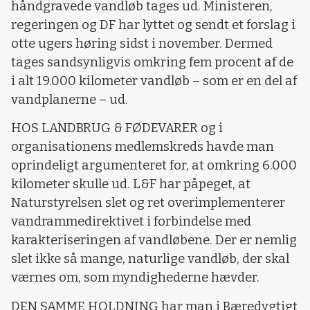
håndgravede vandløb tages ud. Ministeren,
regeringen og DF har lyttet og sendt et forslag i
otte ugers høring sidst i november. Dermed
tages sandsynligvis omkring fem procent af de
i alt 19.000 kilometer vandløb – som er en del af
vandplanerne – ud.
HOS LANDBRUG & FØDEVARER og i
organisationens medlemskreds havde man
oprindeligt argumenteret for, at omkring 6.000
kilometer skulle ud. L&F har påpeget, at
Naturstyrelsen slet og ret overimplementerer
vandrammedirektivet i forbindelse med
karakteriseringen af vandløbene. Der er nemlig
slet ikke så mange, naturlige vandløb, der skal
værnes om, som myndighederne hævder.
DEN SAMME HOLDNING har man i Bæredygtigt