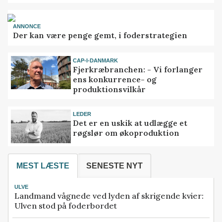
ANNONCE
Der kan være penge gemt, i foderstrategien
CAP-I-DANMARK
Fjerkræbranchen: - Vi forlanger
ens konkurrence- og
produktionsvilkår
LEDER
Det er en uskik at udlægge et
røgslør om økoproduktion
MEST LÆSTE
SENESTE NYT
ULVE
Landmand vågnede ved lyden af skrigende kvier:
Ulven stod på foderbordet