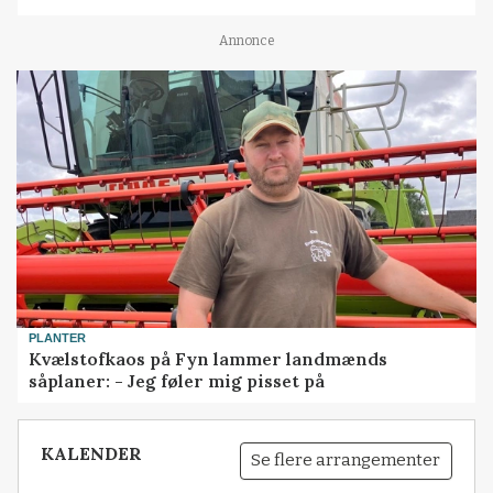
Annonce
PLANTER
Kvælstofkaos på Fyn lammer landmænds
såplaner: - Jeg føler mig pisset på
KALENDER
Se flere arrangementer