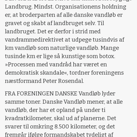
Landbrug. Mindst. Organisationens holdning
er, at broderparten af alle danske vandløb er
gravet og skabt af landbruget selv. Til
landbruget. Det er derfor i strid med
vandrammedirektivet at udpege tusindvis af
km vandløb som naturlige vandløb. Mange
tusinde km er lige så kunstige som botox.
»Processen med vandråd har været en
demokratisk skandale«, tordner foreningens
næstformand Peter Rosendal.
FRA FORENINGEN DANSKE Vandløb lyder
samme toner. Danske Vandløb mener, at alle
vandløb, der har et opland på under ti
kvadratkilometer, skal ud af planerne. Det
svarer til omkring 8.500 kilometer, og det
fremgår ifølge formandskabet tydeligt af