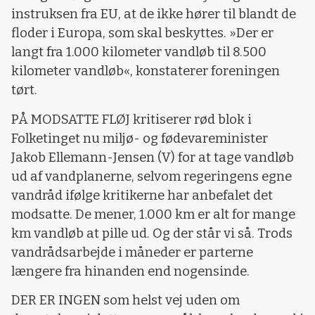
instruksen fra EU, at de ikke hører til blandt de
floder i Europa, som skal beskyttes. »Der er
langt fra 1.000 kilometer vandløb til 8.500
kilometer vandløb«, konstaterer foreningen
tørt.
PÅ MODSATTE FLØJ kritiserer rød blok i
Folketinget nu miljø- og fødevareminister
Jakob Ellemann-Jensen (V) for at tage vandløb
ud af vandplanerne, selvom regeringens egne
vandråd ifølge kritikerne har anbefalet det
modsatte. De mener, 1.000 km er alt for mange
km vandløb at pille ud. Og der står vi så. Trods
vandrådsarbejde i måneder er parterne
længere fra hinanden end nogensinde.
DER ER INGEN som helst vej uden om