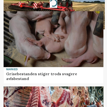
Loading...
MARKED
Grisebestanden stiger trods svagere
avlsbestand