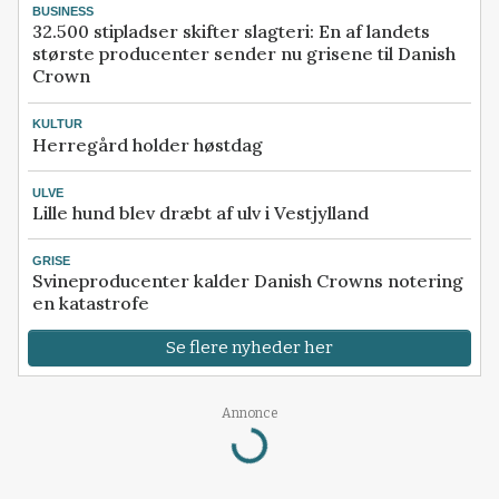
BUSINESS
32.500 stipladser skifter slagteri: En af landets
største producenter sender nu grisene til Danish
Crown
KULTUR
Herregård holder høstdag
ULVE
Lille hund blev dræbt af ulv i Vestjylland
GRISE
Svineproducenter kalder Danish Crowns notering
en katastrofe
Se flere nyheder her
Loading...
Annonce