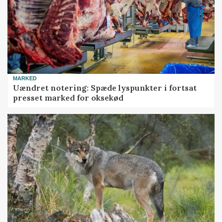
MARKED
Uændret notering: Spæde lyspunkter i fortsat
presset marked for oksekød