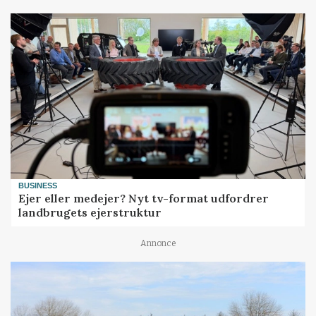
BUSINESS
Ejer eller medejer? Nyt tv-format udfordrer
landbrugets ejerstruktur
Annonce