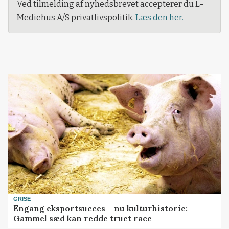
Ved tilmelding af nyhedsbrevet accepterer du L-
Mediehus A/S privatlivspolitik.
Læs den her.
GRISE
Engang eksportsucces – nu kulturhistorie:
Gammel sæd kan redde truet race