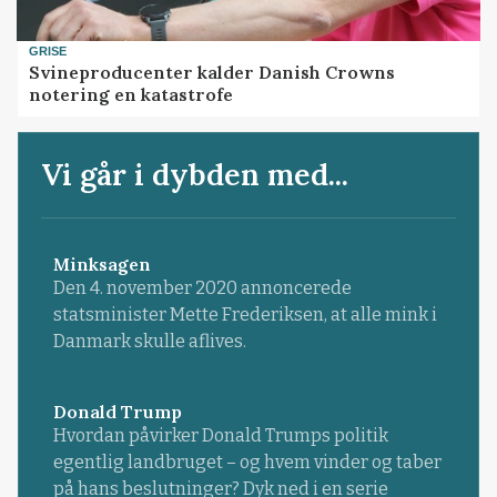
GRISE
Svineproducenter kalder Danish Crowns
notering en katastrofe
Vi går i dybden med...
Minksagen
Den 4. november 2020 annoncerede
statsminister Mette Frederiksen, at alle mink i
Danmark skulle aflives.
Donald Trump
Hvordan påvirker Donald Trumps politik
egentlig landbruget – og hvem vinder og taber
på hans beslutninger? Dyk ned i en serie