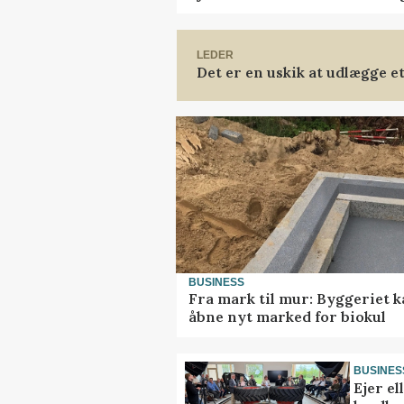
LEDER
Det er en uskik at udlægge 
BUSINESS
Fra mark til mur: Byggeriet 
åbne nyt marked for biokul
BUSINES
Ejer e