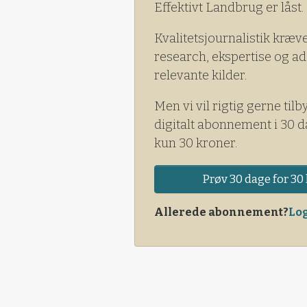
Effektivt Landbrug er låst.
Kvalitetsjournalistik kræv
research, ekspertise og ad
relevante kilder.
Men vi vil rigtig gerne tilb
digitalt abonnement i 30 d
kun 30 kroner.
Prøv 30 dage for 30 
Allerede abonnement?
Log