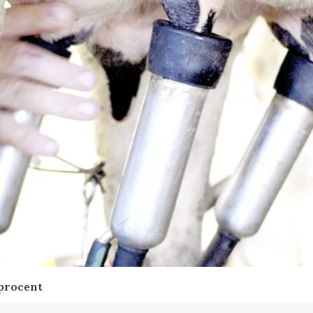
 procent