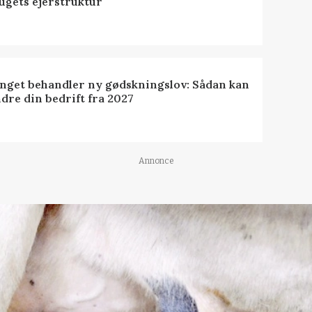
ugets ejerstruktur
inget behandler ny gødskningslov: Sådan kan
dre din bedrift fra 2027
Annonce