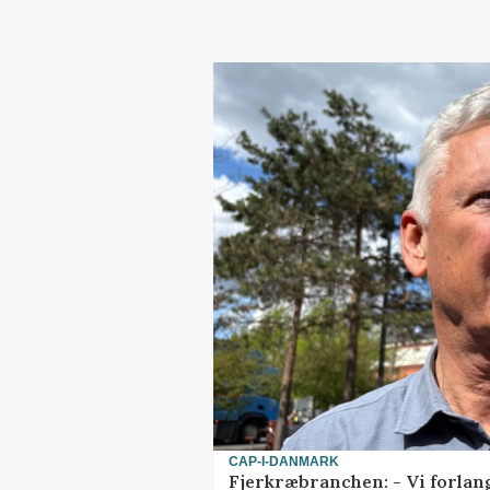
CAP-I-DANMARK
Fjerkræbranchen: - Vi forlan