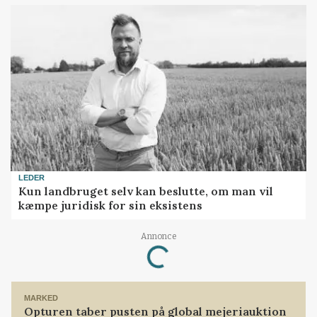
LEDER
Kun landbruget selv kan beslutte, om man vil
kæmpe juridisk for sin eksistens
Annonce
Loading...
MARKED
Opturen taber pusten på global mejeriauktion