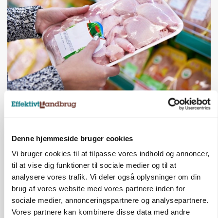
MARKEDSFOKUS
Prisgab på 20 kroner pr. kg vokser: Polsk kylling
presser markedet
Loading...
Denne hjemmeside bruger cookies
Annonce
Vi bruger cookies til at tilpasse vores indhold og annoncer,
til at vise dig funktioner til sociale medier og til at
analysere vores trafik. Vi deler også oplysninger om din
brug af vores website med vores partnere inden for
sociale medier, annonceringspartnere og analysepartnere.
Vores partnere kan kombinere disse data med andre