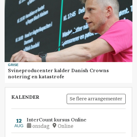
GRISE
Svineproducenter kalder Danish Crowns
notering en katastrofe
KALENDER
Se flere arrangementer
InterCount kursus Online
12
AUG
onsdag
Online