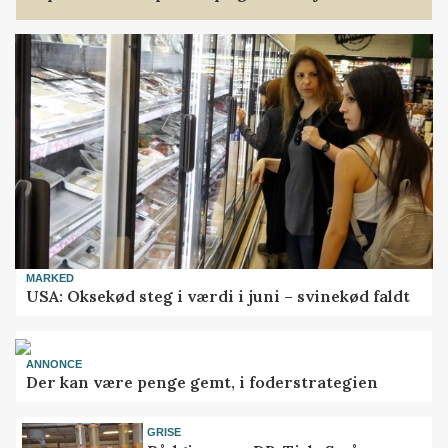
MARKED
USA: Oksekød steg i værdi i juni – svinekød faldt
ANNONCE
Der kan være penge gemt, i foderstrategien
GRISE