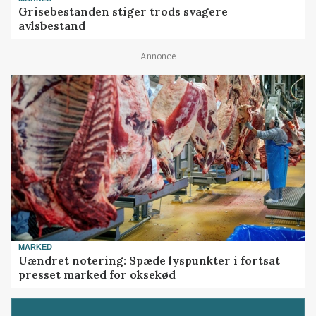
Grisebestanden stiger trods svagere
avlsbestand
Annonce
MARKED
Uændret notering: Spæde lyspunkter i fortsat
presset marked for oksekød