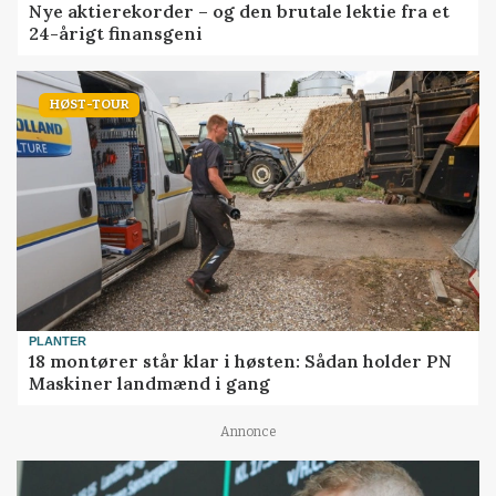
Nye aktierekorder – og den brutale lektie fra et
24-årigt finansgeni
HØST-TOUR
PLANTER
18 montører står klar i høsten: Sådan holder PN
Maskiner landmænd i gang
Annonce