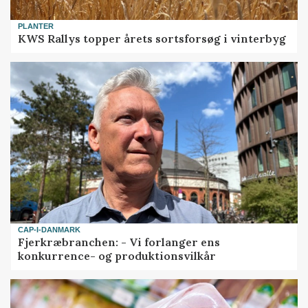
PLANTER
KWS Rallys topper årets sortsforsøg i vinterbyg
CAP-I-DANMARK
Fjerkræbranchen: - Vi forlanger ens
konkurrence- og produktionsvilkår