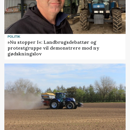
POLITIK
»Nu stopper I«: Landbrugsdebattør og
protestgruppe vil demonstrere mod ny
gødskningslov