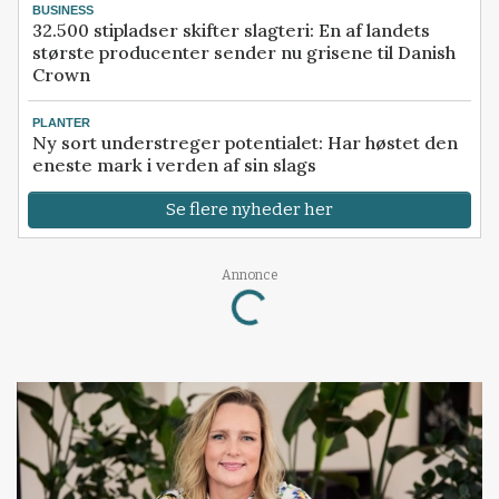
BUSINESS
32.500 stipladser skifter slagteri: En af landets
største producenter sender nu grisene til Danish
Crown
PLANTER
Ny sort understreger potentialet: Har høstet den
eneste mark i verden af sin slags
Se flere nyheder her
Annonce
Loading...