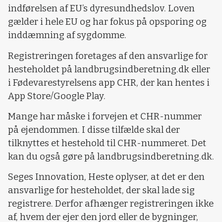
indførelsen af EU’s dyresundhedslov. Loven
gælder i hele EU og har fokus på opsporing og
inddæmning af sygdomme.
Registreringen foretages af den ansvarlige for
hesteholdet på landbrugsindberetning.dk eller
i Fødevarestyrelsens app CHR, der kan hentes i
App Store/Google Play.
Mange har måske i forvejen et CHR-nummer
på ejendommen. I disse tilfælde skal der
tilknyttes et hestehold til CHR-nummeret. Det
kan du også gøre på landbrugsindberetning.dk.
Seges Innovation, Heste oplyser, at det er den
ansvarlige for hesteholdet, der skal lade sig
registrere. Derfor afhænger registreringen ikke
af, hvem der ejer den jord eller de bygninger,