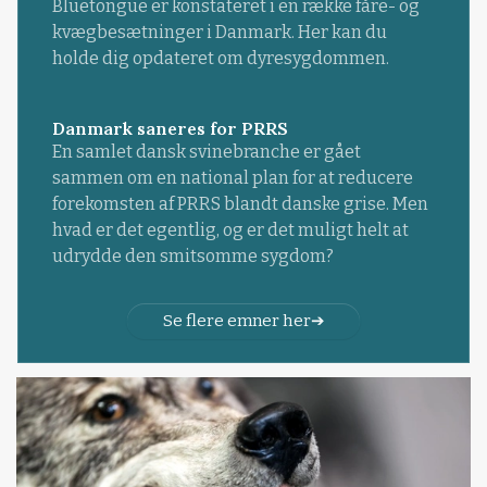
Bluetongue er konstateret i en række fåre- og
kvægbesætninger i Danmark. Her kan du
holde dig opdateret om dyresygdommen.
Danmark saneres for PRRS
En samlet dansk svinebranche er gået
sammen om en national plan for at reducere
forekomsten af PRRS blandt danske grise. Men
hvad er det egentlig, og er det muligt helt at
udrydde den smitsomme sygdom?
Se flere emner her