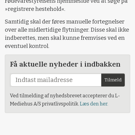
Fødevarestyrelsens hjemmeside ved at søge på
»registrere hestehold«.
Samtidig skal der føres manuelle fortegnelser
over alle midlertidige flytninger. Disse skal ikke
indberettes, men skal kunne fremvises ved en
eventuel kontrol.
Få aktuelle nyheder i indbakken
Tilmeld
Ved tilmelding af nyhedsbrevet accepterer du L-
Mediehus A/S privatlivspolitik.
Læs den her.