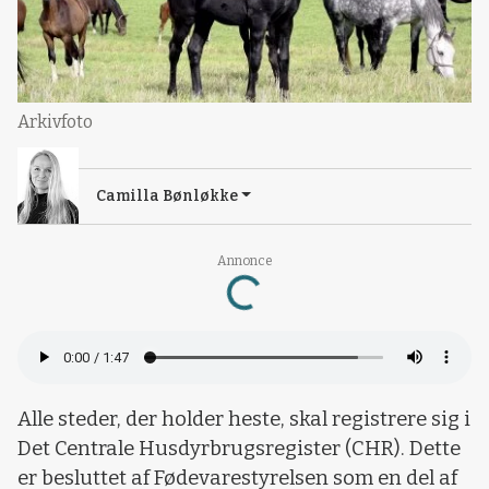
Arkivfoto
Camilla Bønløkke
Annonce
Loading...
Alle steder, der holder heste, skal registrere sig i
Det Centrale Husdyrbrugsregister (CHR). Dette
er besluttet af Fødevarestyrelsen som en del af