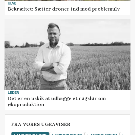
ULVE
Bekræftet: Sætter droner ind mod problemulv
LEDER
Det er en uskik at udlægge et røgslør om
økoproduktion
FRA VORES UGEAVISER