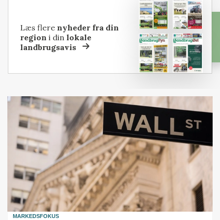
Læs flere
nyheder fra din
region
i din
lokale
landbrugsavis
MARKEDSFOKUS