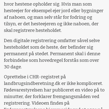
hvor hestene opholder sig. Hvis man som
hesteejer for eksempel ejer jord eller bygninger
af naboen, og man selv står for fodring og
tilsyn, er det hesteejeren og ikke naboen, der
skal registrere hesteholdet.
Den digitale registrering omfatter såvel selve
hesteholdet som de heste, der befinder sig
permanent på stedet. Permanent skal i denne
forbindelse som hovedregel forstås som over
30 dage.
Oprettelse i CHR-registret på
landbrugsindberetning.dk er ikke kompliceret.
Fødevarestyrelsen har publiceret en video på to
minutter, der forklarer fremgangsmåden ved
registrering. Videoen findes på