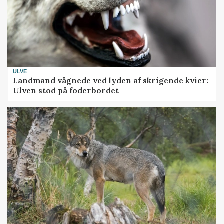
ULVE
Landmand vågnede ved lyden af skrigende kvier:
Ulven stod på foderbordet