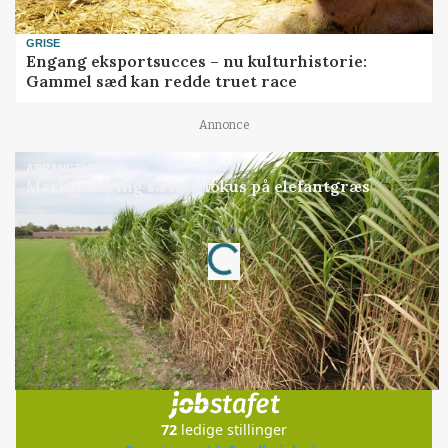
GRISE
Engang eksportsucces – nu kulturhistorie:
Gammel sæd kan redde truet race
Annonce
ARRANGEMENT
Markvandring sætter fokus på elefantgræs
Annonce
Loading...
Jobs
i samarbejde med
72
ledige stillinger