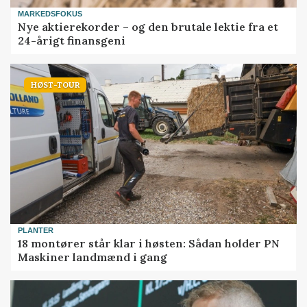
MARKEDSFOKUS
Nye aktierekorder – og den brutale lektie fra et
24-årigt finansgeni
HØST-TOUR
PLANTER
18 montører står klar i høsten: Sådan holder PN
Maskiner landmænd i gang