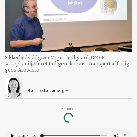
Sikkerhedsrådgiver Vagn Theilgaard, DM&E
Arbejdsmiljø fra et tidligere kursus i transport af farlig
gods. Arkivfoto
Henriette Lemvig
Annonce
Loading...