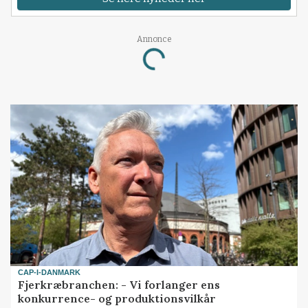
Annonce
Loading...
CAP-I-DANMARK
Fjerkræbranchen: - Vi forlanger ens
konkurrence- og produktionsvilkår