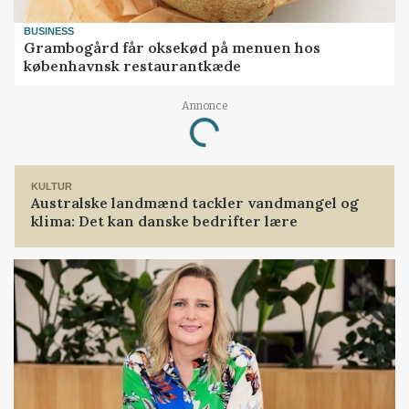
BUSINESS
Grambogård får oksekød på menuen hos
københavnsk restaurantkæde
Annonce
Loading...
KULTUR
Australske landmænd tackler vandmangel og
klima: Det kan danske bedrifter lære