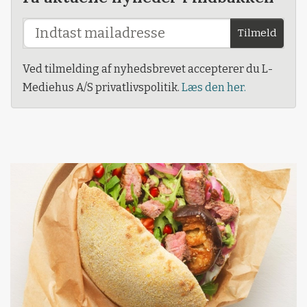
Tilmeld
Ved tilmelding af nyhedsbrevet accepterer du L-
Mediehus A/S privatlivspolitik.
Læs den her.