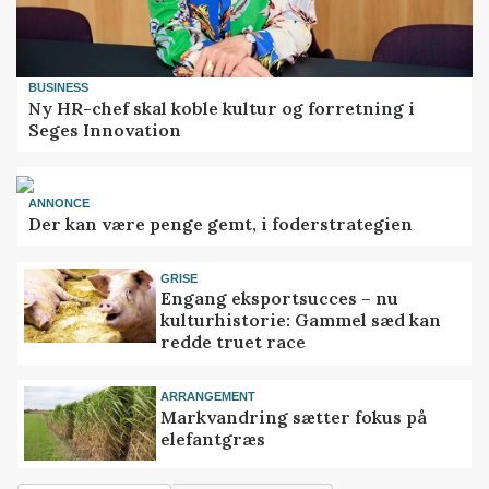
BUSINESS
Ny HR-chef skal koble kultur og forretning i
Seges Innovation
ANNONCE
Der kan være penge gemt, i foderstrategien
GRISE
Engang eksportsucces – nu
kulturhistorie: Gammel sæd kan
redde truet race
ARRANGEMENT
Markvandring sætter fokus på
elefantgræs