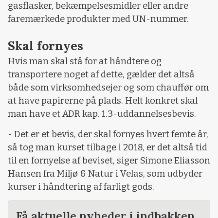
gasflasker, bekæmpelsesmidler eller andre
faremærkede produkter med UN-nummer.
Skal fornyes
Hvis man skal stå for at håndtere og
transportere noget af dette, gælder det altså
både som virksomhedsejer og som chauffør om
at have papirerne på plads. Helt konkret skal
man have et ADR kap. 1.3-uddannelsesbevis.
- Det er et bevis, der skal fornyes hvert femte år,
så tog man kurset tilbage i 2018, er det altså tid
til en fornyelse af beviset, siger Simone Eliasson
Hansen fra Miljø & Natur i Velas, som udbyder
kurser i håndtering af farligt gods.
Få aktuelle nyheder i indbakken