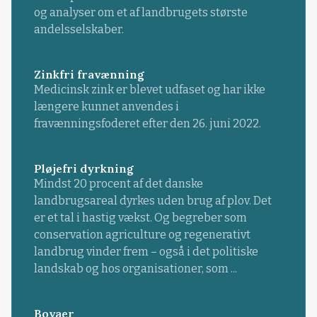
og analyser om et af landbrugets største
andelsselskaber.
Zinkfri fravænning
Medicinsk zink er blevet udfaset og har ikke
længere kunnet anvendes i
fravænningsfoderet efter den 26. juni 2022.
Pløjefri dyrkning
Mindst 20 procent af det danske
landbrugsareal dyrkes uden brug af plov. Det
er et tal i hastig vækst. Og begreber som
conservation agriculture og regenerativt
landbrug vinder frem – også i det politiske
landskab og hos organisationer, som ...
Bovaer