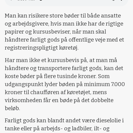
Man kan risikere store bøder til både ansatte
og arbejdsgivere, hvis man ikke har de rigtige
papirer og kursusbeviser, når man skal
håndtere farligt gods på offentlige veje med et
registreringspligtigt køretøj.
Har man ikke et kursusbevis på, at man må
håndtere og transportere farligt gods, kan det
koste bøder på flere tusinde kroner. Som
udgangspunkt lyder bøden på minimum 7.000
kroner til chaufføren af køretøjet, mens
virksomheden får en bøde på det dobbelte
beløb.
Farligt gods kan blandt andet være dieselolie i
tanke eller på arbejds- og ladbiler, ilt- og