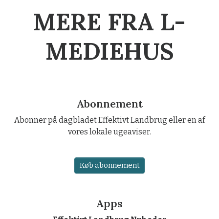
MERE FRA L-
MEDIEHUS
Abonnement
Abonner på dagbladet Effektivt Landbrug eller en af
vores lokale ugeaviser.
Køb abonnement
Apps