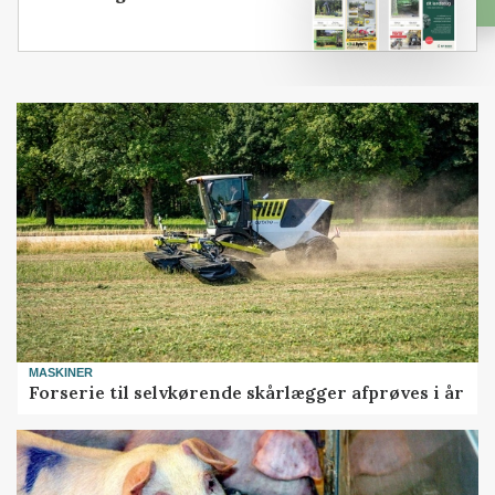
MASKINER
Forserie til selvkørende skårlægger afprøves i år