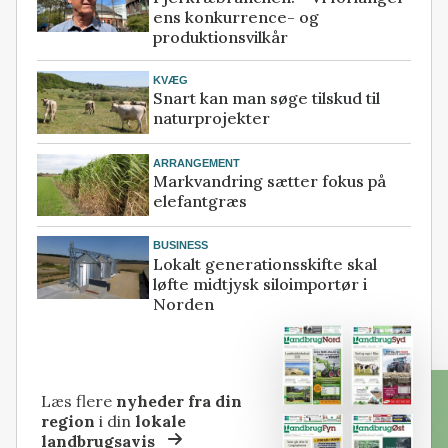
ens konkurrence- og
produktionsvilkår
KVÆG
Snart kan man søge tilskud til
naturprojekter
ARRANGEMENT
Markvandring sætter fokus på
elefantgræs
BUSINESS
Lokalt generationsskifte skal
løfte midtjysk siloimportør i
Norden
Læs flere
nyheder fra din
region
i din
lokale
landbrugsavis