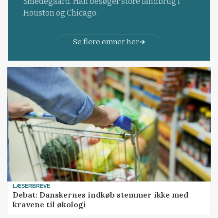
Smedegaard. Han besøger store landbrug i
Houston og Chicago.
Se flere emner her
LÆSERBREVE
Debat: Danskernes indkøb stemmer ikke med
kravene til økologi