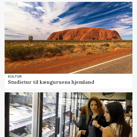
KULTUR
Studietur til kænguruens hjemland