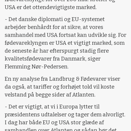
USA er det ottendevigtigste marked.
- Det danske diplomati og EU-systemet
arbejder benhårdt for at sikre, at vores
samhandel med USA fortsat kan udvikle sig. For
fødevareklyngen er USA et vigtigt marked, som
de seneste år har efterspurgt stadig flere
kvalitetsfødevarer fra Danmark, siger
Flemming Nør-Pedersen.
En ny analyse fra Landbrug & Fødevarer viser
da også, at tariffer og forhøjet told vil koste
velstand på begge sider af Atlanten.
- Det er vigtigt, at vi i Europa lytter til
præsidentens udtalelser og tager dem alvorligt.
I dag har både EU og USA stor glæde af
samhandlen over Atlanten og sådan bør det