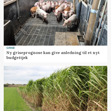
GRISE
Ny griseprognose kan give anledning til et nyt
budgettjek