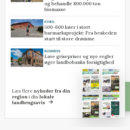
og behandle 800.000 ton
biomasse
KVÆG
500-600 køer i stort
barmarksprojekt: Fra beskeden
start til store drømme
BUSINESS
Lave grisepriser og nye regler
øger landbobanks forsigtighed
Læs flere
nyheder fra din
region
i din
lokale
landbrugsavis