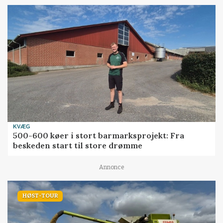
KVÆG
500-600 køer i stort barmarksprojekt: Fra
beskeden start til store drømme
Annonce
HØST-TOUR