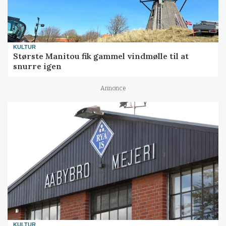
KULTUR
Største Manitou fik gammel vindmølle til at
snurre igen
Annonce
KULTUR