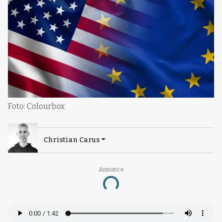
Foto: Colourbox
Christian Carus
Annonce
Loading...