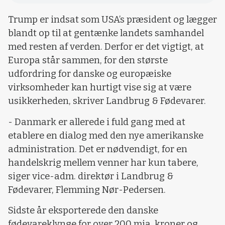
Trump er indsat som USA’s præsident og lægger
blandt op til at gentænke landets samhandel
med resten af verden. Derfor er det vigtigt, at
Europa står sammen, for den største
udfordring for danske og europæiske
virksomheder kan hurtigt vise sig at være
usikkerheden, skriver Landbrug & Fødevarer.
- Danmark er allerede i fuld gang med at
etablere en dialog med den nye amerikanske
administration. Det er nødvendigt, for en
handelskrig mellem venner har kun tabere,
siger vice-adm. direktør i Landbrug &
Fødevarer, Flemming Nør-Pedersen.
Sidste år eksporterede den danske
fødevareklynge for over 200 mia. kroner og