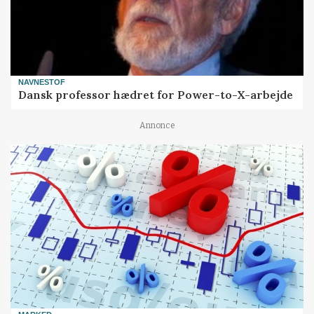
NAVNESTOF
Dansk professor hædret for Power-to-X-arbejde
Annonce