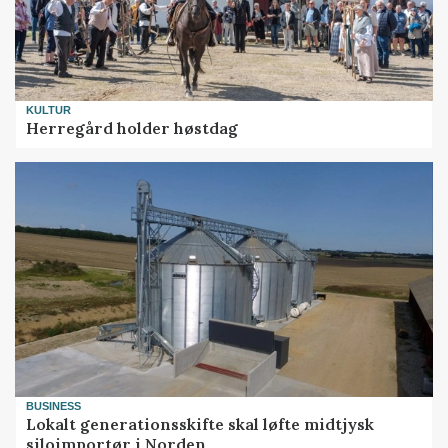
KULTUR
Herregård holder høstdag
BUSINESS
Lokalt generationsskifte skal løfte midtjysk
siloimportør i Norden