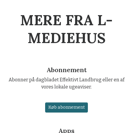
MERE FRA L-
MEDIEHUS
Abonnement
Abonner på dagbladet Effektivt Landbrug eller en af
vores lokale ugeaviser.
Køb abonnement
Apps