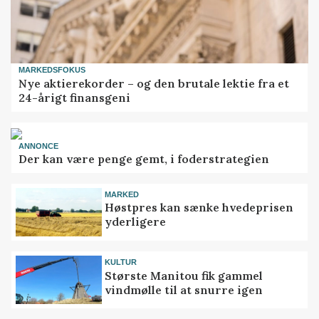
MARKEDSFOKUS
Nye aktierekorder – og den brutale lektie fra et
24-årigt finansgeni
ANNONCE
Der kan være penge gemt, i foderstrategien
MARKED
Høstpres kan sænke hvedeprisen
yderligere
KULTUR
Største Manitou fik gammel
vindmølle til at snurre igen