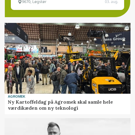
9670, Løgstør
03. aug.
AGROMEK
Ny Kartoffeldag på Agromek skal samle hele
værdikæden om ny teknologi