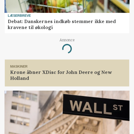
LÆSERBREVE
Debat: Danskernes indkøb stemmer ikke med
kravene til økologi
Annonce
Loading...
MASKINER
Krone åbner XDisc for John Deere og New
Holland