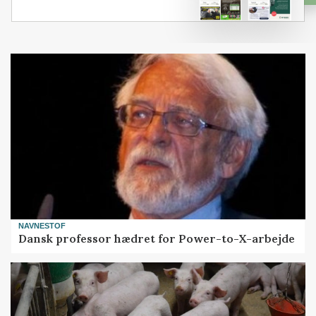
NAVNESTOF
Dansk professor hædret for Power-to-X-arbejde