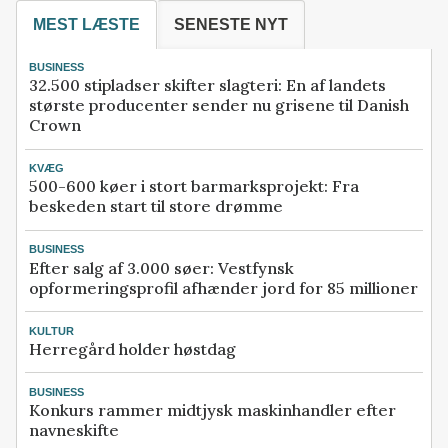
MEST LÆSTE
SENESTE NYT
BUSINESS
32.500 stipladser skifter slagteri: En af landets
største producenter sender nu grisene til Danish
Crown
KVÆG
500-600 køer i stort barmarksprojekt: Fra
beskeden start til store drømme
BUSINESS
Efter salg af 3.000 søer: Vestfynsk
opformeringsprofil afhænder jord for 85 millioner
KULTUR
Herregård holder høstdag
BUSINESS
Konkurs rammer midtjysk maskinhandler efter
navneskifte