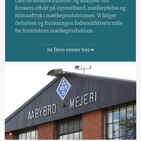
Læs de seneste nyheder og analyser om
Bovaers effekt på dyrevelfærd, mælkeydelse og
klimaaftryk i mælkeproduktionen. Vi følger
debatten og forskningen foderadditivets rolle
for fremtidens mælkeproduktion.
Se flere emner her