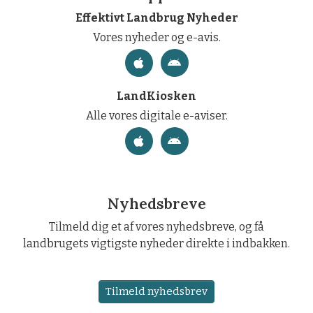
Effektivt Landbrug Nyheder
Vores nyheder og e-avis.
LandKiosken
Alle vores digitale e-aviser.
Nyhedsbreve
Tilmeld dig et af vores nyhedsbreve, og få
landbrugets vigtigste nyheder direkte i indbakken.
Tilmeld nyhedsbrev