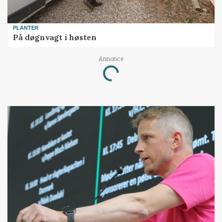
PLANTER
På døgnvagt i høsten
Annonce
Loading...