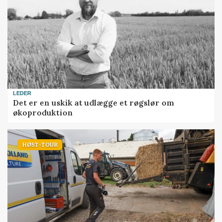
LEDER
Det er en uskik at udlægge et røgslør om
økoproduktion
HØST-TOUR