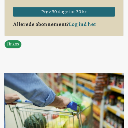
Prøv 30 dage for 30 kr
Allerede abonnement?
Log ind her
Finans