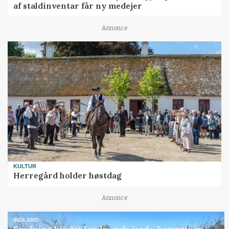
af staldinventar får ny medejer
Annonce
KULTUR
Herregård holder høstdag
Annonce
INDLAND