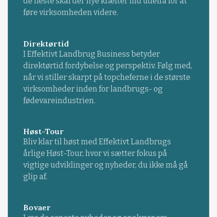
de fleste skal der nye kræfter ind udefra for at
føre virksomheden videre.
Direktørtid
I Effektivt Landbrug Business betyder
direktørtid fordybelse og perspektiv. Følg med,
når vi stiller skarpt på topcheferne i de største
virksomheder inden for landbrugs- og
fødevareindustrien.
Høst-Tour
Bliv klar til høst med Effektivt Landbrugs
årlige Høst-Tour, hvor vi sætter fokus på
vigtige udviklinger og nyheder, du ikke må gå
glip af.
Bovaer