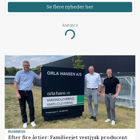
Se flere nyheder her
Annonce
Loading...
BUSINESS
Efter fire årtier: Familieejet vestjysk producent