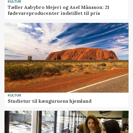
KULTUR
Tæller Aabybro Mejeri og Axel Månsson: 21
fødevareproducenter indstillet til pris
KULTUR
Studietur til kænguruens hjemland