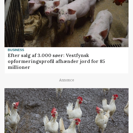
BUSINESS
Efter salg af 3.000 søer: Vestfynsk
opformeringsprofil afhænder jord for 85
millioner
Annonce