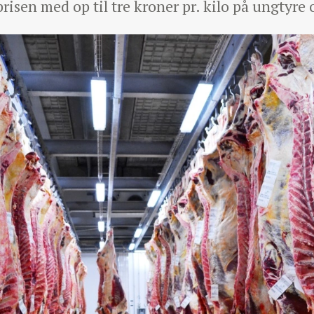
risen med op til tre kroner pr. kilo på ungtyre 