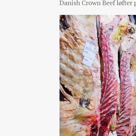
Danish Crown Beef løfter p