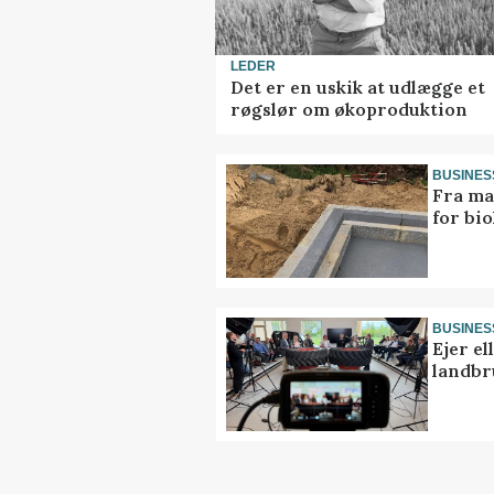
LEDER
Det er en uskik at udlægge et
røgslør om økoproduktion
BUSINES
Fra ma
for bio
BUSINES
Ejer e
landbr