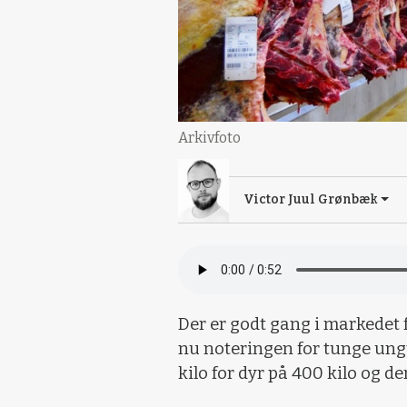
Arkivfoto
Victor Juul Grønbæk
Der er godt gang i markedet
nu noteringen for tunge ungty
kilo for dyr på 400 kilo og de