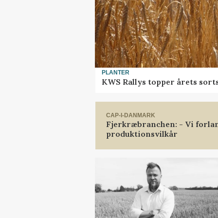
PLANTER
KWS Rallys topper årets sort
CAP-I-DANMARK
Fjerkræbranchen: - Vi forl
produktionsvilkår