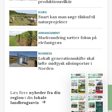
produktionsvilkår
KVÆG
Snart kan man søge tilskud til
naturprojekter
ARRANGEMENT
Markvandring sætter fokus på
elefantgræs
BUSINESS
Lokalt generationsskifte skal
løfte midtjysk siloimportør i
Norden
Læs flere
nyheder fra din
region
i din
lokale
landbrugsavis