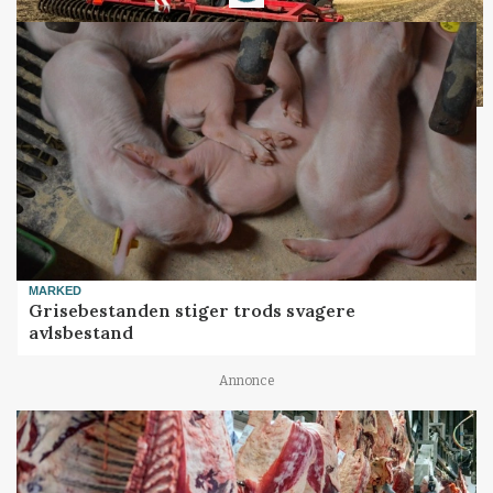
MARKED
Grisebestanden stiger trods svagere
avlsbestand
Annonce