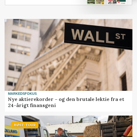
MARKEDSFOKUS
Nye aktierekorder – og den brutale lektie fra et
24-årigt finansgeni
HØST-TOUR