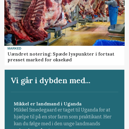
MARKED
Uændret notering: Spæde lyspunkter i fortsat
presset marked for oksekød
Vi går i dybden med...
Mikkel er landmand i Uganda
Mikkel Smedegaard er taget til Uganda for at
hjælpe til på en stor farm som praktikant. Her
kan du følge med i den unge landmands