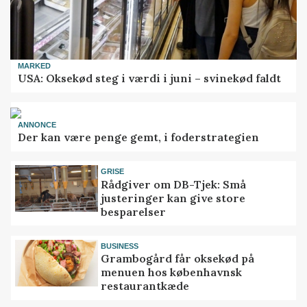
MARKED
USA: Oksekød steg i værdi i juni – svinekød faldt
ANNONCE
Der kan være penge gemt, i foderstrategien
GRISE
Rådgiver om DB-Tjek: Små
justeringer kan give store
besparelser
BUSINESS
Grambogård får oksekød på
menuen hos københavnsk
restaurantkæde