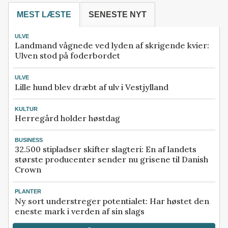
MEST LÆSTE
SENESTE NYT
ULVE
Landmand vågnede ved lyden af skrigende kvier:
Ulven stod på foderbordet
ULVE
Lille hund blev dræbt af ulv i Vestjylland
KULTUR
Herregård holder høstdag
BUSINESS
32.500 stipladser skifter slagteri: En af landets
største producenter sender nu grisene til Danish
Crown
PLANTER
Ny sort understreger potentialet: Har høstet den
eneste mark i verden af sin slags