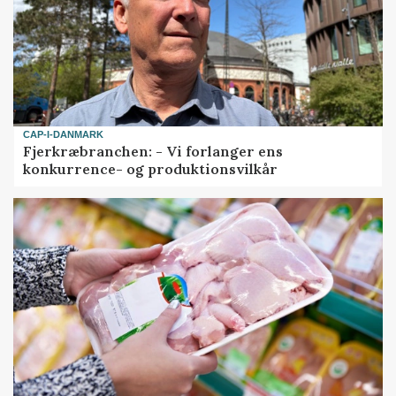
CAP-I-DANMARK
Fjerkræbranchen: - Vi forlanger ens
konkurrence- og produktionsvilkår