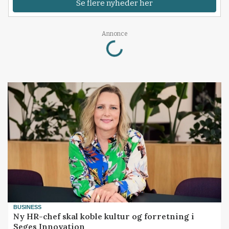
Se flere nyheder her
Loading...
Annonce
BUSINESS
Ny HR-chef skal koble kultur og forretning i
Seges Innovation