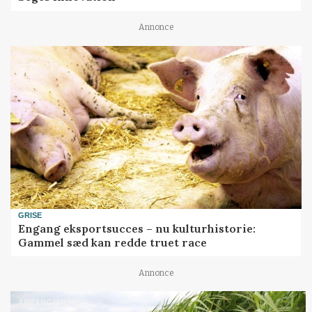
Annonce
GRISE
Engang eksportsucces – nu kulturhistorie:
Gammel sæd kan redde truet race
Annonce
ARRANGEMENT