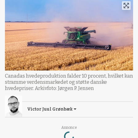
Canadas hvedeproduktion falder 10 procent, hvilket kan
stramme verdensmarkedet og støtte danske
hvedepriser. Arkivfoto: Jørgen P. Jensen
Victor Juul Grønbæk
Loading...
Annonce