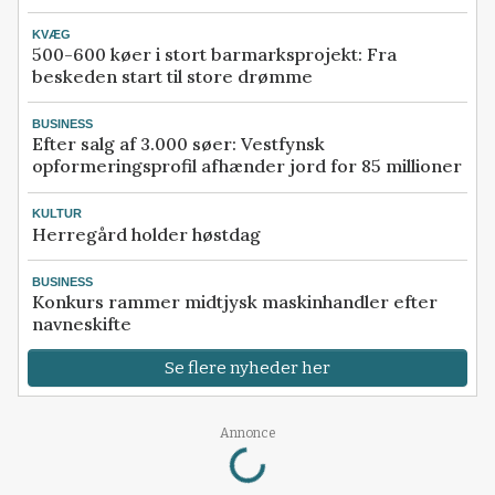
KVÆG
500-600 køer i stort barmarksprojekt: Fra
beskeden start til store drømme
BUSINESS
Efter salg af 3.000 søer: Vestfynsk
opformeringsprofil afhænder jord for 85 millioner
KULTUR
Herregård holder høstdag
BUSINESS
Konkurs rammer midtjysk maskinhandler efter
navneskifte
Se flere nyheder her
Loading...
Annonce