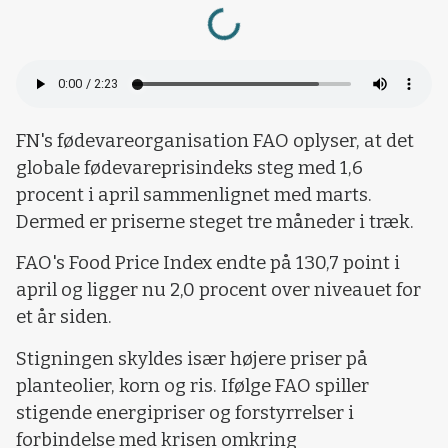
Loading...
FN's fødevareorganisation FAO oplyser, at det
globale fødevareprisindeks steg med 1,6
procent i april sammenlignet med marts.
Dermed er priserne steget tre måneder i træk.
FAO's Food Price Index endte på 130,7 point i
april og ligger nu 2,0 procent over niveauet for
et år siden.
Stigningen skyldes især højere priser på
planteolier, korn og ris. Ifølge FAO spiller
stigende energipriser og forstyrrelser i
forbindelse med krisen omkring