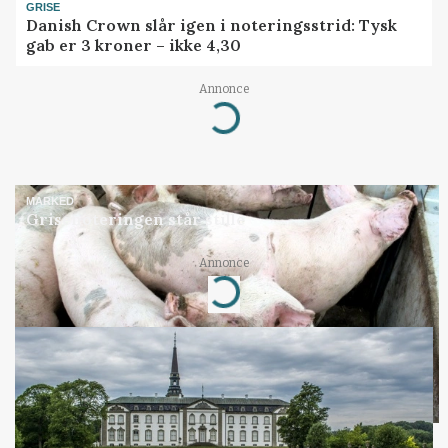
GRISE
Danish Crown slår igen i noteringsstrid: Tysk
gab er 3 kroner – ikke 4,30
Annonce
Loading...
MARKED
Grisenoteringen står stille
Annonce
Loading...