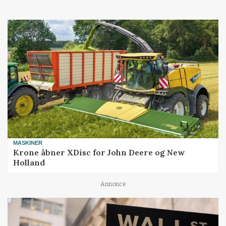
MASKINER
Krone åbner XDisc for John Deere og New
Holland
Annonce