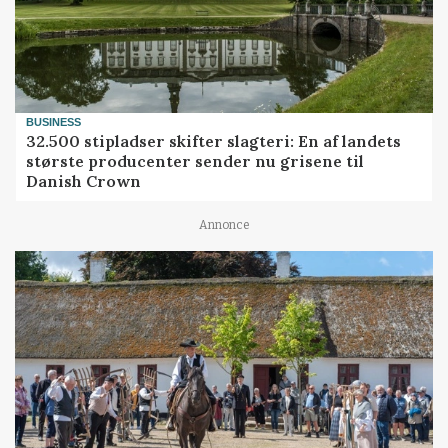
BUSINESS
32.500 stipladser skifter slagteri: En af landets
største producenter sender nu grisene til
Danish Crown
Annonce