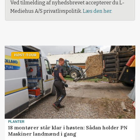
Ved tilmelding af nyhedsbrevet accepterer du L-
Mediehus A/S privatlivspolitik.
Læs den her.
HØST-TOUR
PLANTER
18 montører står klar i høsten: Sådan holder PN
Maskiner landmænd i gang