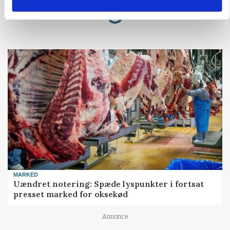
Annonce
Loading...
MARKED
Uændret notering: Spæde lyspunkter i fortsat
presset marked for oksekød
Annonce