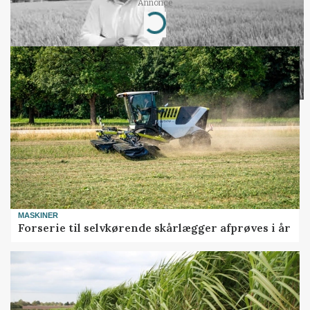
Annonce
Loading...
MASKINER
Forserie til selvkørende skårlægger afprøves i år