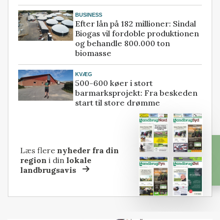
BUSINESS
Efter lån på 182 millioner: Sindal
Biogas vil fordoble produktionen
og behandle 800.000 ton
biomasse
KVÆG
500-600 køer i stort
barmarksprojekt: Fra beskeden
start til store drømme
Læs flere
nyheder fra din
region
i din
lokale
landbrugsavis