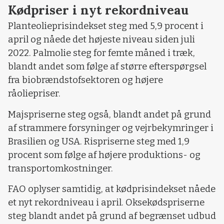
Kødpriser i nyt rekordniveau
Planteolieprisindekset steg med 5,9 procent i
april og nåede det højeste niveau siden juli
2022. Palmolie steg for femte måned i træk,
blandt andet som følge af større efterspørgsel
fra biobrændstofsektoren og højere
råoliepriser.
Majspriserne steg også, blandt andet på grund
af strammere forsyninger og vejrbekymringer i
Brasilien og USA. Rispriserne steg med 1,9
procent som følge af højere produktions- og
transportomkostninger.
FAO oplyser samtidig, at kødprisindekset nåede
et nyt rekordniveau i april. Oksekødspriserne
steg blandt andet på grund af begrænset udbud