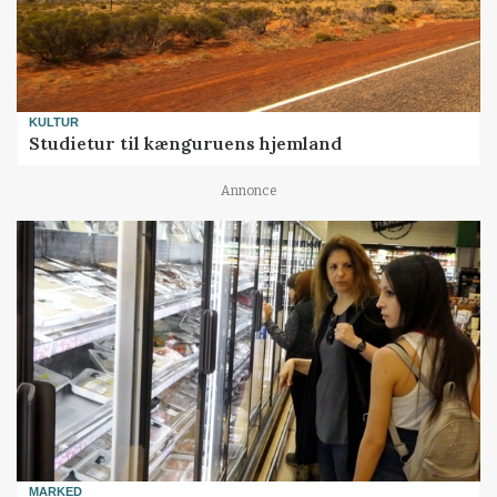
KULTUR
Studietur til kænguruens hjemland
Annonce
MARKED