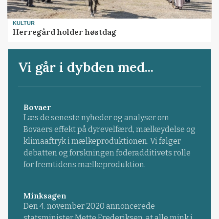
KULTUR
Herregård holder høstdag
Vi går i dybden med...
Bovaer
Læs de seneste nyheder og analyser om
Bovaers effekt på dyrevelfærd, mælkeydelse og
klimaaftryk i mælkeproduktionen. Vi følger
debatten og forskningen foderadditivets rolle
for fremtidens mælkeproduktion.
Minksagen
Den 4. november 2020 annoncerede
statsminister Mette Frederiksen, at alle mink i