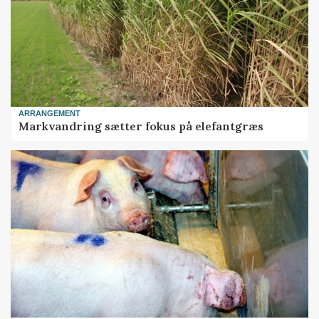
ARRANGEMENT
Markvandring sætter fokus på elefantgræs