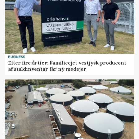
BUSINESS
Efter fire årtier: Familieejet vestjysk producent
af staldinventar får ny medejer