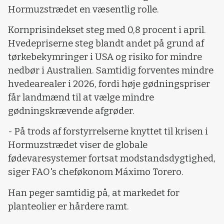
Hormuzstrædet en væsentlig rolle.
Kornprisindekset steg med 0,8 procent i april.
Hvedepriserne steg blandt andet på grund af
tørkebekymringer i USA og risiko for mindre
nedbør i Australien. Samtidig forventes mindre
hvedearealer i 2026, fordi høje gødningspriser
får landmænd til at vælge mindre
gødningskrævende afgrøder.
- På trods af forstyrrelserne knyttet til krisen i
Hormuzstrædet viser de globale
fødevaresystemer fortsat modstandsdygtighed,
siger FAO's cheføkonom Máximo Torero.
Han peger samtidig på, at markedet for
planteolier er hårdere ramt.