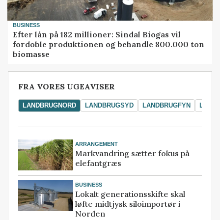
BUSINESS
Efter lån på 182 millioner: Sindal Biogas vil
fordoble produktionen og behandle 800.000 ton
biomasse
FRA VORES UGEAVISER
LANDBRUGNORD
LANDBRUGSYD
LANDBRUGFYN
LAND
ARRANGEMENT
Markvandring sætter fokus på
elefantgræs
BUSINESS
Lokalt generationsskifte skal
løfte midtjysk siloimportør i
Norden