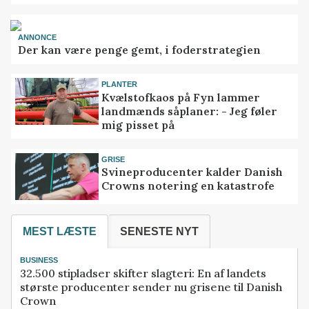
ANNONCE
Der kan være penge gemt, i foderstrategien
PLANTER
Kvælstofkaos på Fyn lammer
landmænds såplaner: - Jeg føler
mig pisset på
GRISE
Svineproducenter kalder Danish
Crowns notering en katastrofe
MEST LÆSTE
SENESTE NYT
BUSINESS
32.500 stipladser skifter slagteri: En af landets
største producenter sender nu grisene til Danish
Crown