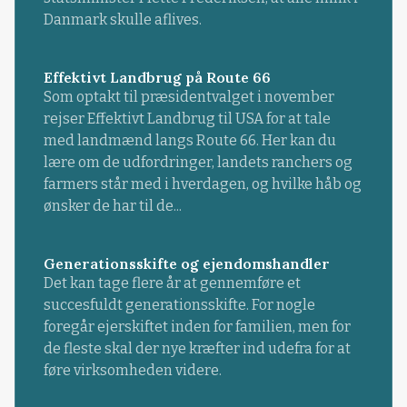
Danmark skulle aflives.
Effektivt Landbrug på Route 66
Som optakt til præsidentvalget i november
rejser Effektivt Landbrug til USA for at tale
med landmænd langs Route 66. Her kan du
lære om de udfordringer, landets ranchers og
farmers står med i hverdagen, og hvilke håb og
ønsker de har til de...
Generationsskifte og ejendomshandler
Det kan tage flere år at gennemføre et
succesfuldt generationsskifte. For nogle
foregår ejerskiftet inden for familien, men for
de fleste skal der nye kræfter ind udefra for at
føre virksomheden videre.