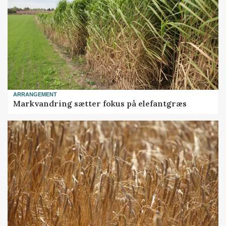
ARRANGEMENT
Markvandring sætter fokus på elefantgræs