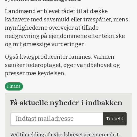
Landmænd er blevet rådet til at dække
kadavere med savsmuld eller træspåner, mens
myndighederne overvejer at tillade
nedgravning på ejendommene efter tekniske
og miljømæssige vurderinger.
Også kvægproducenter rammes. Varmen
sænker foderoptaget, øger vandbehovet og
presser mælkeydelsen.
Finans
Få aktuelle nyheder i indbakken
Tilmeld
Ved tilmelding af nyhedsbrevet accepterer du L-