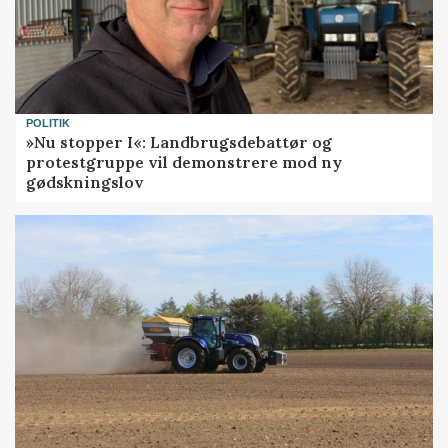
POLITIK
»Nu stopper I«: Landbrugsdebattør og
protestgruppe vil demonstrere mod ny
gødskningslov