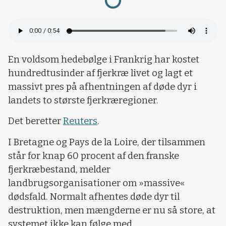
En voldsom hedebølge i Frankrig har kostet
hundredtusinder af fjerkræ livet og lagt et
massivt pres på afhentningen af døde dyr i
landets to største fjerkræregioner.
Det beretter
Reuters
.
I Bretagne og Pays de la Loire, der tilsammen
står for knap 60 procent af den franske
fjerkræbestand, melder
landbrugsorganisationer om »massive«
dødsfald. Normalt afhentes døde dyr til
destruktion, men mængderne er nu så store, at
systemet ikke kan følge med.