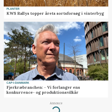
PLANTER
KWS Rallys topper årets sortsforsøg i vinterbyg
CAP-I-DANMARK
Fjerkræbranchen: - Vi forlanger ens
konkurrence- og produktionsvilkår
Annonce
Loading...