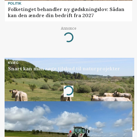
POLITIK
Folketinget behandler ny gødskningslov: Sådan
kan den ændre din bedrift fra 2027
Annonce
Loading...
KVÆG
Snart kan man søge tilskud til naturprojekter
Annonce
Loading...