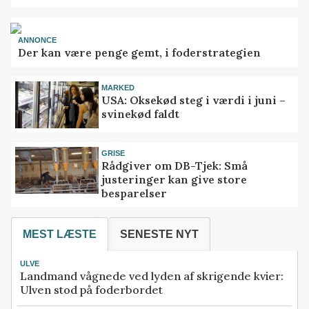
ANNONCE
Der kan være penge gemt, i foderstrategien
MARKED
USA: Oksekød steg i værdi i juni –
svinekød faldt
GRISE
Rådgiver om DB-Tjek: Små
justeringer kan give store
besparelser
MEST LÆSTE
SENESTE NYT
ULVE
Landmand vågnede ved lyden af skrigende kvier:
Ulven stod på foderbordet