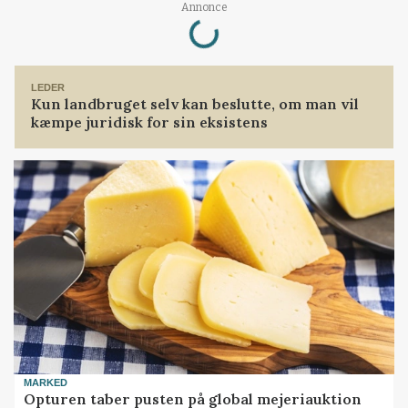
Loading...
Annonce
LEDER
Kun landbruget selv kan beslutte, om man vil
kæmpe juridisk for sin eksistens
MARKED
Opturen taber pusten på global mejeriauktion