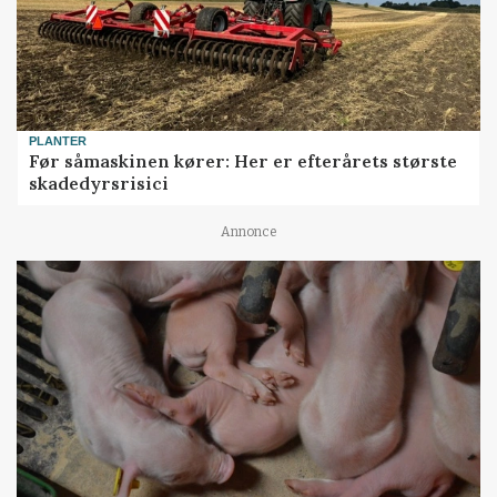
PLANTER
Før såmaskinen kører: Her er efterårets største
skadedyrsrisici
Annonce