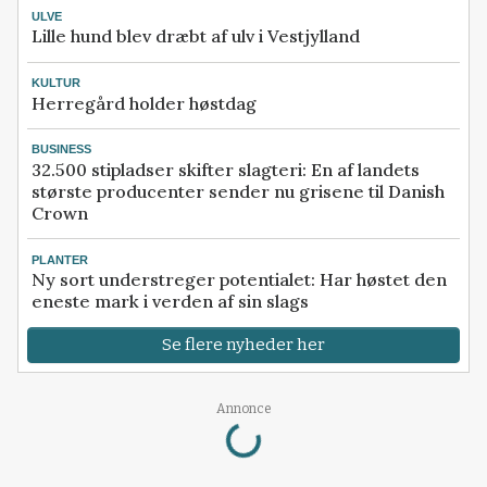
ULVE
Lille hund blev dræbt af ulv i Vestjylland
KULTUR
Herregård holder høstdag
BUSINESS
32.500 stipladser skifter slagteri: En af landets
største producenter sender nu grisene til Danish
Crown
PLANTER
Ny sort understreger potentialet: Har høstet den
eneste mark i verden af sin slags
Se flere nyheder her
Loading...
Annonce