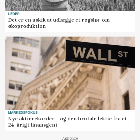
LEDER
Det er en uskik at udlægge et røgslør om
økoproduktion
MARKEDSFOKUS
Nye aktierekorder – og den brutale lektie fra et
24-årigt finansgeni
Annonce