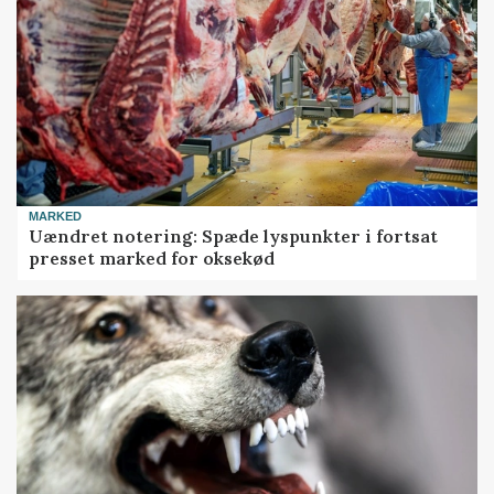
MARKED
Uændret notering: Spæde lyspunkter i fortsat
presset marked for oksekød