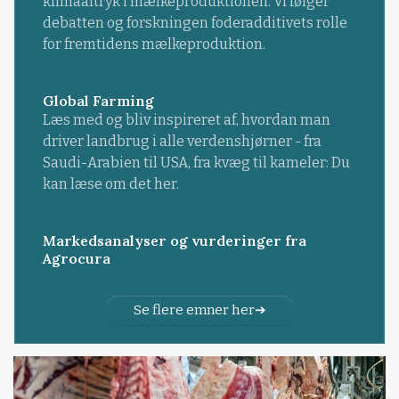
klimaaftryk i mælkeproduktionen. Vi følger
debatten og forskningen foderadditivets rolle
for fremtidens mælkeproduktion.
Global Farming
Læs med og bliv inspireret af, hvordan man
driver landbrug i alle verdenshjørner - fra
Saudi-Arabien til USA, fra kvæg til kameler: Du
kan læse om det her.
Markedsanalyser og vurderinger fra
Agrocura
Se flere emner her