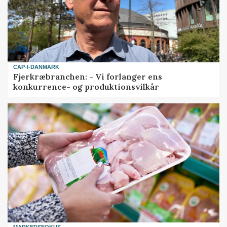
CAP-I-DANMARK
Fjerkræbranchen: - Vi forlanger ens
konkurrence- og produktionsvilkår