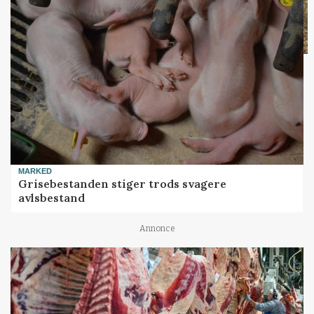
MARKED
Grisebestanden stiger trods svagere
avlsbestand
Annonce