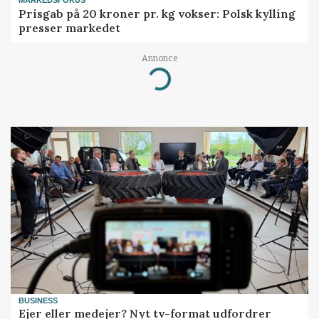
MARKEDSFOKUS
Prisgab på 20 kroner pr. kg vokser: Polsk kylling
presser markedet
Annonce
Loading...
BUSINESS
Ejer eller medejer? Nyt tv-format udfordrer