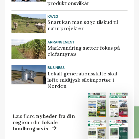
produktionsvilkår
KVÆG
Snart kan man søge tilskud til
naturprojekter
ARRANGEMENT
Markvandring sætter fokus på
elefantgræs
BUSINESS
Lokalt generationsskifte skal
løfte midtjysk siloimportør i
Norden
Læs flere
nyheder fra din
region
i din
lokale
landbrugsavis