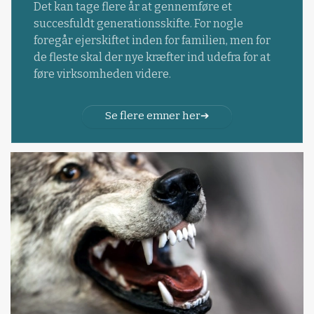
Det kan tage flere år at gennemføre et
succesfuldt generationsskifte. For nogle
foregår ejerskiftet inden for familien, men for
de fleste skal der nye kræfter ind udefra for at
føre virksomheden videre.
Se flere emner her