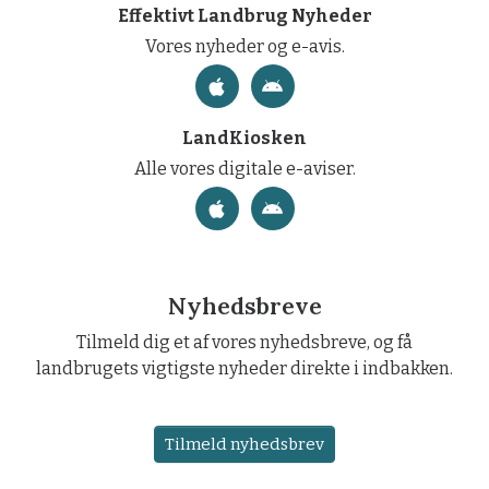
Effektivt Landbrug Nyheder
Vores nyheder og e-avis.
LandKiosken
Alle vores digitale e-aviser.
Nyhedsbreve
Tilmeld dig et af vores nyhedsbreve, og få
landbrugets vigtigste nyheder direkte i indbakken.
Tilmeld nyhedsbrev