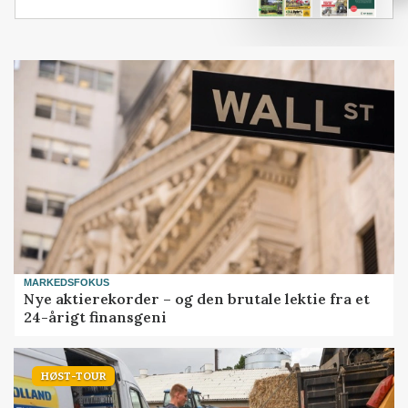
MARKEDSFOKUS
Nye aktierekorder – og den brutale lektie fra et
24-årigt finansgeni
HØST-TOUR