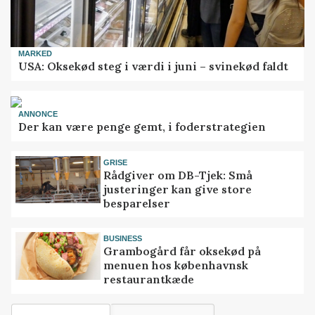
MARKED
USA: Oksekød steg i værdi i juni – svinekød faldt
ANNONCE
Der kan være penge gemt, i foderstrategien
GRISE
Rådgiver om DB-Tjek: Små
justeringer kan give store
besparelser
BUSINESS
Grambogård får oksekød på
menuen hos københavnsk
restaurantkæde