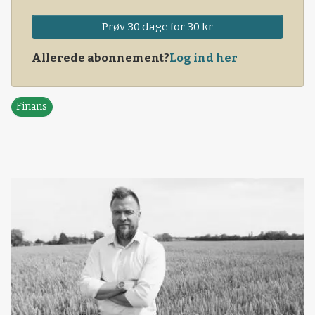
Prøv 30 dage for 30 kr
Allerede abonnement?
Log ind her
Finans