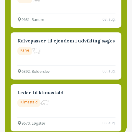
9681, Ranum
03. aug.
Kalvepasser til ejendom i udvikling søges
Kalve
6392, Bolderslev
03. aug.
Leder til klimastald
Klimastald
9670, Løgstør
03. aug.