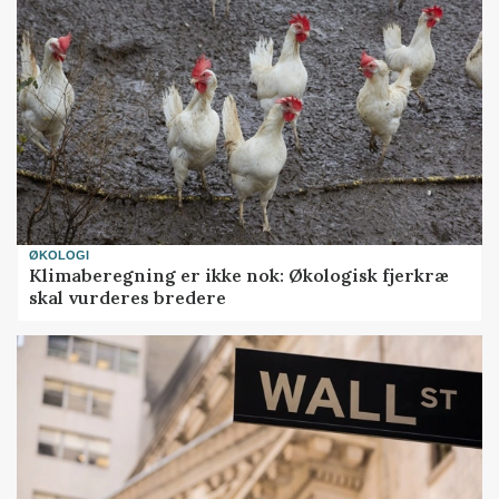
ØKOLOGI
Klimaberegning er ikke nok: Økologisk fjerkræ
skal vurderes bredere