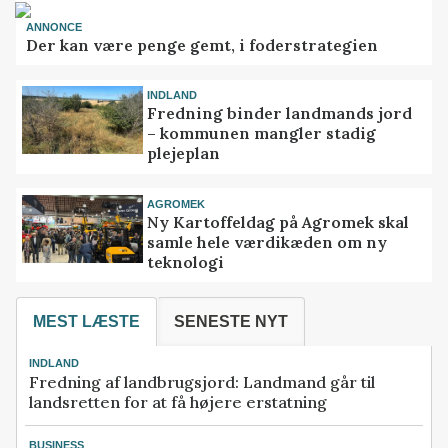
ANNONCE
Der kan være penge gemt, i foderstrategien
INDLAND
Fredning binder landmands jord
– kommunen mangler stadig
plejeplan
AGROMEK
Ny Kartoffeldag på Agromek skal
samle hele værdikæden om ny
teknologi
MEST LÆSTE
SENESTE NYT
INDLAND
Fredning af landbrugsjord: Landmand går til
landsretten for at få højere erstatning
BUSINESS