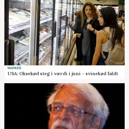
MARKED
USA: Oksekød steg i værdi i juni – svinekød faldt