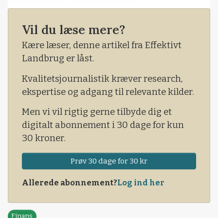
skriver Økonu, der har tallene
fra analysefirmaet Kauza.
Vil du læse mere?
Kære læser, denne artikel fra Effektivt
Landbrug er låst.
Kvalitetsjournalistik kræver research,
ekspertise og adgang til relevante kilder.
Men vi vil rigtig gerne tilbyde dig et
digitalt abonnement i 30 dage for kun
30 kroner.
Prøv 30 dage for 30 kr
Allerede abonnement?
Log ind her
Finans