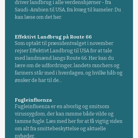
driver landbrug i alle verdenshjørner - fra
Saudi-Arabien til USA, fra kvæg til kameler: Du
kan læse om det her.
Effektivt Landbrug på Route 66
Som optakt til præsidentvalget i november
rejser Effektivt Landbrug til USA for at tale
med landmænd langs Route 66. Her kan du
lære om de udfordringer, landets ranchers og
farmers står med i hverdagen, og hvilke håb og
ønsker de har til de...
Fugleinfluenza
Fugleinfluenza er en alvorlig og smitsom
virussygdom, der kan ramme både vilde og
tamme fugle. Læs med her for at få vigtig viden
om alt fra smittebeskyttelse og aktuelle
nyheder.