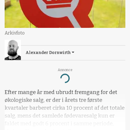
Arkivfoto
Alexander Dornwirth
Annonce
Loading...
Efter mange år med ubrudt fremgang for det
økologiske salg, er der i årets tre første
kvartaler barberet cirka 10 procent af det totale
salg, mens det samlede fødevaresalg kun er
faldet med godt 6 procent i samme periode,