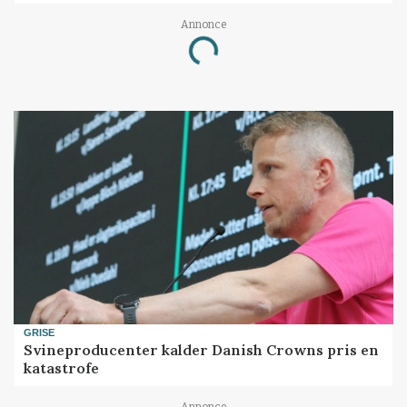
Annonce
Loading...
GRISE
Svineproducenter kalder Danish Crowns pris en
katastrofe