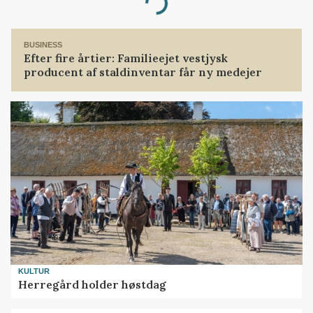
Loading...
BUSINESS
Efter fire årtier: Familieejet vestjysk
producent af staldinventar får ny medejer
KULTUR
Herregård holder høstdag