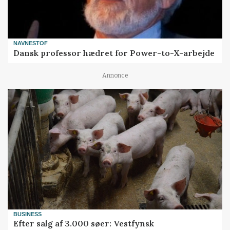
NAVNESTOF
Dansk professor hædret for Power-to-X-arbejde
Annonce
BUSINESS
Efter salg af 3.000 søer: Vestfynsk