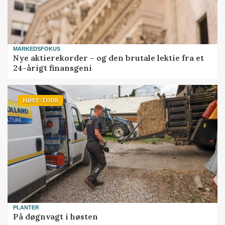
MARKEDSFOKUS
Nye aktierekorder – og den brutale lektie fra et
24-årigt finansgeni
HØST-TOUR
PLANTER
På døgnvagt i høsten