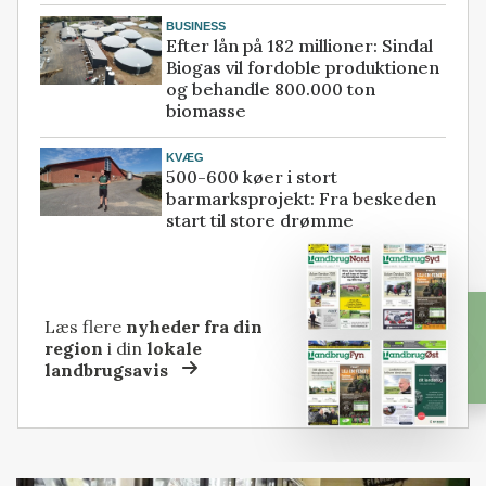
BUSINESS
Efter lån på 182 millioner: Sindal
Biogas vil fordoble produktionen
og behandle 800.000 ton
biomasse
KVÆG
500-600 køer i stort
barmarksprojekt: Fra beskeden
start til store drømme
Læs flere
nyheder fra din
region
i din
lokale
landbrugsavis