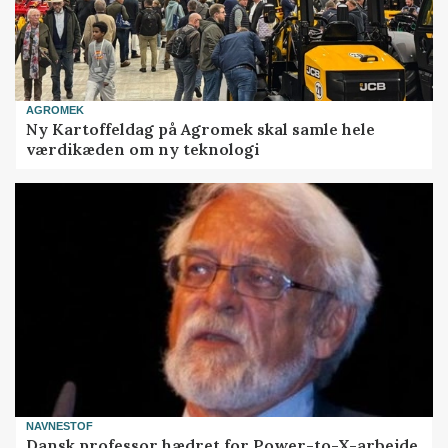
AGROMEK
Ny Kartoffeldag på Agromek skal samle hele
værdikæden om ny teknologi
NAVNESTOF
Dansk professor hædret for Power-to-X-arbejde