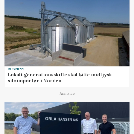
BUSINESS
Lokalt generationsskifte skal løfte midtjysk
siloimportør i Norden
Annonce