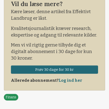
vinterhveden så ringe i USA, som det skete 30.
Vil du læse mere?
oktober i år.
Kære læser, denne artikel fra Effektivt
Landbrug er låst.
Kvalitetsjournalistik kræver research,
ekspertise og adgang til relevante kilder.
Men vi vil rigtig gerne tilbyde dig et
digitalt abonnement i 30 dage for kun
30 kroner.
Prøv 30 dage for 30 kr
Allerede abonnement?
Log ind her
Finans