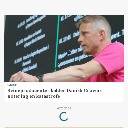
GRISE
Svineproducenter kalder Danish Crowns
notering en katastrofe
Loading...
Annonce