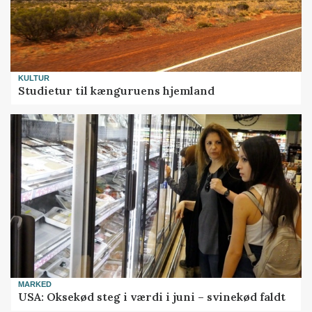
KULTUR
Studietur til kænguruens hjemland
MARKED
USA: Oksekød steg i værdi i juni – svinekød faldt