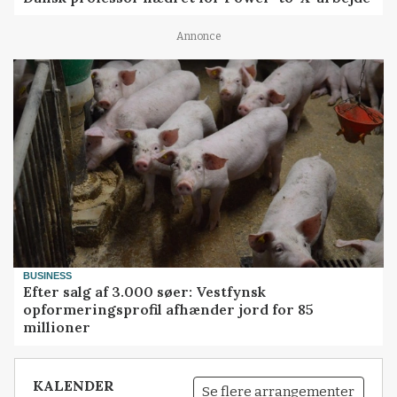
Annonce
BUSINESS
Efter salg af 3.000 søer: Vestfynsk
opformeringsprofil afhænder jord for 85
millioner
KALENDER
Se flere arrangementer