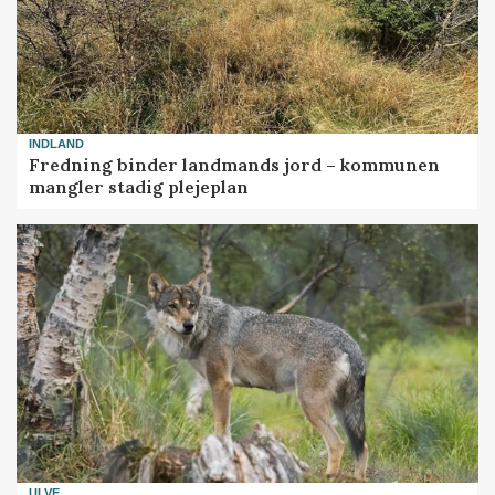
INDLAND
Fredning binder landmands jord – kommunen
mangler stadig plejeplan
ULVE