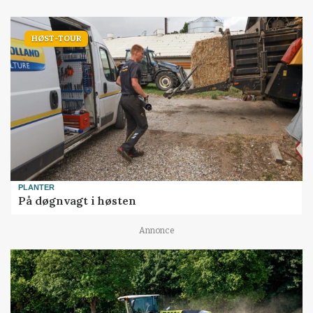
HØST-TOUR
PLANTER
På døgnvagt i høsten
Annonce