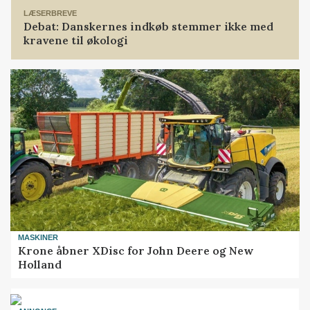
LÆSERBREVE
Debat: Danskernes indkøb stemmer ikke med
kravene til økologi
MASKINER
Krone åbner XDisc for John Deere og New
Holland