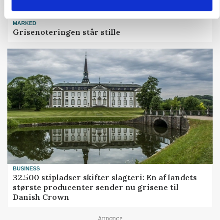
MARKED
Grisenoteringen står stille
BUSINESS
32.500 stipladser skifter slagteri: En af landets
største producenter sender nu grisene til
Danish Crown
Annonce