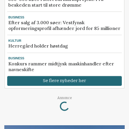
beskeden start til store drømme
BUSINESS
Efter salg af 3.000 søer: Vestfynsk
opformeringsprofil afhænder jord for 85 millioner
KULTUR
Herregård holder høstdag
BUSINESS
Konkurs rammer midtjysk maskinhandler efter
navneskifte
Se flere nyheder her
Loading...
Annonce