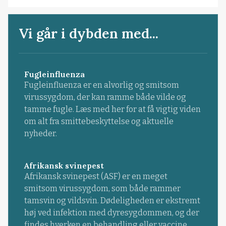
Vi går i dybden med...
Fugleinfluenza
Fugleinfluenza er en alvorlig og smitsom
virussygdom, der kan ramme både vilde og
tamme fugle. Læs med her for at få vigtig viden
om alt fra smittebeskyttelse og aktuelle
nyheder.
Afrikansk svinepest
Afrikansk svinepest (ASF) er en meget
smitsom virussygdom, som både rammer
tamsvin og vildsvin. Dødeligheden er ekstremt
høj ved infektion med dyresygdommen, og der
findes hverken en behandling eller vaccine.