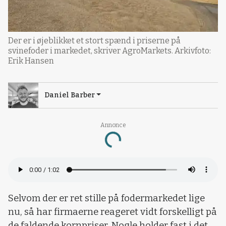
Der er i øjeblikket et stort spænd i priserne på
svinefoder i markedet, skriver AgroMarkets. Arkivfoto:
Erik Hansen
Daniel Barber
Annonce
Loading...
Selvom der er ret stille på fodermarkedet lige
nu, så har firmaerne reageret vidt forskelligt på
de faldende kornpriser. Nogle holder fast i det