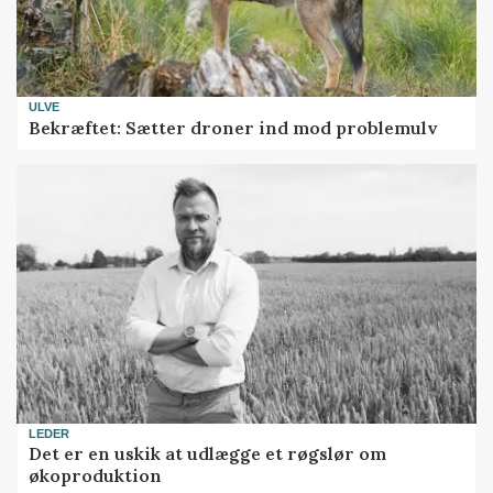
ULVE
Bekræftet: Sætter droner ind mod problemulv
LEDER
Det er en uskik at udlægge et røgslør om
økoproduktion