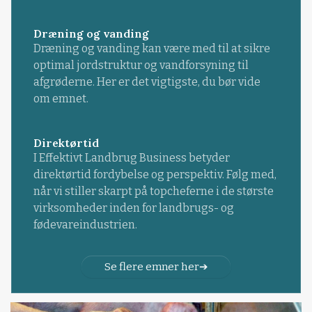
Dræning og vanding
Dræning og vanding kan være med til at sikre
optimal jordstruktur og vandforsyning til
afgrøderne. Her er det vigtigste, du bør vide
om emnet.
Direktørtid
I Effektivt Landbrug Business betyder
direktørtid fordybelse og perspektiv. Følg med,
når vi stiller skarpt på topcheferne i de største
virksomheder inden for landbrugs- og
fødevareindustrien.
Se flere emner her