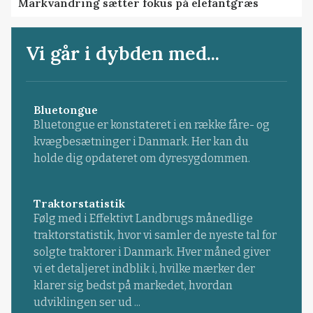
Markvandring sætter fokus på elefantgræs
Vi går i dybden med...
Bluetongue
Bluetongue er konstateret i en række fåre- og
kvægbesætninger i Danmark. Her kan du
holde dig opdateret om dyresygdommen.
Traktorstatistik
Følg med i Effektivt Landbrugs månedlige
traktorstatistik, hvor vi samler de nyeste tal for
solgte traktorer i Danmark. Hver måned giver
vi et detaljeret indblik i, hvilke mærker der
klarer sig bedst på markedet, hvordan
udviklingen ser ud ...