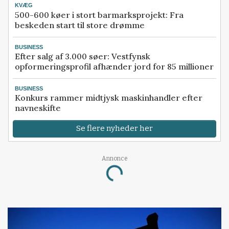
KVÆG
500-600 køer i stort barmarksprojekt: Fra
beskeden start til store drømme
BUSINESS
Efter salg af 3.000 søer: Vestfynsk
opformeringsprofil afhænder jord for 85 millioner
BUSINESS
Konkurs rammer midtjysk maskinhandler efter
navneskifte
Se flere nyheder her
Annonce
Loading...