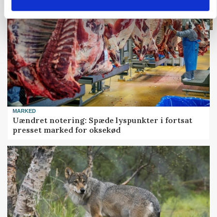
MARKED
Uændret notering: Spæde lyspunkter i fortsat
presset marked for oksekød