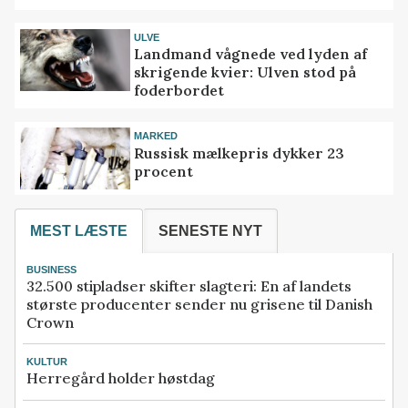
ULVE
Landmand vågnede ved lyden af
skrigende kvier: Ulven stod på
foderbordet
MARKED
Russisk mælkepris dykker 23
procent
MEST LÆSTE
SENESTE NYT
BUSINESS
32.500 stipladser skifter slagteri: En af landets
største producenter sender nu grisene til Danish
Crown
KULTUR
Herregård holder høstdag