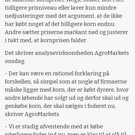
tidligere prisniveau eller laver kun mindre
nedjusteringer med det argument, at de ikke
har købt noget af det billigere korn endnu.
Andre sætter priserne markant ned og justerer
i takt med, at kornprisen falder.
Det skriver analysevirksomheden AgroMarkets
onsdag.
- Der kan være en rationel forklaring på
forskellen, så simpel som at nogle af firmaerne
måske ligger med korn, der er købt dyrere, hvor
andre løbende har solgt ud og derfor skal ud og
genkøbe korn, der skal sælges i foderet nu,
skriver AgroMarkets.
- Vi er stadig afventende med at købe
yderligere foder ind nu, men er klar til at slå til,