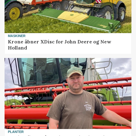
MASKINER
Krone åbner XDisc for John Deere og New
Holland
PLANTER