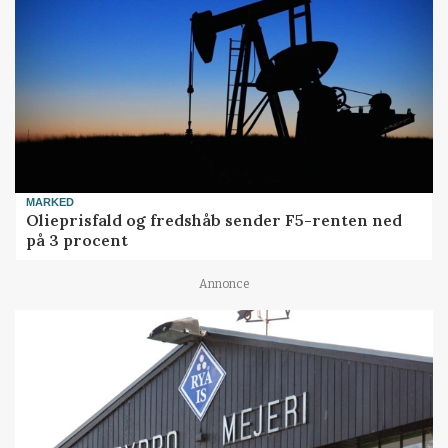
MARKED
Olieprisfald og fredshåb sender F5-renten ned
på 3 procent
Annonce