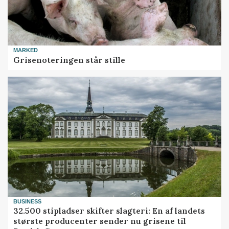
MARKED
Grisenoteringen står stille
BUSINESS
32.500 stipladser skifter slagteri: En af landets
største producenter sender nu grisene til