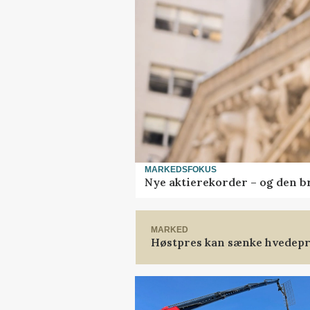
MARKEDSFOKUS
Nye aktierekorder – og den bru
MARKED
Høstpres kan sænke hvedepr