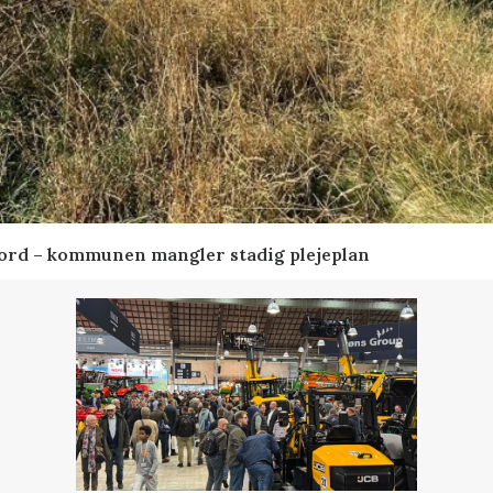
ord – kommunen mangler stadig plejeplan