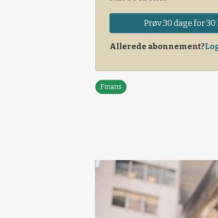
Prøv 30 dage for 30 
Allerede abonnement?
Log
Finans