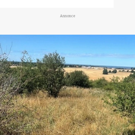
Annonce