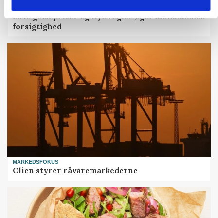
BUSINESS
Lave grisepriser og nye regler øger landbobanks
forsigtighed
MARKEDSFOKUS
Olien styrer råvaremarkederne