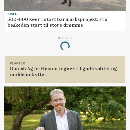
KVÆG
500-600 køer i stort barmarksprojekt: Fra
beskeden start til store drømme
Annonce
Loading...
PLANTER
Danish Agro: Høsten tegner til god kvalitet og
middeludbytter