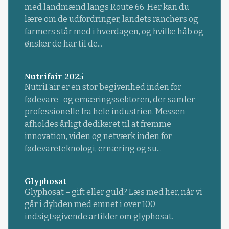
med landmænd langs Route 66. Her kan du
lære om de udfordringer, landets ranchers og
farmers står med i hverdagen, og hvilke håb og
ønsker de har til de...
Nutrifair 2025
NutriFair er en stor begivenhed inden for
fødevare- og ernæringssektoren, der samler
professionelle fra hele industrien. Messen
afholdes årligt dedikeret til at fremme
innovation, viden og netværk inden for
fødevareteknologi, ernæring og su...
Glyphosat
Glyphosat – gift eller guld? Læs med her, når vi
går i dybden med emnet i over 100
indsigtsgivende artikler om glyphosat.