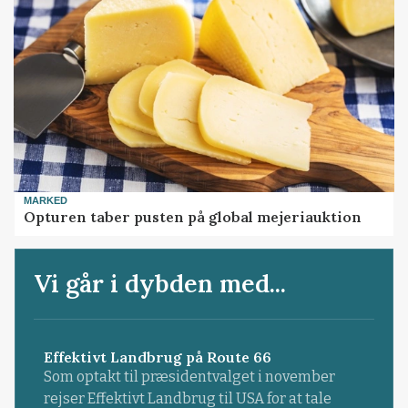
MARKED
Opturen taber pusten på global mejeriauktion
Vi går i dybden med...
Effektivt Landbrug på Route 66
Som optakt til præsidentvalget i november
rejser Effektivt Landbrug til USA for at tale