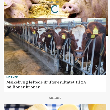
Loading...
Annonce
MARKED
Malkekvæg løftede driftsresultatet til 2,8
millioner kroner
Annonce