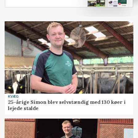
KVÆG
25-årige Simon blev selvstændig med 130 køer i
lejede stalde