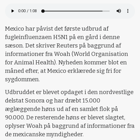
Mexico har påvist det første udbrud af
fugleinfluenzaen H5N1 på en gård i denne
sæson. Det skriver Reuters på baggrund af
informationer fra Woah (World Organisation
for Animal Health). Nyheden kommer blot en
måned efter, at Mexico erklærede sig fri for
sygdommen.
Udbruddet er blevet opdaget i den nordvestlige
delstat Sonora og har dræbt 15.000
æglæggende høns ud af en samlet flok på
90.000. De resterende høns er blevet slagtet,
oplyser Woah på baggrund af informationer fra
de mexicanske myndigheder.