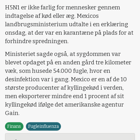
H5N1 er ikke farlig for mennesker gennem
indtagelse af kød eller æg. Mexicos
landbrugsministerium udtalte i en erklæring
onsdag, at der var en karantæne på plads for at
forhindre spredningen.
Ministeriet sagde også, at sygdommen var
blevet opdaget på en anden gård tre kilometer
væk, som husede 54.000 fugle, hvor en
desinfektion var i gang.
Mexico er en af ​​de 10
største producenter af kyllingekød i verden,
men eksporterer mindre end 1 procent af sit
kyllingekød ifølge det amerikanske agentur
Gain.
Finans
Fugleinfluenza