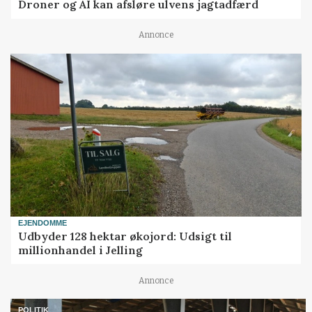
Droner og AI kan afsløre ulvens jagtadfærd
Annonce
EJENDOMME
Udbyder 128 hektar økojord: Udsigt til
millionhandel i Jelling
Annonce
POLITIK