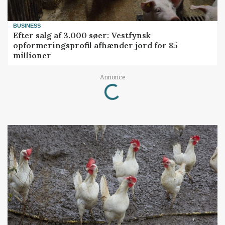
BUSINESS
Efter salg af 3.000 søer: Vestfynsk
opformeringsprofil afhænder jord for 85
millioner
Loading...
Annonce