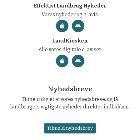
Effektivt Landbrug Nyheder
Vores nyheder og e-avis.
LandKiosken
Alle vores digitale e-aviser.
Nyhedsbreve
Tilmeld dig et af vores nyhedsbreve, og få
landbrugets vigtigste nyheder direkte i indbakken.
Tilmeld nyhedsbrev