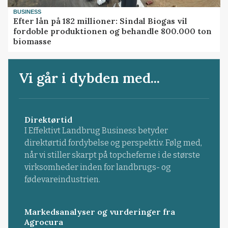
BUSINESS
Efter lån på 182 millioner: Sindal Biogas vil
fordoble produktionen og behandle 800.000 ton
biomasse
Vi går i dybden med...
Direktørtid
I Effektivt Landbrug Business betyder
direktørtid fordybelse og perspektiv. Følg med,
når vi stiller skarpt på topcheferne i de største
virksomheder inden for landbrugs- og
fødevareindustrien.
Markedsanalyser og vurderinger fra
Agrocura