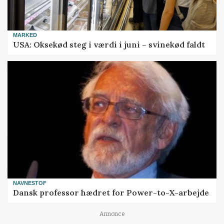
MARKED
USA: Oksekød steg i værdi i juni – svinekød faldt
NAVNESTOF
Dansk professor hædret for Power-to-X-arbejde
Annonce