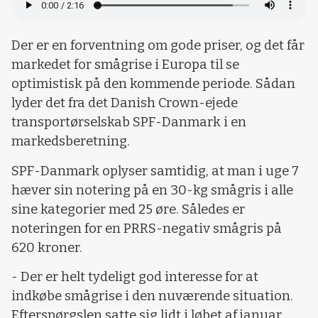
Der er en forventning om gode priser, og det får
markedet for smågrise i Europa til se
optimistisk på den kommende periode. Sådan
lyder det fra det Danish Crown-ejede
transportørselskab SPF-Danmark i en
markedsberetning.
SPF-Danmark oplyser samtidig, at man i uge 7
hæver sin notering på en 30-kg smågris i alle
sine kategorier med 25 øre. Således er
noteringen for en PRRS-negativ smågris på
620 kroner.
- Der er helt tydeligt god interesse for at
indkøbe smågrise i den nuværende situation.
Efterspørgslen satte sig lidt i løbet af januar,