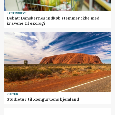
LÆSERBREVE
Debat: Danskernes indkøb stemmer ikke med
kravene til økologi
KULTUR
Studietur til kænguruens hjemland