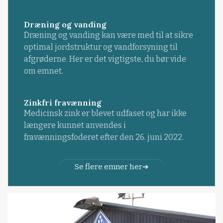
Dræning og vanding
Dræning og vanding kan være med til at sikre
optimal jordstruktur og vandforsyning til
afgrøderne. Her er det vigtigste, du bør vide
om emnet.
Zinkfri fravænning
Medicinsk zink er blevet udfaset og har ikke
længere kunnet anvendes i
fravænningsfoderet efter den 26. juni 2022.
Se flere emner her