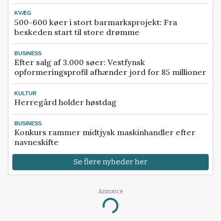
KVÆG
500-600 køer i stort barmarksprojekt: Fra
beskeden start til store drømme
BUSINESS
Efter salg af 3.000 søer: Vestfynsk
opformeringsprofil afhænder jord for 85 millioner
KULTUR
Herregård holder høstdag
BUSINESS
Konkurs rammer midtjysk maskinhandler efter
navneskifte
Se flere nyheder her
Annonce
Loading...