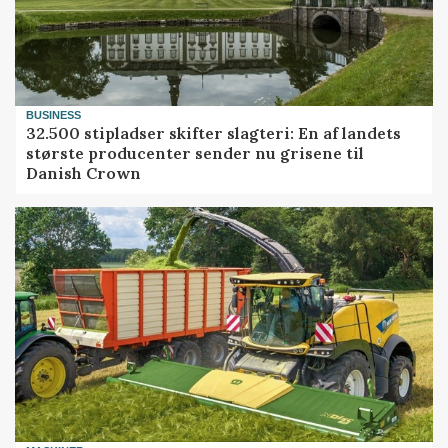
BUSINESS
32.500 stipladser skifter slagteri: En af landets
største producenter sender nu grisene til
Danish Crown