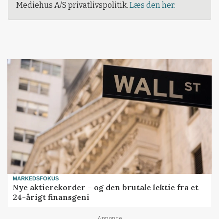
Mediehus A/S privatlivspolitik.
Læs den her.
MARKEDSFOKUS
Nye aktierekorder – og den brutale lektie fra et
24-årigt finansgeni
Annonce