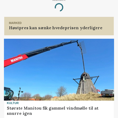
Loading...
MARKED
Høstpres kan sænke hvedeprisen yderligere
KULTUR
Største Manitou fik gammel vindmølle til at
snurre igen