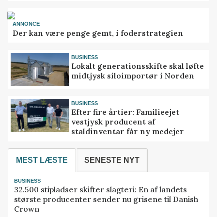
ANNONCE
Der kan være penge gemt, i foderstrategien
BUSINESS
Lokalt generationsskifte skal løfte
midtjysk siloimportør i Norden
BUSINESS
Efter fire årtier: Familieejet
vestjysk producent af
staldinventar får ny medejer
MEST LÆSTE
SENESTE NYT
BUSINESS
32.500 stipladser skifter slagteri: En af landets
største producenter sender nu grisene til Danish
Crown