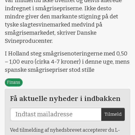
var imidlertid ikke uventet og delvis allerede
indregnet i smågrisepriserne. Ikke desto
mindre giver den markante stigning på det
tyske slagtesvinemarked medvind på
smågrisemarkedet, skriver Danske
Svineproducenter.
I Holland steg smågrisenoteringerne med 0,50
– 1,00 euro (cirka 4-7 kroner) i denne uge, mens
spanske smågrisepriser stod stille
Finans
Få aktuelle nyheder i indbakken
Tilmeld
Ved tilmelding af nyhedsbrevet accepterer du L-