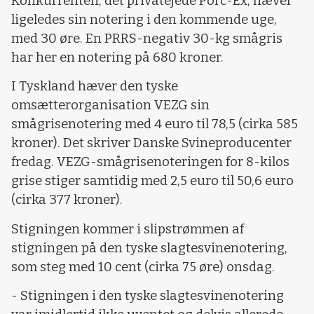
Konkurrenten, det privatejede Porc-Ex, hæver
ligeledes sin notering i den kommende uge,
med 30 øre. En PRRS-negativ 30-kg smågris
har her en notering på 680 kroner.
I Tyskland hæver den tyske
omsætterorganisation VEZG sin
smågrisenotering med 4 euro til 78,5 (cirka 585
kroner). Det skriver Danske Svineproducenter
fredag. VEZG-smågrisenoteringen for 8-kilos
grise stiger samtidig med 2,5 euro til 50,6 euro
(cirka 377 kroner).
Stigningen kommer i slipstrømmen af
stigningen på den tyske slagtesvinenotering,
som steg med 10 cent (cirka 75 øre) onsdag.
- Stigningen i den tyske slagtesvinenotering