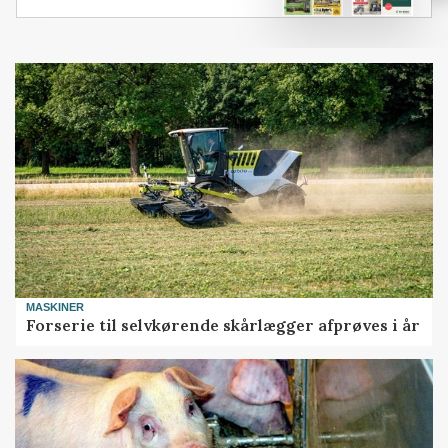
MASKINER
Forserie til selvkørende skårlægger afprøves i år