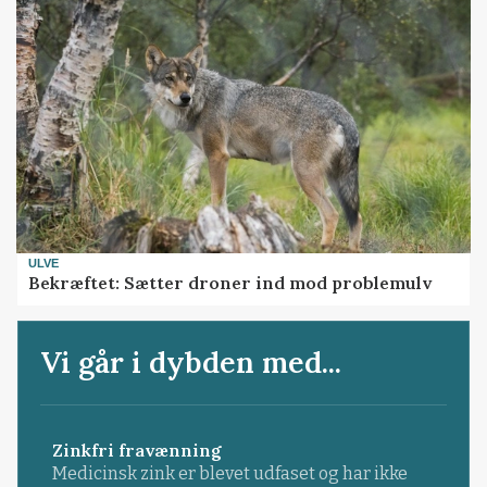
ULVE
Bekræftet: Sætter droner ind mod problemulv
Vi går i dybden med...
Zinkfri fravænning
Medicinsk zink er blevet udfaset og har ikke