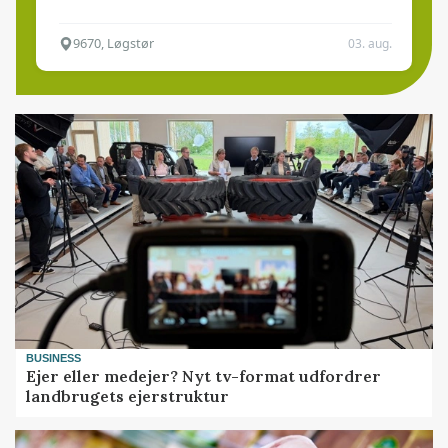
9670, Løgstør
03. aug.
BUSINESS
Ejer eller medejer? Nyt tv-format udfordrer
landbrugets ejerstruktur