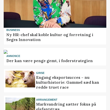
BUSINESS
Ny HR-chef skal koble kultur og forretning i
Seges Innovation
ANNONCE
Der kan være penge gemt, i foderstrategien
GRISE
Engang eksportsucces – nu
kulturhistorie: Gammel sæd kan
redde truet race
ARRANGEMENT
Markvandring sætter fokus på
elefantgræs