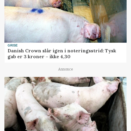
GRISE
Danish Crown slår igen i noteringsstrid: Tysk
gab er 3 kroner – ikke 4,30
Annonce