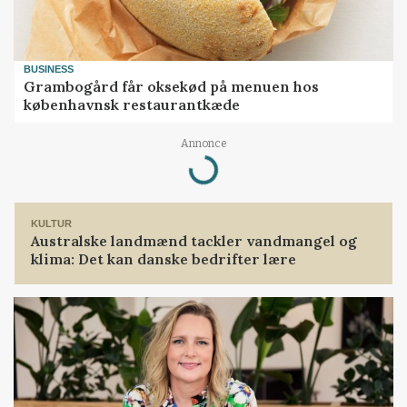
BUSINESS
Grambogård får oksekød på menuen hos
københavnsk restaurantkæde
Annonce
Loading...
KULTUR
Australske landmænd tackler vandmangel og
klima: Det kan danske bedrifter lære