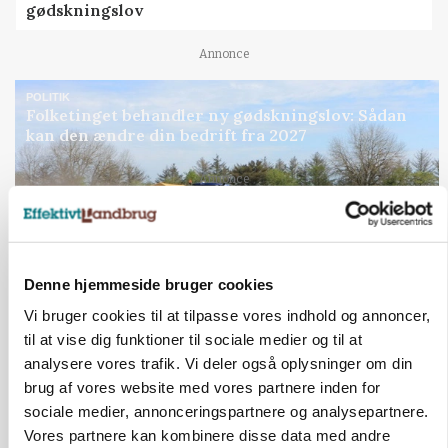
gødskningslov
Annonce
POLITIK
Folketinget behandler ny gødskningslov: Sådan
kan den ændre din bedrift fra 2027
Annonce
Loading...
Denne hjemmeside bruger cookies
Vi bruger cookies til at tilpasse vores indhold og annoncer,
til at vise dig funktioner til sociale medier og til at
analysere vores trafik. Vi deler også oplysninger om din
brug af vores website med vores partnere inden for
sociale medier, annonceringspartnere og analysepartnere.
Vores partnere kan kombinere disse data med andre