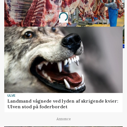
Annonce
Loading...
ULVE
Landmand vågnede ved lyden af skrigende kvier:
Ulven stod på foderbordet
Annonce