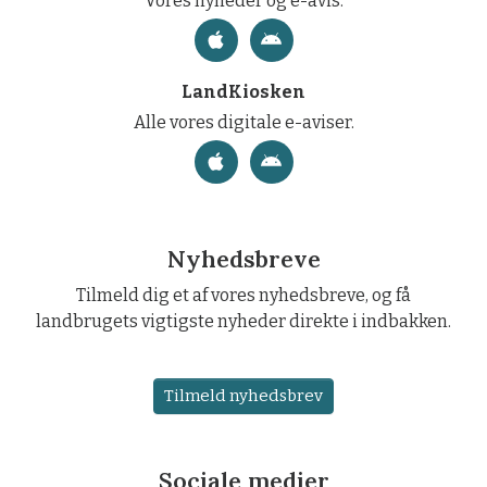
Vores nyheder og e-avis.
LandKiosken
Alle vores digitale e-aviser.
Nyhedsbreve
Tilmeld dig et af vores nyhedsbreve, og få
landbrugets vigtigste nyheder direkte i indbakken.
Tilmeld nyhedsbrev
Sociale medier