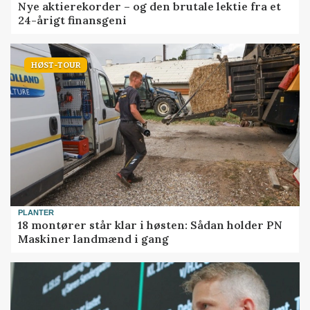
Nye aktierekorder – og den brutale lektie fra et
24-årigt finansgeni
HØST-TOUR
PLANTER
18 montører står klar i høsten: Sådan holder PN
Maskiner landmænd i gang