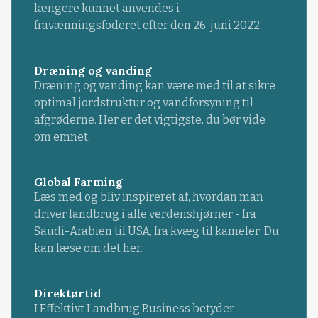
længere kunnet anvendes i
fravænningsfoderet efter den 26. juni 2022.
Dræning og vanding
Dræning og vanding kan være med til at sikre
optimal jordstruktur og vandforsyning til
afgrøderne. Her er det vigtigste, du bør vide
om emnet.
Global Farming
Læs med og bliv inspireret af, hvordan man
driver landbrug i alle verdenshjørner - fra
Saudi-Arabien til USA, fra kvæg til kameler: Du
kan læse om det her.
Direktørtid
I Effektivt Landbrug Business betyder