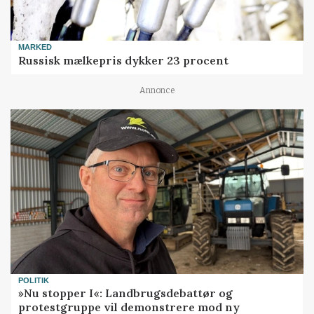
MARKED
Russisk mælkepris dykker 23 procent
Annonce
POLITIK
»Nu stopper I«: Landbrugsdebattør og
protestgruppe vil demonstrere mod ny