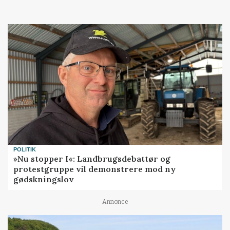
POLITIK
»Nu stopper I«: Landbrugsdebattør og
protestgruppe vil demonstrere mod ny
gødskningslov
Annonce