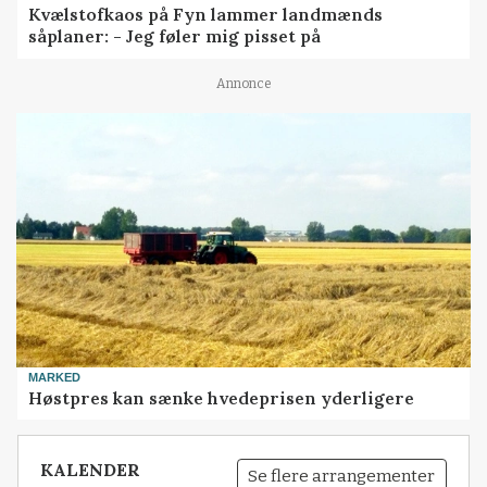
Kvælstofkaos på Fyn lammer landmænds
såplaner: - Jeg føler mig pisset på
Annonce
MARKED
Høstpres kan sænke hvedeprisen yderligere
KALENDER
Se flere arrangementer