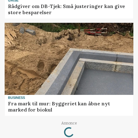
GRISE
Rådgiver om DB-Tjek: Små justeringer kan give
store besparelser
BUSINESS
Fra mark til mur: Byggeriet kan åbne nyt
marked for biokul
Loading...
Annonce