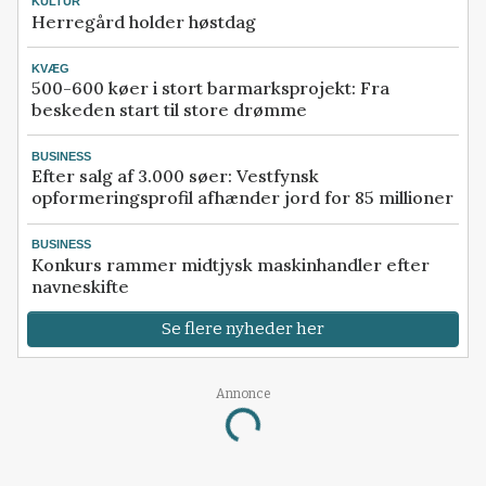
KULTUR
Herregård holder høstdag
KVÆG
500-600 køer i stort barmarksprojekt: Fra
beskeden start til store drømme
BUSINESS
Efter salg af 3.000 søer: Vestfynsk
opformeringsprofil afhænder jord for 85 millioner
BUSINESS
Konkurs rammer midtjysk maskinhandler efter
navneskifte
Se flere nyheder her
Annonce
Loading...