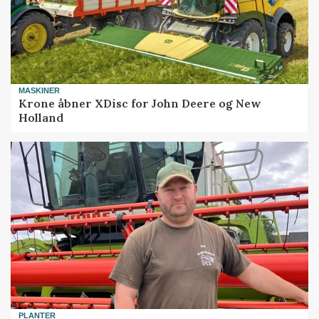
MASKINER
Krone åbner XDisc for John Deere og New
Holland
PLANTER