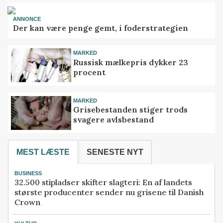
ANNONCE
Der kan være penge gemt, i foderstrategien
MARKED
Russisk mælkepris dykker 23
procent
MARKED
Grisebestanden stiger trods
svagere avlsbestand
MEST LÆSTE
SENESTE NYT
BUSINESS
32.500 stipladser skifter slagteri: En af landets
største producenter sender nu grisene til Danish
Crown