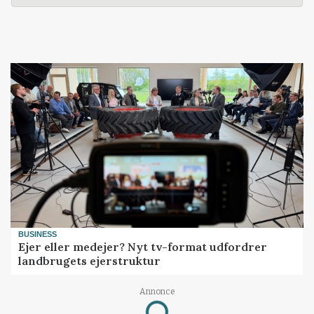
BUSINESS
Ejer eller medejer? Nyt tv-format udfordrer
landbrugets ejerstruktur
Annonce
Loading...