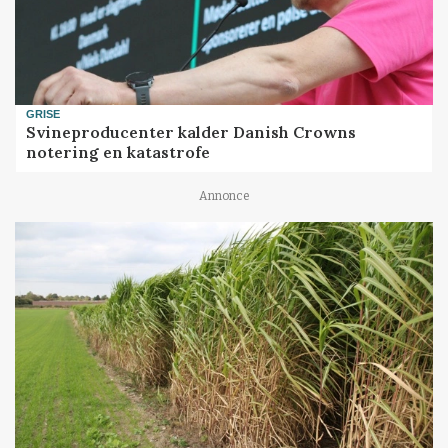
GRISE
Svineproducenter kalder Danish Crowns
notering en katastrofe
Annonce