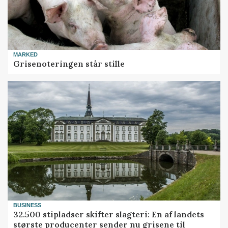
MARKED
Grisenoteringen står stille
BUSINESS
32.500 stipladser skifter slagteri: En af landets
største producenter sender nu grisene til