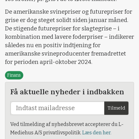
De amerikanske svinepriser og futurepriser for
grise er dog steget solidt siden januar måned.
De stigende futurepriser for slagtegrise – i
kombination med lavere foderpriser – indikerer
således nu en positiv indtjening for
amerikanske svineproducenter fremadrettet
for perioden april-oktober 2024.
Finans
Få aktuelle nyheder i indbakken
Tilmeld
Ved tilmelding af nyhedsbrevet accepterer du L-
Mediehus A/S privatlivspolitik.
Læs den her.