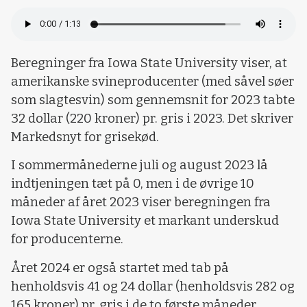
Beregninger fra Iowa State University viser, at
amerikanske svineproducenter (med såvel søer
som slagtesvin) som gennemsnit for 2023 tabte
32 dollar (220 kroner) pr. gris i 2023. Det skriver
Markedsnyt for grisekød.
I sommermånederne juli og august 2023 lå
indtjeningen tæt på 0, men i de øvrige 10
måneder af året 2023 viser beregningen fra
Iowa State University et markant underskud
for producenterne.
Året 2024 er også startet med tab på
henholdsvis 41 og 24 dollar (henholdsvis 282 og
165 kroner) pr. gris i de to første måneder.