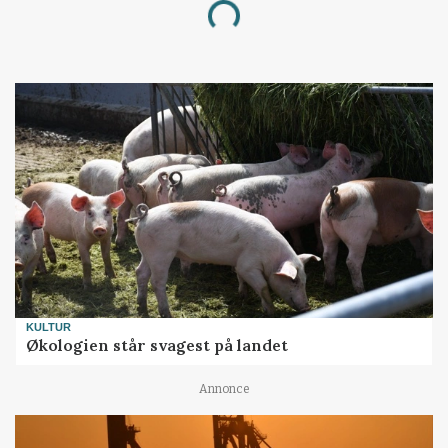
Loading...
KULTUR
Økologien står svagest på landet
Annonce