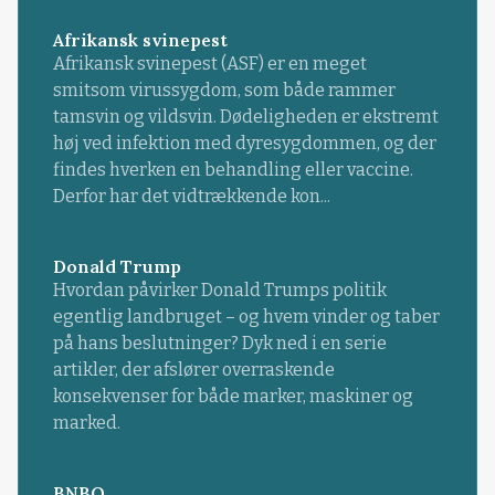
Afrikansk svinepest
Afrikansk svinepest (ASF) er en meget
smitsom virussygdom, som både rammer
tamsvin og vildsvin. Dødeligheden er ekstremt
høj ved infektion med dyresygdommen, og der
findes hverken en behandling eller vaccine.
Derfor har det vidtrækkende kon...
Donald Trump
Hvordan påvirker Donald Trumps politik
egentlig landbruget – og hvem vinder og taber
på hans beslutninger? Dyk ned i en serie
artikler, der afslører overraskende
konsekvenser for både marker, maskiner og
marked.
BNBO