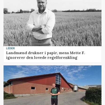
LEDER
Landmænd drukner i papir, mens Mette F.
ignorerer den lovede regelforenkling