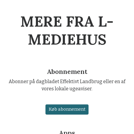
MERE FRA L-
MEDIEHUS
Abonnement
Abonner på dagbladet Effektivt Landbrug eller en af
vores lokale ugeaviser.
Køb abonnement
Apps