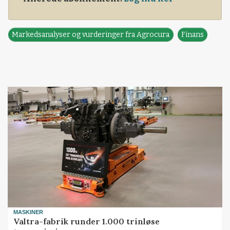
Markedsanalyser og vurderinger fra Agrocura
Finans
MASKINER
Valtra-fabrik runder 1.000 trinløse