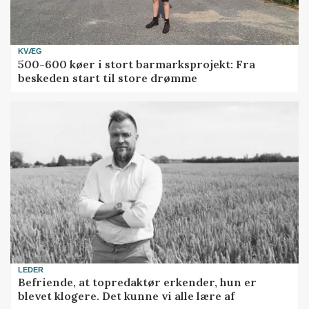
KVÆG
500-600 køer i stort barmarksprojekt: Fra
beskeden start til store drømme
LEDER
Befriende, at topredaktør erkender, hun er
blevet klogere. Det kunne vi alle lære af