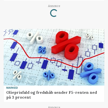
Annonce
Loading...
MARKED
Olieprisfald og fredshåb sender F5-renten ned
på 3 procent
Annonce