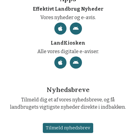
Effektivt Landbrug Nyheder
Vores nyheder og e-avis.
LandKiosken
Alle vores digitale e-aviser.
Nyhedsbreve
Tilmeld dig et af vores nyhedsbreve, og få
landbrugets vigtigste nyheder direkte i indbakken.
Tilmeld nyhedsbrev