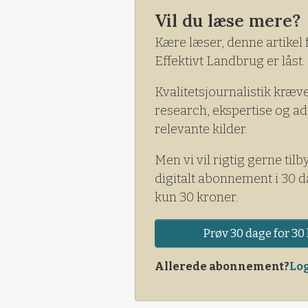
Vil du læse mere?
Kære læser, denne artikel 
Effektivt Landbrug er låst.
Kvalitetsjournalistik kræv
research, ekspertise og ad
relevante kilder.
Men vi vil rigtig gerne tilb
digitalt abonnement i 30 d
kun 30 kroner.
Prøv 30 dage for 30 
Allerede abonnement?
Log