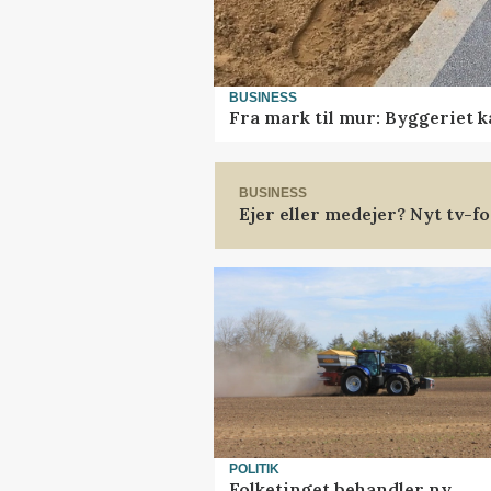
BUSINESS
Fra mark til mur: Byggeriet 
BUSINESS
Ejer eller medejer? Nyt tv-
POLITIK
Folketinget behandler ny