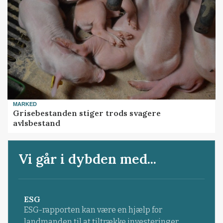
MARKED
Grisebestanden stiger trods svagere
avlsbestand
Vi går i dybden med...
ESG
ESG-rapporten kan være en hjælp for
landmanden til at tiltrække investeringer.