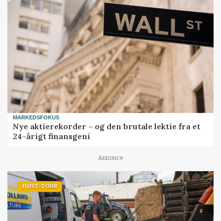
MARKEDSFOKUS
Nye aktierekorder – og den brutale lektie fra et
24-årigt finansgeni
Annonce
HØST-TOUR