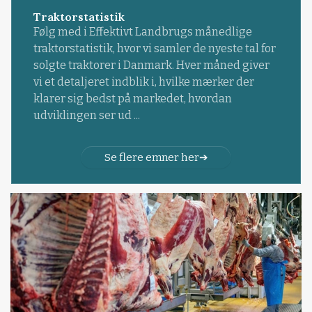
Traktorstatistik
Følg med i Effektivt Landbrugs månedlige
traktorstatistik, hvor vi samler de nyeste tal for
solgte traktorer i Danmark. Hver måned giver
vi et detaljeret indblik i, hvilke mærker der
klarer sig bedst på markedet, hvordan
udviklingen ser ud ...
Se flere emner her