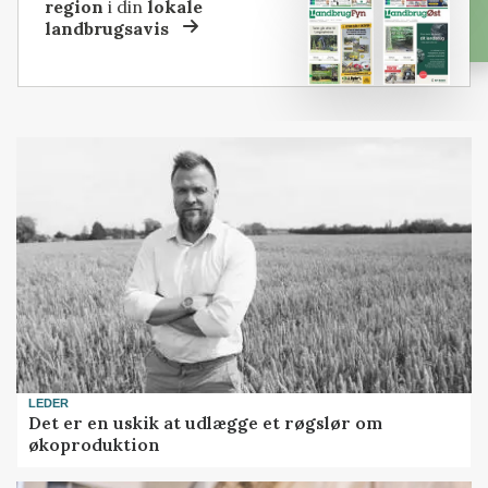
region
i din
lokale
landbrugsavis
LEDER
Det er en uskik at udlægge et røgslør om
økoproduktion