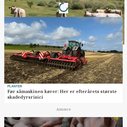
Loading...
PLANTER
Før såmaskinen kører: Her er efterårets største
skadedyrsrisici
Annonce