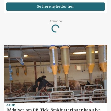
Se flere nyheder her
Annonce
Loading...
GRISE
Rådgiver om DB-Tjek: Små justeringer kan give