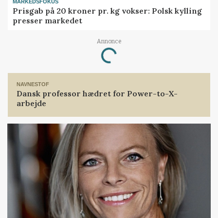
MARKEDSFOKUS
Prisgab på 20 kroner pr. kg vokser: Polsk kylling
presser markedet
Annonce
Loading...
NAVNESTOF
Dansk professor hædret for Power-to-X-
arbejde