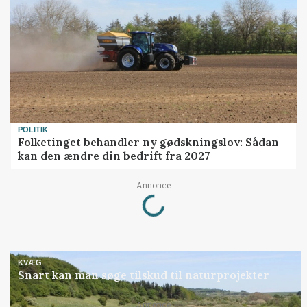
POLITIK
Folketinget behandler ny gødskningslov: Sådan
kan den ændre din bedrift fra 2027
Loading...
Annonce
KVÆG
Snart kan man søge tilskud til naturprojekter
Annonce