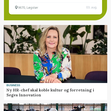
9670, Løgstør
03. aug.
BUSINESS
Ny HR-chef skal koble kultur og forretning i
Seges Innovation