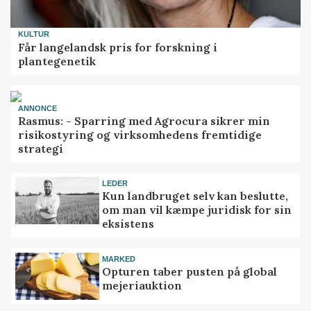
KULTUR
Får langelandsk pris for forskning i
plantegenetik
ANNONCE
Rasmus: - Sparring med Agrocura sikrer min
risikostyring og virksomhedens fremtidige
strategi
LEDER
Kun landbruget selv kan beslutte,
om man vil kæmpe juridisk for sin
eksistens
MARKED
Opturen taber pusten på global
mejeriauktion