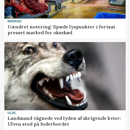
MARKED
Uændret notering: Spæde lyspunkter i fortsat
presset marked for oksekød
ULVE
Landmand vågnede ved lyden af skrigende kvier:
Ulven stod på foderbordet