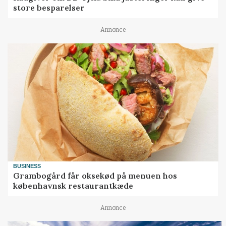
store besparelser
Annonce
BUSINESS
Grambogård får oksekød på menuen hos
københavnsk restaurantkæde
Annonce