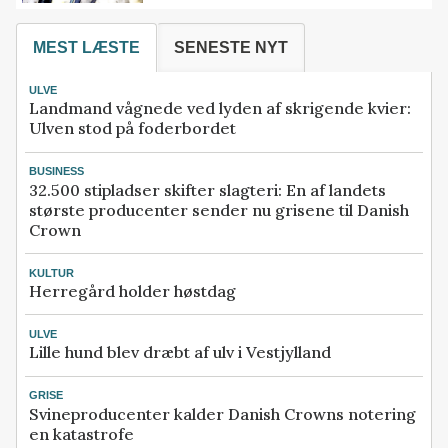
MEST LÆSTE
SENESTE NYT
ULVE
Landmand vågnede ved lyden af skrigende kvier:
Ulven stod på foderbordet
BUSINESS
32.500 stipladser skifter slagteri: En af landets
største producenter sender nu grisene til Danish
Crown
KULTUR
Herregård holder høstdag
ULVE
Lille hund blev dræbt af ulv i Vestjylland
GRISE
Svineproducenter kalder Danish Crowns notering
en katastrofe