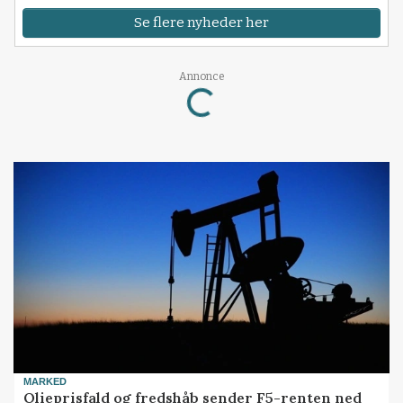
Se flere nyheder her
Annonce
Loading...
MARKED
Olieprisfald og fredshåb sender F5-renten ned