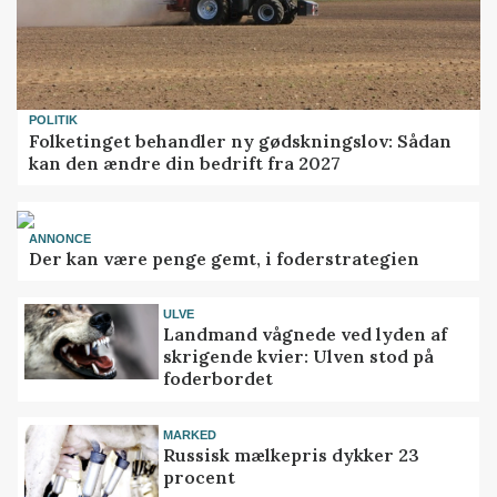
POLITIK
Folketinget behandler ny gødskningslov: Sådan
kan den ændre din bedrift fra 2027
ANNONCE
Der kan være penge gemt, i foderstrategien
ULVE
Landmand vågnede ved lyden af
skrigende kvier: Ulven stod på
foderbordet
MARKED
Russisk mælkepris dykker 23
procent