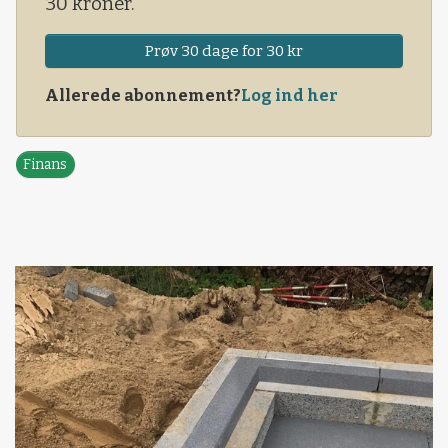
30 kroner.
Prøv 30 dage for 30 kr
Allerede abonnement?
Log ind her
Finans