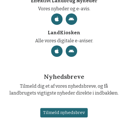
Effektivt Landbrug Nyheder
Vores nyheder og e-avis.
LandKiosken
Alle vores digitale e-aviser.
Nyhedsbreve
Tilmeld dig et af vores nyhedsbreve, og få
landbrugets vigtigste nyheder direkte i indbakken.
Tilmeld nyhedsbrev