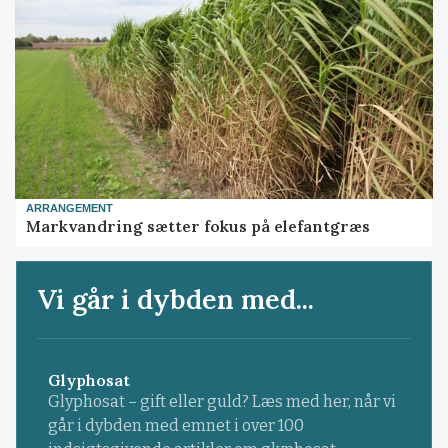
ARRANGEMENT
Markvandring sætter fokus på elefantgræs
Vi går i dybden med...
Glyphosat
Glyphosat – gift eller guld? Læs med her, når vi
går i dybden med emnet i over 100