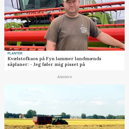
PLANTER
Kvælstofkaos på Fyn lammer landmænds
såplaner: - Jeg føler mig pisset på
Annonce