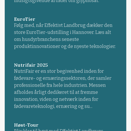
indsigtsgivende artikler om glyphosat.
EuroTier
Følg med, når Effektivt Landbrug dækker den
store EuroTier-udstilling i Hannover. Læs alt
om husdyrbranchens seneste
produktinnovationer og de nyeste teknologier.
Nutrifair 2025
NutriFair er en stor begivenhed inden for
fødevare- og ernæringssektoren, der samler
professionelle fra hele industrien. Messen
afholdes årligt dedikeret til at fremme
innovation, viden og netværk inden for
fødevareteknologi, ernæring og su...
Høst-Tour