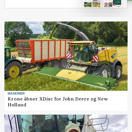
MASKINER
Krone åbner XDisc for John Deere og New
Holland