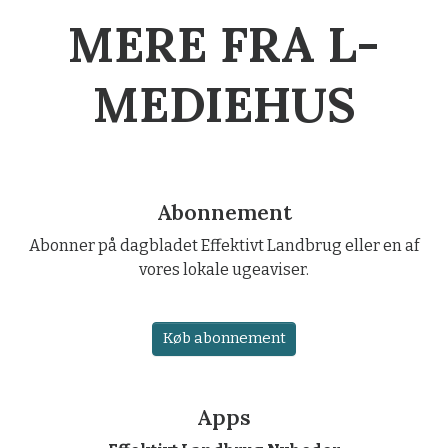
MERE FRA L-
MEDIEHUS
Abonnement
Abonner på dagbladet Effektivt Landbrug eller en af
vores lokale ugeaviser.
Køb abonnement
Apps