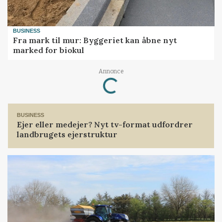
BUSINESS
Fra mark til mur: Byggeriet kan åbne nyt
marked for biokul
Annonce
Loading...
BUSINESS
Ejer eller medejer? Nyt tv-format udfordrer
landbrugets ejerstruktur