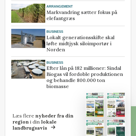
ARRANGEMENT
Markvandring sætter fokus på
elefantgræs
BUSINESS
Lokalt generationsskifte skal
løfte midtjysk siloimportør i
Norden
BUSINESS
Efter lån på 182 millioner: Sindal
Biogas vil fordoble produktionen
og behandle 800.000 ton
biomasse
Læs flere
nyheder fra din
region
i din
lokale
landbrugsavis