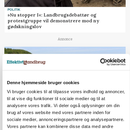
POLITIK
»Nu stopper I«: Landbrugsdebattør og
protestgruppe vil demonstrere mod ny
gødskningslov
Annonce
Denne hjemmeside bruger cookies
Vi bruger cookies til at tilpasse vores indhold og annoncer,
til at vise dig funktioner til sociale medier og til at
analysere vores trafik. Vi deler også oplysninger om din
brug af vores website med vores partnere inden for
KVÆG
sociale medier, annonceringspartnere og analysepartnere.
Snart kan man søge tilskud til naturprojekter
Vores partnere kan kombinere disse data med andre