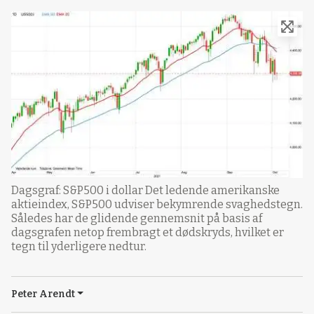
Dagsgraf: S&P500 i dollar Det ledende amerikanske
aktieindex, S&P500 udviser bekymrende svaghedstegn.
Således har de glidende gennemsnit på basis af
dagsgrafen netop frembragt et dødskryds, hvilket er
tegn til yderligere nedtur.
Peter Arendt