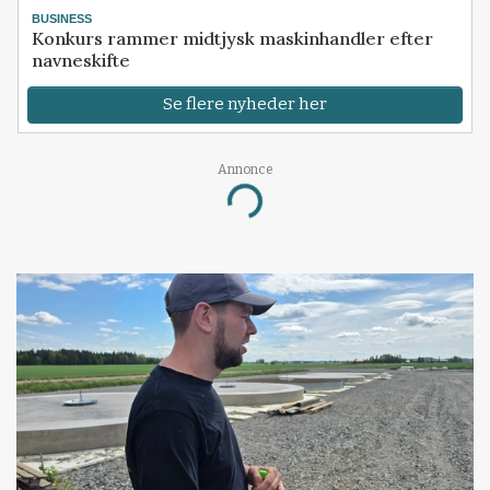
BUSINESS
Konkurs rammer midtjysk maskinhandler efter
navneskifte
Se flere nyheder her
Annonce
Loading...