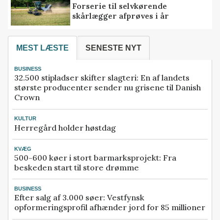
Forserie til selvkørende
skårlægger afprøves i år
MEST LÆSTE
SENESTE NYT
BUSINESS
32.500 stipladser skifter slagteri: En af landets
største producenter sender nu grisene til Danish
Crown
KULTUR
Herregård holder høstdag
KVÆG
500-600 køer i stort barmarksprojekt: Fra
beskeden start til store drømme
BUSINESS
Efter salg af 3.000 søer: Vestfynsk
opformeringsprofil afhænder jord for 85 millioner