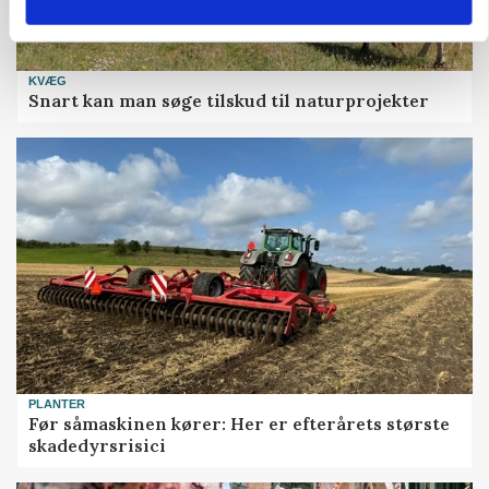
KVÆG
Snart kan man søge tilskud til naturprojekter
PLANTER
Før såmaskinen kører: Her er efterårets største
skadedyrsrisici