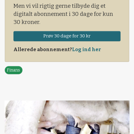
Men vi vil rigtig gerne tilbyde dig et
digitalt abonnement i 30 dage for kun
30 kroner.
Prøv 30 dage for 30 kr
Allerede abonnement?
Log ind her
Finans