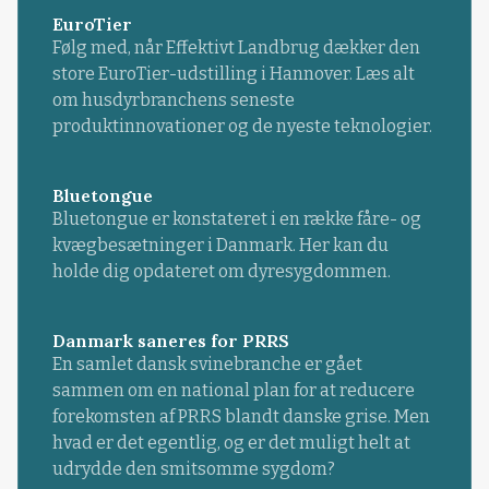
EuroTier
Følg med, når Effektivt Landbrug dækker den
store EuroTier-udstilling i Hannover. Læs alt
om husdyrbranchens seneste
produktinnovationer og de nyeste teknologier.
Bluetongue
Bluetongue er konstateret i en række fåre- og
kvægbesætninger i Danmark. Her kan du
holde dig opdateret om dyresygdommen.
Danmark saneres for PRRS
En samlet dansk svinebranche er gået
sammen om en national plan for at reducere
forekomsten af PRRS blandt danske grise. Men
hvad er det egentlig, og er det muligt helt at
udrydde den smitsomme sygdom?