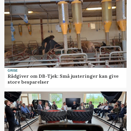
GRISE
Rådgiver om DB-Tjek: Små justeringer kan give
store besparelser