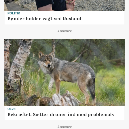
POLITIK
Bønder holder vagt ved Rusland
Annonce
ULVE
Bekræftet: Sætter droner ind mod problemulv
Annonce