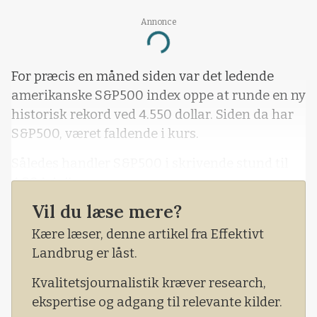
Annonce
Loading...
For præcis en måned siden var det ledende
amerikanske S&P500 index oppe at runde en ny
historisk rekord ved 4.550 dollar. Siden da har
S&P500, været faldende i kurs.
Således handler S&P500 i skrivende stund til
4.304 dollar.
Vil du læse mere?
Kære læser, denne artikel fra Effektivt
Landbrug er låst.
Kvalitetsjournalistik kræver research,
ekspertise og adgang til relevante kilder.