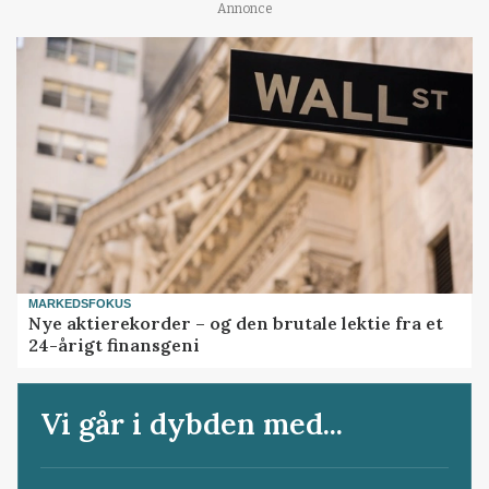
Annonce
MARKEDSFOKUS
Nye aktierekorder – og den brutale lektie fra et
24-årigt finansgeni
Vi går i dybden med...