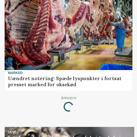
MARKED
Uændret notering: Spæde lyspunkter i fortsat
presset marked for oksekød
Annonce
Loading...
ULVE