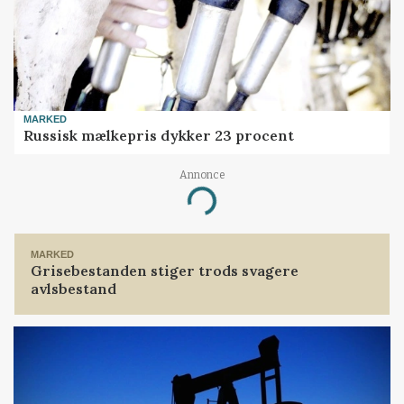
MARKED
Russisk mælkepris dykker 23 procent
Annonce
Loading...
MARKED
Grisebestanden stiger trods svagere
avlsbestand