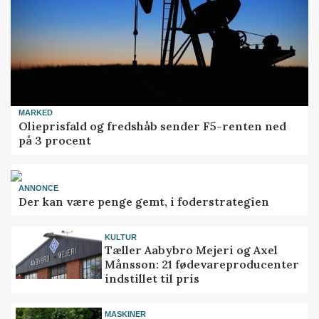
MARKED
Olieprisfald og fredshåb sender F5-renten ned
på 3 procent
ANNONCE
Der kan være penge gemt, i foderstrategien
KULTUR
Tæller Aabybro Mejeri og Axel
Månsson: 21 fødevareproducenter
indstillet til pris
MASKINER