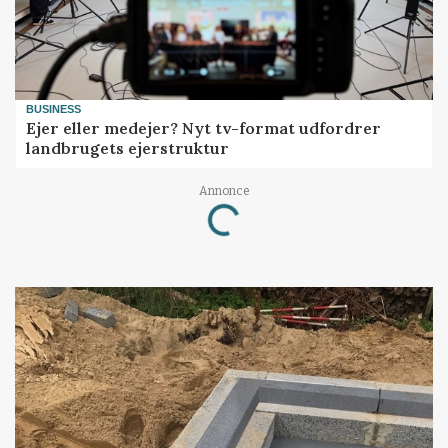
BUSINESS
Ejer eller medejer? Nyt tv-format udfordrer
landbrugets ejerstruktur
Annonce
Loading...