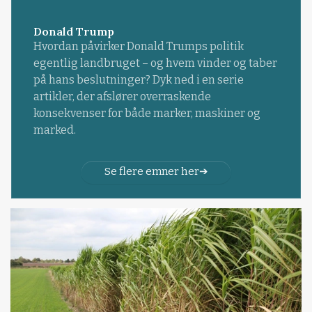
Donald Trump
Hvordan påvirker Donald Trumps politik
egentlig landbruget – og hvem vinder og taber
på hans beslutninger? Dyk ned i en serie
artikler, der afslører overraskende
konsekvenser for både marker, maskiner og
marked.
Se flere emner her