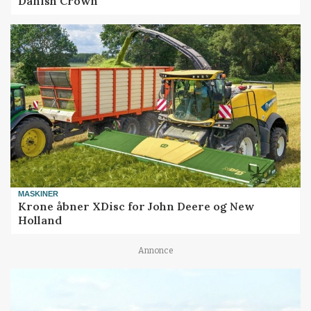
Danish Crown
MASKINER
Krone åbner XDisc for John Deere og New
Holland
Annonce