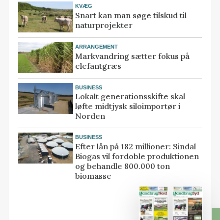
KVÆG
Snart kan man søge tilskud til
naturprojekter
ARRANGEMENT
Markvandring sætter fokus på
elefantgræs
BUSINESS
Lokalt generationsskifte skal
løfte midtjysk siloimportør i
Norden
BUSINESS
Efter lån på 182 millioner: Sindal
Biogas vil fordoble produktionen
og behandle 800.000 ton
biomasse