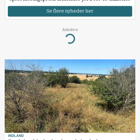
Se flere nyheder her
Annonce
Loading...
INDLAND