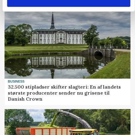
BUSINESS
32.500 stipladser skifter slagteri: En af landets
største producenter sender nu grisene til
Danish Crown