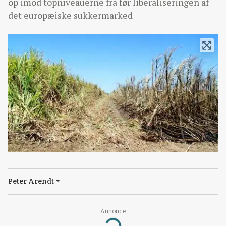
op imod topniveauerne fra før liberaliseringen af
det europæiske sukkermarked
Peter Arendt
Annonce