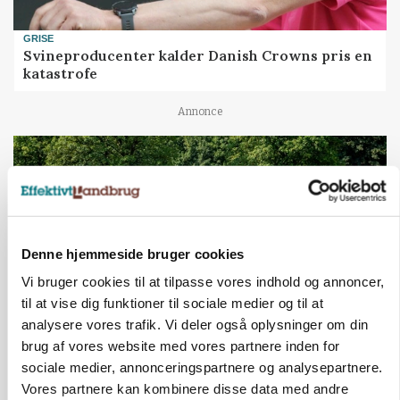
GRISE
Svineproducenter kalder Danish Crowns pris en
katastrofe
Annonce
Denne hjemmeside bruger cookies
Vi bruger cookies til at tilpasse vores indhold og annoncer,
til at vise dig funktioner til sociale medier og til at
analysere vores trafik. Vi deler også oplysninger om din
brug af vores website med vores partnere inden for
MASKINER
sociale medier, annonceringspartnere og analysepartnere.
Forserie til selvkørende skårlægger afprøves i år
Vores partnere kan kombinere disse data med andre