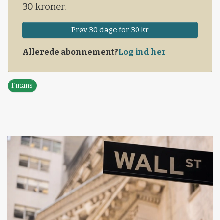
30 kroner.
Prøv 30 dage for 30 kr
Allerede abonnement?
Log ind her
Finans