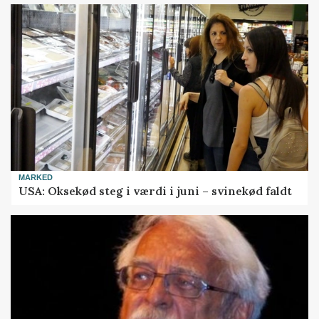
MARKED
USA: Oksekød steg i værdi i juni – svinekød faldt