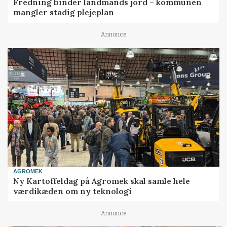
Fredning binder landmands jord – kommunen
mangler stadig plejeplan
Annonce
AGROMEK
Ny Kartoffeldag på Agromek skal samle hele
værdikæden om ny teknologi
Annonce