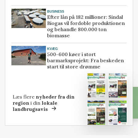
BUSINESS
Efter lån på 182 millioner: Sindal
Biogas vil fordoble produktionen
og behandle 800.000 ton
biomasse
KVÆG
500-600 køer i stort
barmarksprojekt: Fra beskeden
start til store drømme
Læs flere
nyheder fra din
region
i din
lokale
landbrugsavis