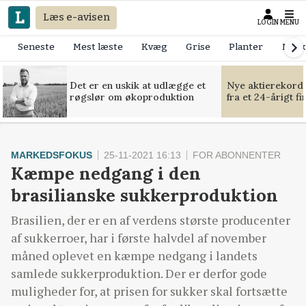
Læs e-avisen
LOGIN
MENU
Seneste
Mest læste
Kvæg
Grise
Planter
Mask
Det er en uskik at udlægge et
Nye aktierekorde
røgslør om økoproduktion
fra et 24-årigt f
MARKEDSFOKUS
25-11-2021 16:13
FOR ABONNENTER
Kæmpe nedgang i den
brasilianske sukkerproduktion
Brasilien, der er en af verdens største producenter
af sukkerroer, har i første halvdel af november
måned oplevet en kæmpe nedgang i landets
samlede sukkerproduktion. Der er derfor gode
muligheder for, at prisen for sukker skal fortsætte