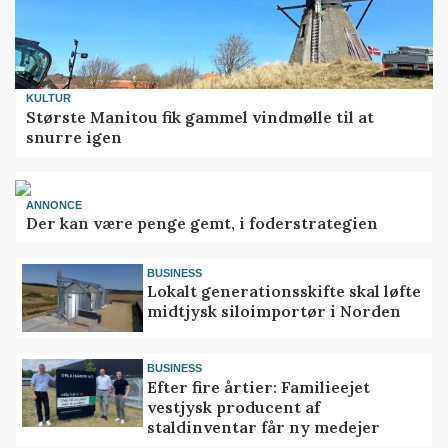
KULTUR
Største Manitou fik gammel vindmølle til at
snurre igen
ANNONCE
Der kan være penge gemt, i foderstrategien
BUSINESS
Lokalt generationsskifte skal løfte
midtjysk siloimportør i Norden
BUSINESS
Efter fire årtier: Familieejet
vestjysk producent af
staldinventar får ny medejer