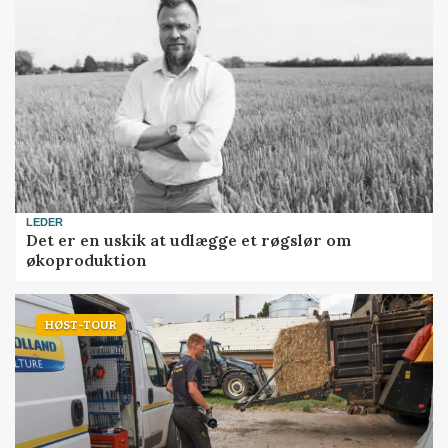
LEDER
Det er en uskik at udlægge et røgslør om
økoproduktion
HØST-TOUR