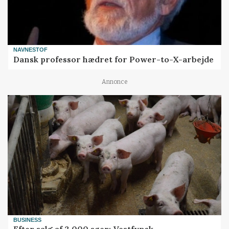
NAVNESTOF
Dansk professor hædret for Power-to-X-arbejde
Annonce
BUSINESS