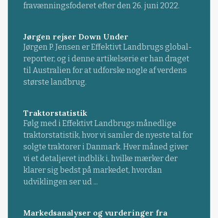
fravænningsfoderet efter den 26. juni 2022.
Jørgen rejser Down Under
Jørgen P. Jensen er Effektivt Landbrugs global-
reporter, og i denne artikelserie er han draget
til Australien for at udforske nogle af verdens
største landbrug.
Traktorstatistik
Følg med i Effektivt Landbrugs månedlige
traktorstatistik, hvor vi samler de nyeste tal for
solgte traktorer i Danmark. Hver måned giver
vi et detaljeret indblik i, hvilke mærker der
klarer sig bedst på markedet, hvordan
udviklingen ser ud ...
Markedsanalyser og vurderinger fra