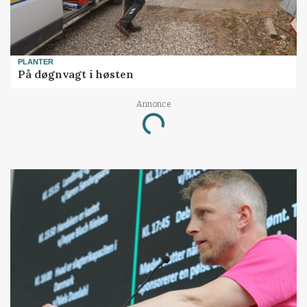
PLANTER
På døgnvagt i høsten
Annonce
Loading...