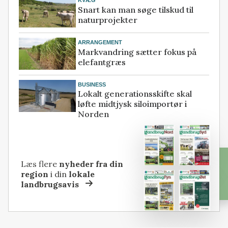
KVÆG
Snart kan man søge tilskud til
naturprojekter
ARRANGEMENT
Markvandring sætter fokus på
elefantgræs
BUSINESS
Lokalt generationsskifte skal
løfte midtjysk siloimportør i
Norden
Læs flere
nyheder fra din
region
i din
lokale
landbrugsavis