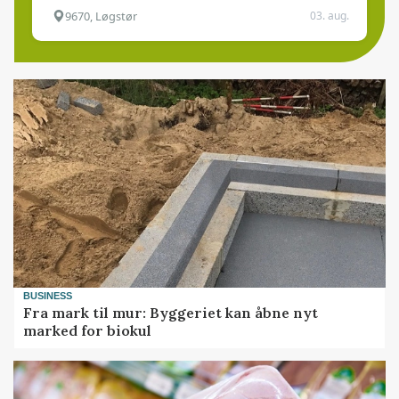
9670, Løgstør
03. aug.
BUSINESS
Fra mark til mur: Byggeriet kan åbne nyt
marked for biokul