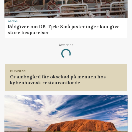
GRISE
Rådgiver om DB-Tjek: Små justeringer kan give
store besparelser
Annonce
Loading...
BUSINESS
Grambogård får oksekød på menuen hos
københavnsk restaurantkæde