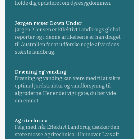
holde dig opdateret om dyresygdommen.
Jørgen rejser Down Under
Jørgen P. Jensen er Effektivt Landbrugs global-
reporter, og i denne artikelserie er han draget
til Australien for at udforske nogle af verdens
største landbrug.
Dræning og vanding
Dræning og vanding kan være med til at sikre
optimal jordstruktur og vandforsyning til
afgrøderne. Her er det vigtigste, du bør vide
om emnet.
Agritechnica
Følg med, når Effektivt Landbrug dækker den
store messe Agritechnica i Hannover. Læs alt