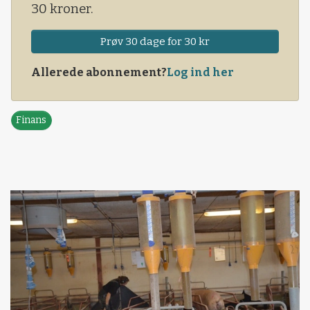
30 kroner.
Prøv 30 dage for 30 kr
Allerede abonnement?
Log ind her
Finans