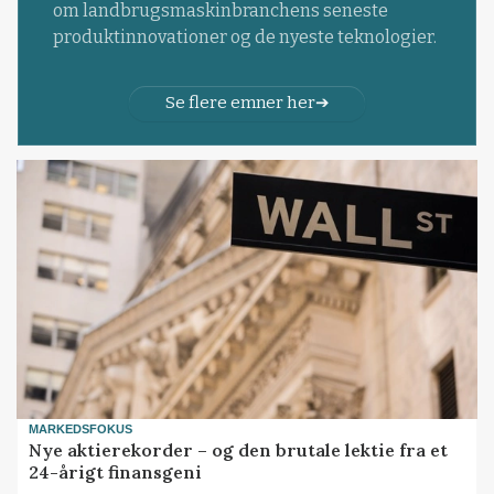
om landbrugsmaskinbranchens seneste
produktinnovationer og de nyeste teknologier.
Se flere emner her
MARKEDSFOKUS
Nye aktierekorder – og den brutale lektie fra et
24-årigt finansgeni