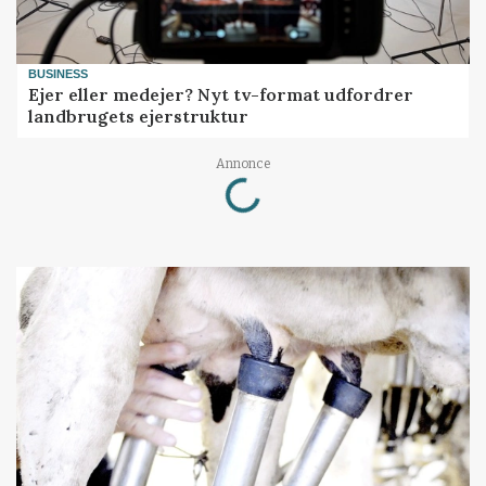
BUSINESS
Ejer eller medejer? Nyt tv-format udfordrer
landbrugets ejerstruktur
Loading...
Annonce