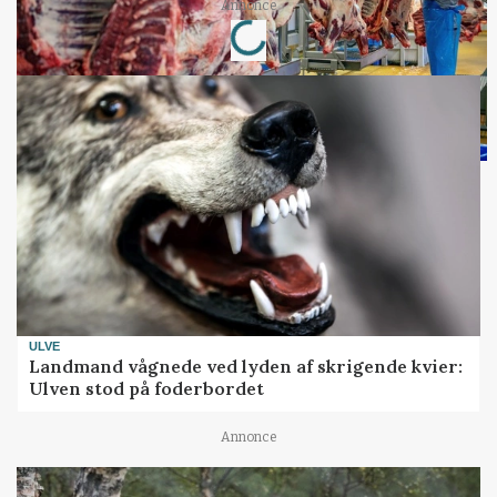
Loading...
Annonce
ULVE
Landmand vågnede ved lyden af skrigende kvier:
Ulven stod på foderbordet
Annonce