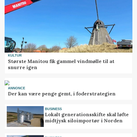
KULTUR
Største Manitou fik gammel vindmølle til at
snurre igen
ANNONCE
Der kan være penge gemt, i foderstrategien
BUSINESS
Lokalt generationsskifte skal løfte
midtjysk siloimportør i Norden