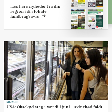
Læs flere
nyheder fra din
region
i din
lokale
landbrugsavis
MARKED
USA: Oksekød steg i værdi i juni – svinekød faldt