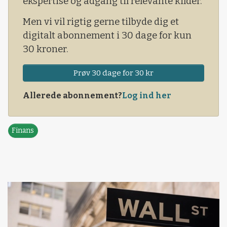
ekspertise og adgang til relevante kilder.
Men vi vil rigtig gerne tilbyde dig et
digitalt abonnement i 30 dage for kun
30 kroner.
Prøv 30 dage for 30 kr
Allerede abonnement?
Log ind her
Finans