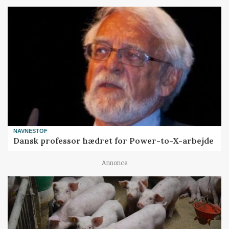
NAVNESTOF
Dansk professor hædret for Power-to-X-arbejde
Annonce