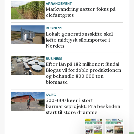
ARRANGEMENT
Markvandring sætter fokus på
elefantgræs
BUSINESS
Lokalt generationsskifte skal
løfte midtjysk siloimportør i
Norden
BUSINESS
Efter lån på 182 millioner: Sindal
Biogas vil fordoble produktionen
og behandle 800.000 ton
biomasse
KVÆG
500-600 køer i stort
barmarksprojekt: Fra beskeden
start til store drømme