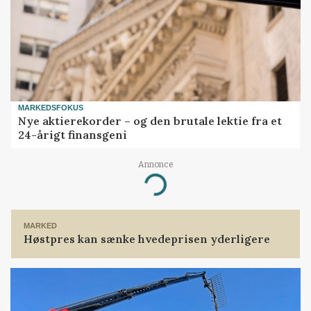
MARKEDSFOKUS
Nye aktierekorder – og den brutale lektie fra et
24-årigt finansgeni
Annonce
Loading...
MARKED
Høstpres kan sænke hvedeprisen yderligere