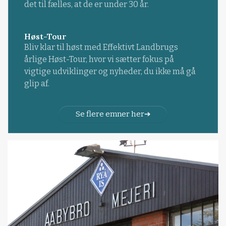
det til fælles, at de er under 30 år.
Høst-Tour
Bliv klar til høst med Effektivt Landbrugs
årlige Høst-Tour, hvor vi sætter fokus på
vigtige udviklinger og nyheder, du ikke må gå
glip af.
Se flere emner her