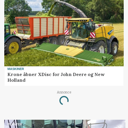
MASKINER
Krone åbner XDisc for John Deere og New
Holland
Annonce
Loading...
PLANTER