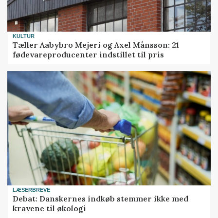
KULTUR
Tæller Aabybro Mejeri og Axel Månsson: 21
fødevareproducenter indstillet til pris
LÆSERBREVE
Debat: Danskernes indkøb stemmer ikke med
kravene til økologi