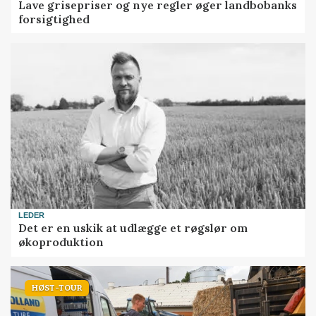
Lave grisepriser og nye regler øger landbobanks
forsigtighed
LEDER
Det er en uskik at udlægge et røgslør om
økoproduktion
HØST-TOUR