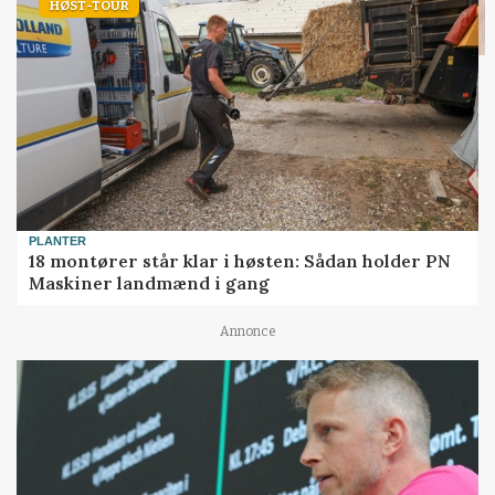
HØST-TOUR
PLANTER
18 montører står klar i høsten: Sådan holder PN
Maskiner landmænd i gang
Annonce