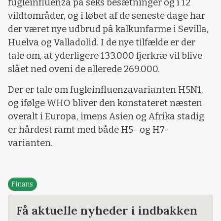
fugleinfluenza på seks besætninger og i 12
vildtområder, og i løbet af de seneste dage har
der været nye udbrud på kalkunfarme i Sevilla,
Huelva og Valladolid. I de nye tilfælde er der
tale om, at yderligere 133.000 fjerkræ vil blive
slået ned oveni de allerede 269.000.
Der er tale om fugleinfluenzavarianten H5N1,
og ifølge WHO bliver den konstateret næsten
overalt i Europa, imens Asien og Afrika stadig
er hårdest ramt med både H5- og H7-
varianten.
Finans
Få aktuelle nyheder i indbakken