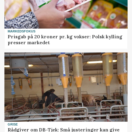
MARKEDSFOKUS
Prisgab på 20 kroner pr. kg vokser: Polsk kylling
presser markedet
GRISE
Rådgiver om DB-Tjek: Små justeringer kan give