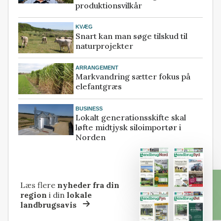
produktionsvilkår
KVÆG
Snart kan man søge tilskud til
naturprojekter
ARRANGEMENT
Markvandring sætter fokus på
elefantgræs
BUSINESS
Lokalt generationsskifte skal
løfte midtjysk siloimportør i
Norden
Læs flere
nyheder fra din
region
i din
lokale
landbrugsavis