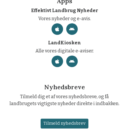
Apps
Effektivt Landbrug Nyheder
Vores nyheder og e-avis.
LandKiosken
Alle vores digitale e-aviser.
Nyhedsbreve
Tilmeld dig et af vores nyhedsbreve, og få
landbrugets vigtigste nyheder direkte i indbakken.
Tilmeld nyhedsbrev