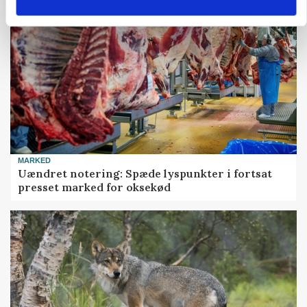
MARKED
Uændret notering: Spæde lyspunkter i fortsat
presset marked for oksekød