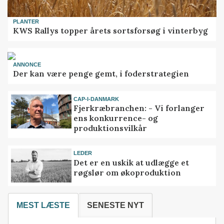
PLANTER
KWS Rallys topper årets sortsforsøg i vinterbyg
ANNONCE
Der kan være penge gemt, i foderstrategien
CAP-I-DANMARK
Fjerkræbranchen: - Vi forlanger
ens konkurrence- og
produktionsvilkår
LEDER
Det er en uskik at udlægge et
røgslør om økoproduktion
MEST LÆSTE
SENESTE NYT