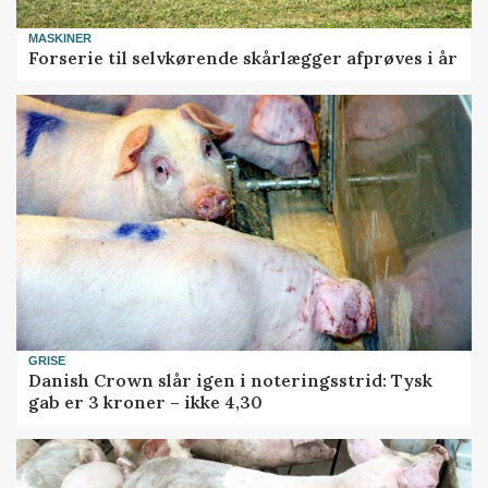
MASKINER
Forserie til selvkørende skårlægger afprøves i år
GRISE
Danish Crown slår igen i noteringsstrid: Tysk
gab er 3 kroner – ikke 4,30