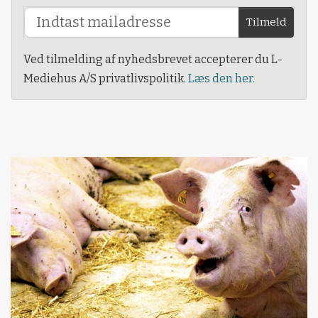
Tilmeld
Ved tilmelding af nyhedsbrevet accepterer du L-
Mediehus A/S privatlivspolitik.
Læs den her.