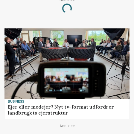
Loading...
BUSINESS
Ejer eller medejer? Nyt tv-format udfordrer
landbrugets ejerstruktur
Annonce