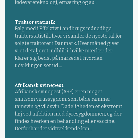
fødevareteknologi, ernæring og su...
Traktorstatistik
Følg med i Effektivt Landbrugs månedlige
traktorstatistik, hvor vi samler de nyeste tal for
solgte traktorer i Danmark. Hver måned giver
vi et detaljeret indblik i, hvilke mærker der
klarer sig bedst på markedet, hvordan
udviklingen ser ud ...
Afrikansk svinepest
Afrikansk svinepest (ASF) er en meget
smitsom virussygdom, som både rammer
tamsvin og vildsvin. Dødeligheden er ekstremt
høj ved infektion med dyresygdommen, og der
findes hverken en behandling eller vaccine.
Derfor har det vidtrækkende kon...