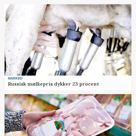
MARKED
Russisk mælkepris dykker 23 procent