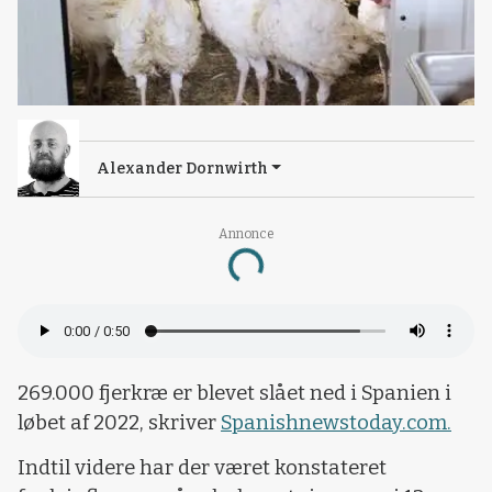
Alexander Dornwirth
Annonce
Loading...
269.000 fjerkræ er blevet slået ned i Spanien i
løbet af 2022, skriver
Spanishnewstoday.com.
Indtil videre har der været konstateret