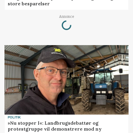
store besparelser
Loading...
Annonce
POLITIK
»Nu stopper I«: Landbrugsdebattør og
protestgruppe vil demonstrere mod ny