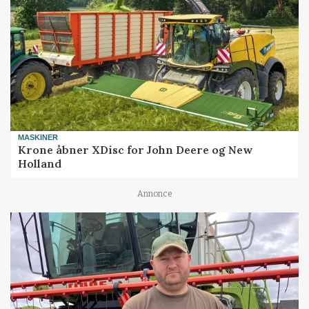
MASKINER
Krone åbner XDisc for John Deere og New
Holland
Annonce