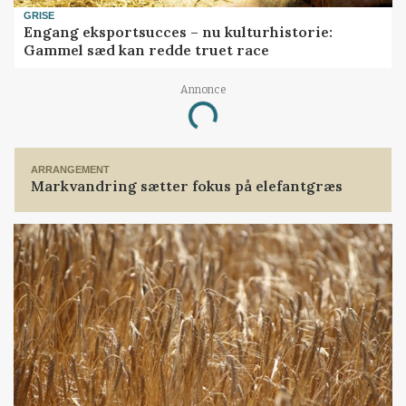
GRISE
Engang eksportsucces – nu kulturhistorie:
Gammel sæd kan redde truet race
Annonce
Loading...
ARRANGEMENT
Markvandring sætter fokus på elefantgræs